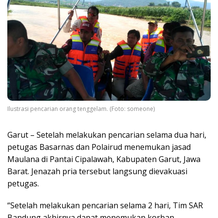
Ilustrasi pencarian orang tenggelam. (Foto: someone)
Garut – Setelah melakukan pencarian selama dua hari,
petugas Basarnas dan Polairud menemukan jasad
Maulana di Pantai Cipalawah, Kabupaten Garut, Jawa
Barat. Jenazah pria tersebut langsung dievakuasi
petugas.
“Setelah melakukan pencarian selama 2 hari, Tim SAR
Bandung akhirnya dapat menemukan korban.