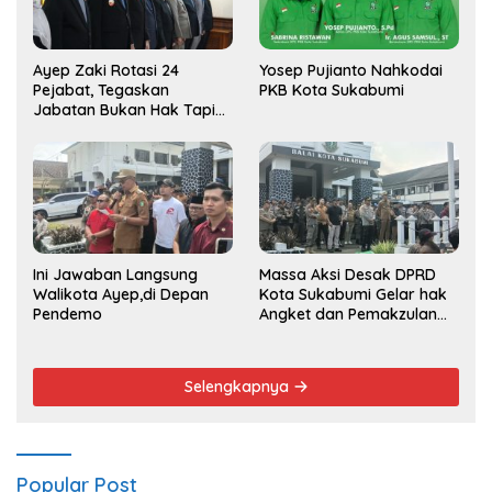
Ayep Zaki Rotasi 24
Yosep Pujianto Nahkodai
Pejabat, Tegaskan
PKB Kota Sukabumi
Jabatan Bukan Hak Tapi
Amana
Ini Jawaban Langsung
Massa Aksi Desak DPRD
Walikota Ayep,di Depan
Kota Sukabumi Gelar hak
Pendemo
Angket dan Pemakzulan
Walikota
Selengkapnya
Popular Post