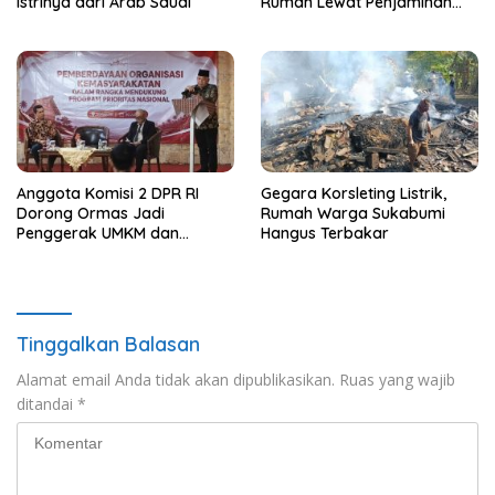
Istrinya dari Arab Saudi
Rumah Lewat Penjaminan
Pembiayaan
Anggota Komisi 2 DPR RI
Gegara Korsleting Listrik,
Dorong Ormas Jadi
Rumah Warga Sukabumi
Penggerak UMKM dan
Hangus Terbakar
Ekonomi Kerakyatan
Tinggalkan Balasan
Alamat email Anda tidak akan dipublikasikan.
Ruas yang wajib
ditandai
*