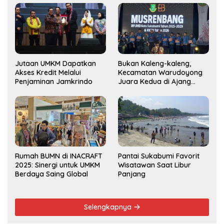
Jutaan UMKM Dapatkan
Bukan Kaleng-kaleng,
Akses Kredit Melalui
Kecamatan Warudoyong
Penjaminan Jamkrindo
Juara Kedua di Ajang
Musrenbang Kecamatan
2025
Rumah BUMN di INACRAFT
Pantai Sukabumi Favorit
2025: Sinergi untuk UMKM
Wisatawan Saat Libur
Berdaya Saing Global
Panjang
Selengkapnya