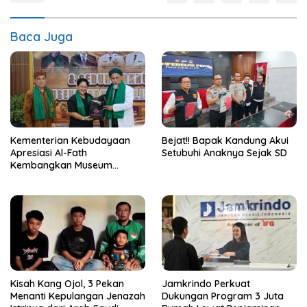
Baca Juga
Kementerian Kebudayaan
Bejat!! Bapak Kandung Akui
Apresiasi Al-Fath
Setubuhi Anaknya Sejak SD
Kembangkan Museum
Berbasis Rise
Kisah Kang Ojol, 3 Pekan
Jamkrindo Perkuat
Menanti Kepulangan Jenazah
Dukungan Program 3 Juta