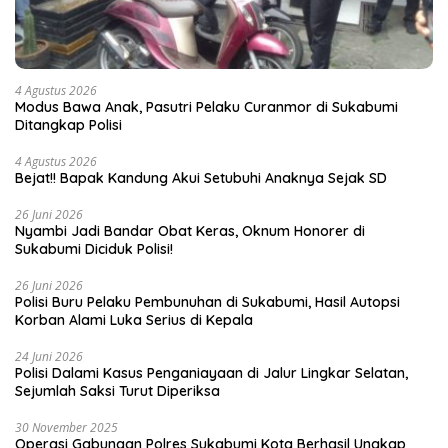
4 Agustus 2026
Modus Bawa Anak, Pasutri Pelaku Curanmor di Sukabumi
Ditangkap Polisi
4 Agustus 2026
Bejat!! Bapak Kandung Akui Setubuhi Anaknya Sejak SD
26 Juni 2026
Nyambi Jadi Bandar Obat Keras, Oknum Honorer di
Sukabumi Diciduk Polisi!
26 Juni 2026
Polisi Buru Pelaku Pembunuhan di Sukabumi, Hasil Autopsi
Korban Alami Luka Serius di Kepala
24 Juni 2026
Polisi Dalami Kasus Penganiayaan di Jalur Lingkar Selatan,
Sejumlah Saksi Turut Diperiksa
30 November 2025
Operasi Gabungan Polres Sukabumi Kota Berhasil Ungkap