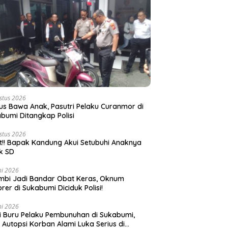
stus 2026
s Bawa Anak, Pasutri Pelaku Curanmor di
bumi Ditangkap Polisi
stus 2026
t!! Bapak Kandung Akui Setubuhi Anaknya
k SD
ni 2026
bi Jadi Bandar Obat Keras, Oknum
rer di Sukabumi Diciduk Polisi!
ni 2026
si Buru Pelaku Pembunuhan di Sukabumi,
l Autopsi Korban Alami Luka Serius di