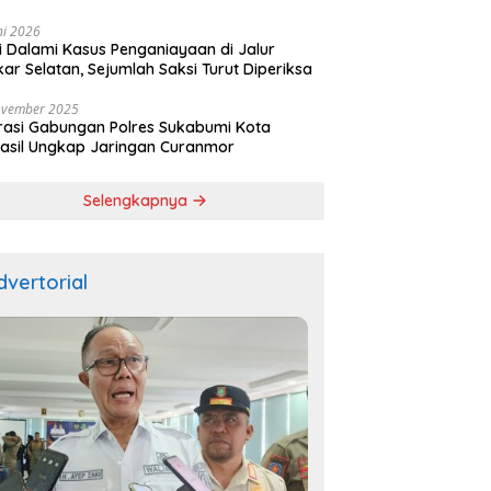
ala
ni 2026
si Dalami Kasus Penganiayaan di Jalur
kar Selatan, Sejumlah Saksi Turut Diperiksa
ovember 2025
asi Gabungan Polres Sukabumi Kota
asil Ungkap Jaringan Curanmor
Selengkapnya
dvertorial