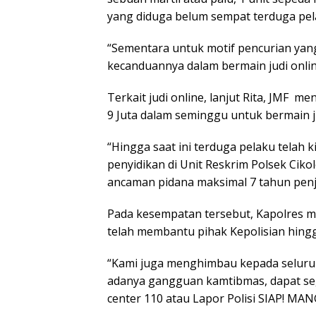
yang diduga belum sempat terduga pela
“Sementara untuk motif pencurian yang
kecanduannya dalam bermain judi onlin
Terkait judi online, lanjut Rita, JMF
9 Juta dalam seminggu untuk bermain ju
“Hingga saat ini terduga pelaku telah
penyidikan di Unit Reskrim Polsek Cik
ancaman pidana maksimal 7 tahun penja
Pada kesempatan tersebut, Kapolres 
telah membantu pihak Kepolisian hing
“Kami juga menghimbau kepada seluruh
adanya gangguan kamtibmas, dapat seg
center 110 atau Lapor Polisi SIAP! MA