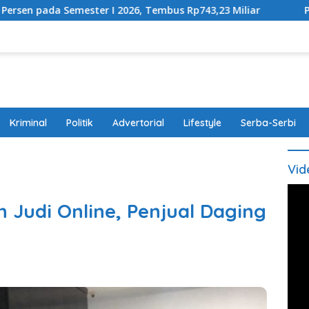
ester I 2026, Tembus Rp743,23 Miliar
Perda Disabilita
Kriminal
Politik
Advertorial
Lifestyle
Serba-Serbi
Vid
 Judi Online, Penjual Daging