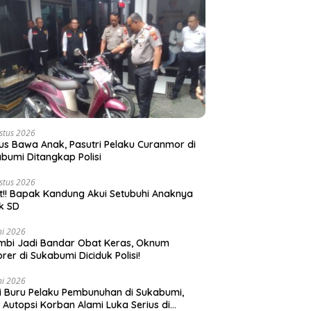
stus 2026
s Bawa Anak, Pasutri Pelaku Curanmor di
bumi Ditangkap Polisi
stus 2026
t!! Bapak Kandung Akui Setubuhi Anaknya
k SD
ni 2026
bi Jadi Bandar Obat Keras, Oknum
rer di Sukabumi Diciduk Polisi!
ni 2026
si Buru Pelaku Pembunuhan di Sukabumi,
l Autopsi Korban Alami Luka Serius di