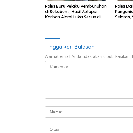
Polisi Buru Pelaku Pembunuhan
Polisi D
di Sukabumi, Hasil Autopsi
Pengania
Korban Alami Luka Serius di
Selatan,
Kepala
Diperiks
Tinggalkan Balasan
Alamat email Anda tidak akan dipublikasikan.