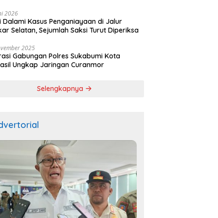
ala
ni 2026
si Dalami Kasus Penganiayaan di Jalur
kar Selatan, Sejumlah Saksi Turut Diperiksa
ovember 2025
asi Gabungan Polres Sukabumi Kota
asil Ungkap Jaringan Curanmor
Selengkapnya
dvertorial