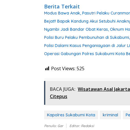
Berita Terkait
Modus Bawa Anak, Pasutri Pelaku Curanmor 
Bejat!! Bapak Kandung Akui Setubuhi Anakn
Nyambi Jadi Bandar Obat Keras, Oknum Hono
Polisi Buru Pelaku Pembunuhan di Sukabumi,
Polisi Dalami Kasus Penganiayaan di Jalur L
Operasi Gabungan Polres Sukabumi Kota B
Post Views:
525
BACA JUGA:
Wisatawan Asal Jakart
Citepus
Kapolres Sukabumi Kota
kriminal
P
Penulis: Gar
Editor: Redaksi