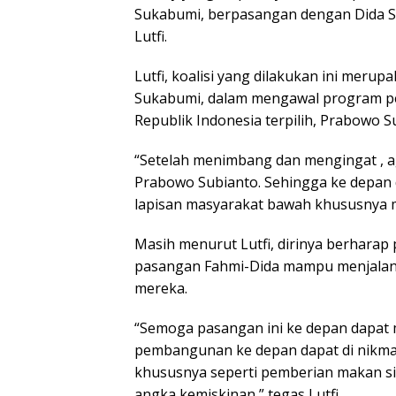
Sukabumi, berpasangan dengan Dida Sem
Lutfi.
Lutfi, koalisi yang dilakukan ini merup
Sukabumi, dalam mengawal program pem
Republik Indonesia terpilih, Prabowo S
“Setelah menimbang dan mengingat , a
Prabowo Subianto. Sehingga ke depan 
lapisan masyarakat bawah khususnya 
Masih menurut Lutfi, dirinya berharap
pasangan Fahmi-Dida mampu menjalan
mereka.
“Semoga pasangan ini ke depan dapat
pembangunan ke depan dapat di nikmat
khususnya seperti pemberian makan si
angka kemiskinan,” tegas Lutfi.