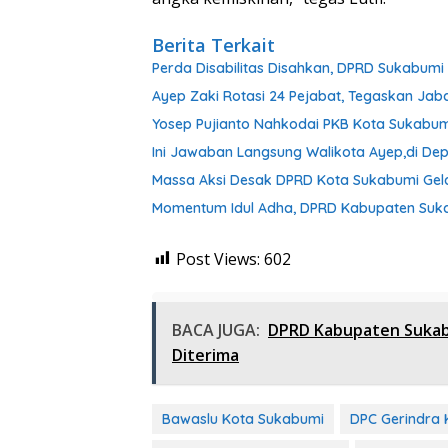
Berita Terkait
Perda Disabilitas Disahkan, DPRD Sukabum
Ayep Zaki Rotasi 24 Pejabat, Tegaskan Ja
Yosep Pujianto Nahkodai PKB Kota Sukabum
Ini Jawaban Langsung Walikota Ayep,di D
Massa Aksi Desak DPRD Kota Sukabumi Gel
Momentum Idul Adha, DPRD Kabupaten Suk
Post Views:
602
BACA JUGA:
DPRD Kabupaten Sukabu
Diterima
Bawaslu Kota Sukabumi
DPC Gerindra