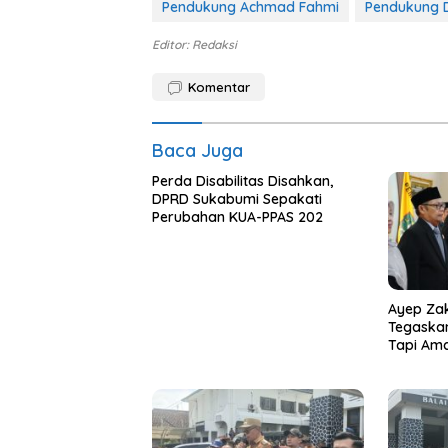
Pendukung Achmad Fahmi
Pendukung 
Editor: Redaksi
Komentar
Baca Juga
Perda Disabilitas Disahkan,
DPRD Sukabumi Sepakati
Perubahan KUA-PPAS 202
Ayep Zak
Tegaska
Tapi Am