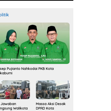
litik
sep Pujianto Nahkodai PKB Kota
ukabumi
i Jawaban
Massa Aksi Desak
ngsung Walikota
DPRD Kota