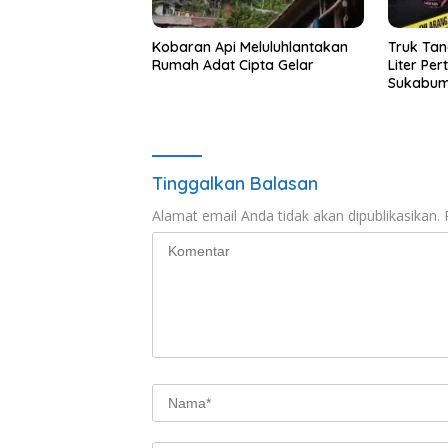
Kobaran Api Meluluhlantakan
Truk Tan
Rumah Adat Cipta Gelar
Liter Per
Sukabum
Tergang
Tinggalkan Balasan
Alamat email Anda tidak akan dipublikasikan.