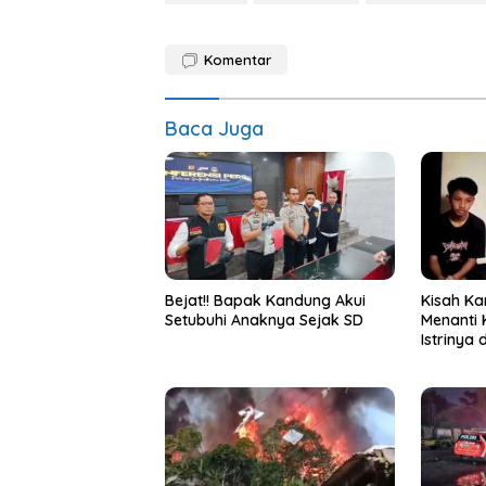
Komentar
Baca Juga
Bejat!! Bapak Kandung Akui
Kisah Ka
Setubuhi Anaknya Sejak SD
Menanti
Istrinya 