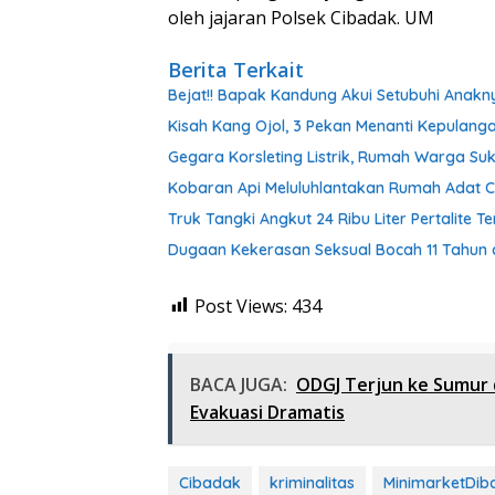
oleh jajaran Polsek Cibadak. UM
Berita Terkait
Bejat!! Bapak Kandung Akui Setubuhi Anakn
Kisah Kang Ojol, 3 Pekan Menanti Kepulanga
Gegara Korsleting Listrik, Rumah Warga S
Kobaran Api Meluluhlantakan Rumah Adat C
Truk Tangki Angkut 24 Ribu Liter Pertalite
Dugaan Kekerasan Seksual Bocah 11 Tahun d
Post Views:
434
BACA JUGA:
ODGJ Terjun ke Sumur 
Evakuasi Dramatis
Cibadak
kriminalitas
MinimarketDib