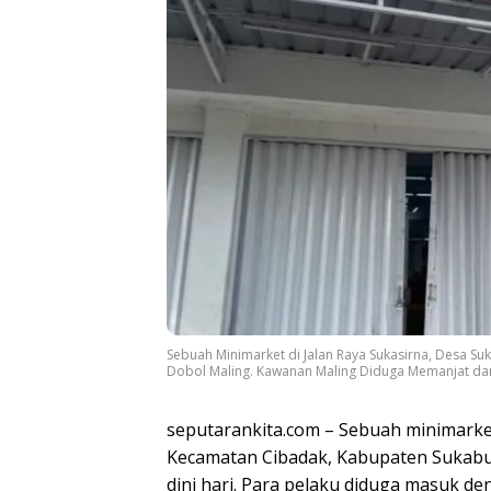
Sebuah Minimarket di Jalan Raya Sukasirna, Desa Su
Dobol Maling. Kawanan Maling Diduga Memanjat da
seputarankita.com – Sebuah minimarket
Kecamatan Cibadak, Kabupaten Sukabum
dini hari. Para pelaku diduga masuk d