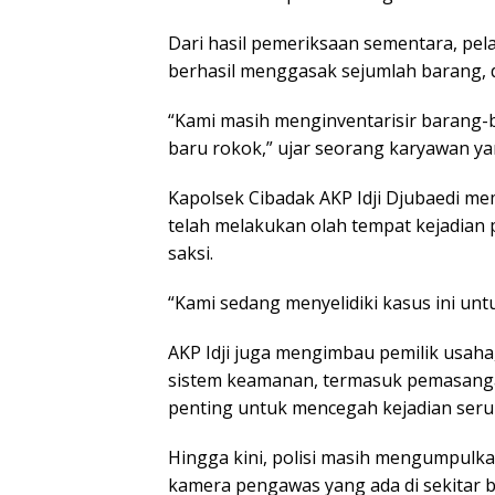
Dari hasil pemeriksaan sementara, pela
berhasil menggasak sejumlah barang, d
“Kami masih menginventarisir barang-
baru rokok,” ujar seorang karyawan y
Kapolsek Cibadak AKP Idji Djubaedi me
telah melakukan olah tempat kejadian
saksi.
“Kami sedang menyelidiki kasus ini un
AKP Idji juga mengimbau pemilik usah
sistem keamanan, termasuk pemasangan
penting untuk mencegah kejadian seru
Hingga kini, polisi masih mengumpulka
kamera pengawas yang ada di sekitar 