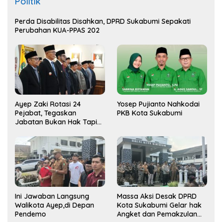
Politik
Perda Disabilitas Disahkan, DPRD Sukabumi Sepakati
Perubahan KUA-PPAS 202
Ayep Zaki Rotasi 24
Yosep Pujianto Nahkodai
Pejabat, Tegaskan
PKB Kota Sukabumi
Jabatan Bukan Hak Tapi
Amana
Ini Jawaban Langsung
Massa Aksi Desak DPRD
Walikota Ayep,di Depan
Kota Sukabumi Gelar hak
Pendemo
Angket dan Pemakzulan