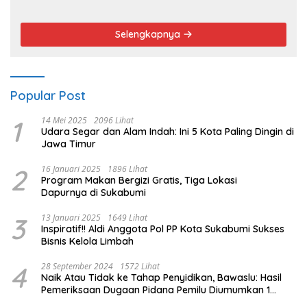
Walikota
Selengkapnya
Popular Post
1
14 Mei 2025
2096 Lihat
Udara Segar dan Alam Indah: Ini 5 Kota Paling Dingin di
Jawa Timur
2
16 Januari 2025
1896 Lihat
Program Makan Bergizi Gratis, Tiga Lokasi
Dapurnya di Sukabumi
3
13 Januari 2025
1649 Lihat
Inspiratif!! Aldi Anggota Pol PP Kota Sukabumi Sukses
Bisnis Kelola Limbah
4
28 September 2024
1572 Lihat
Naik Atau Tidak ke Tahap Penyidikan, Bawaslu: Hasil
Pemeriksaan Dugaan Pidana Pemilu Diumumkan 1
Oktober