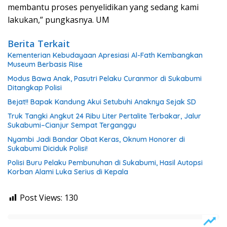
membantu proses penyelidikan yang sedang kami
lakukan,” pungkasnya. UM
Berita Terkait
Kementerian Kebudayaan Apresiasi Al-Fath Kembangkan
Museum Berbasis Rise
Modus Bawa Anak, Pasutri Pelaku Curanmor di Sukabumi
Ditangkap Polisi
Bejat!! Bapak Kandung Akui Setubuhi Anaknya Sejak SD
Truk Tangki Angkut 24 Ribu Liter Pertalite Terbakar, Jalur
Sukabumi–Cianjur Sempat Terganggu
Nyambi Jadi Bandar Obat Keras, Oknum Honorer di
Sukabumi Diciduk Polisi!
Polisi Buru Pelaku Pembunuhan di Sukabumi, Hasil Autopsi
Korban Alami Luka Serius di Kepala
Post Views:
130