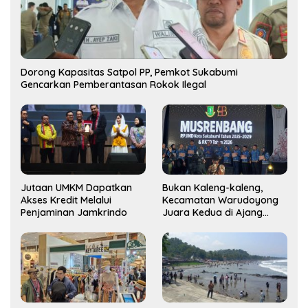
Dorong Kapasitas Satpol PP, Pemkot Sukabumi
Gencarkan Pemberantasan Rokok Ilegal
Jutaan UMKM Dapatkan
Bukan Kaleng-kaleng,
Akses Kredit Melalui
Kecamatan Warudoyong
Penjaminan Jamkrindo
Juara Kedua di Ajang
Musrenbang Kecamatan
2025