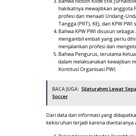
Bahwa filosofi Kode Etik Jurnalis
hakikatnya mewajibkan anggota P
profesi dan menaati Undang-Unda
Tangga (PRT), KEJ, dan KPW PWI se
Bahwa KPW PWI disusun sebagai 
mengambil embali yang perlu dihi
menjalankan profesi dan mengelol
Bahwa Pengurus, terutama Ketu
dalam melaksanakan kewajiban me
Kontitusi Organisasi PWI;
BACA JUGA:
Silaturahmi Lewat Sepa
Soccer
Dari data dan informasi yang didapatka
kekisruhan terjadi karena diantaranya 