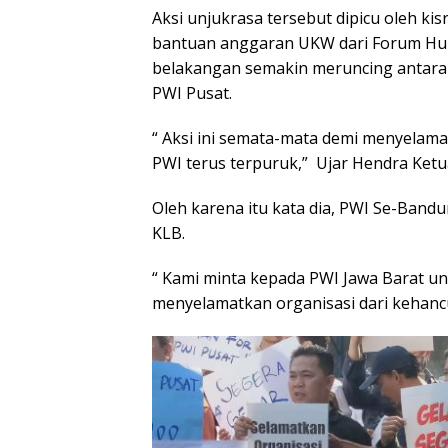
Aksi unjukrasa tersebut dipicu oleh ki
bantuan anggaran UKW dari Forum Hu
belakangan semakin meruncing antar
PWI Pusat.
“ Aksi ini semata-mata demi menyelama
PWI terus terpuruk,” Ujar Hendra Ketu
Oleh karena itu kata dia, PWI Se-Ban
KLB.
“ Kami minta kepada PWI Jawa Barat un
menyelamatkan organisasi dari kehanc