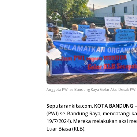
Anggota PWI se Bandung Raya Gelar Aksi Desak PWI 
Seputarankita.com, KOTA BANDUNG
–
(PWI) se-Bandung Raya, mendatangi kan
19/7/2024). Mereka melakukan aksi me
Luar Biasa (KLB).