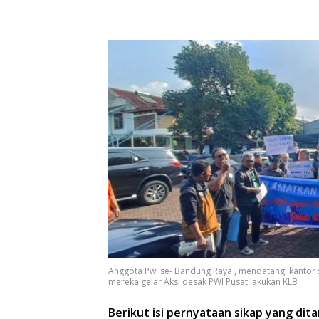
Anggota Pwi se- Bandung Raya , mendatangi kantor se
mereka gelar Aksi desak PWI Pusat lakukan KLB
Berikut isi pernyataan sikap yang di