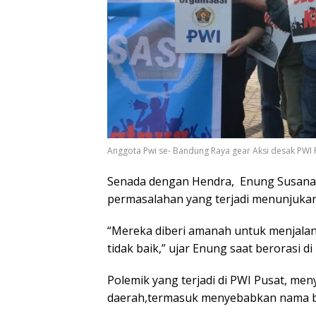
Anggota Pwi se- Bandung Raya gear Aksi desak PWI 
Senada dengan Hendra, Enung Susana
permasalahan yang terjadi menunjuka
“Mereka diberi amanah untuk menjalan
tidak baik,” ujar Enung saat berorasi d
Polemik yang terjadi di PWI Pusat, me
daerah,termasuk menyebabkan nama ba