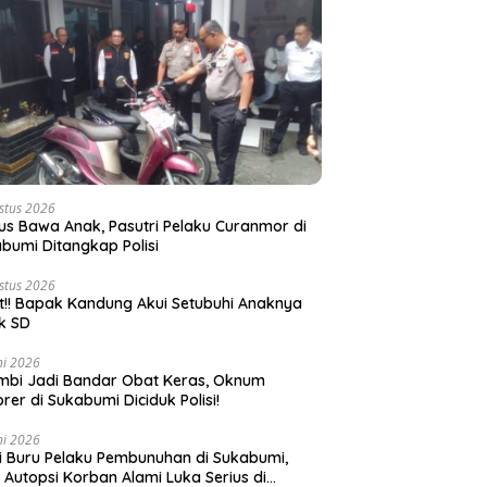
stus 2026
s Bawa Anak, Pasutri Pelaku Curanmor di
bumi Ditangkap Polisi
stus 2026
t!! Bapak Kandung Akui Setubuhi Anaknya
k SD
ni 2026
bi Jadi Bandar Obat Keras, Oknum
rer di Sukabumi Diciduk Polisi!
ni 2026
si Buru Pelaku Pembunuhan di Sukabumi,
l Autopsi Korban Alami Luka Serius di