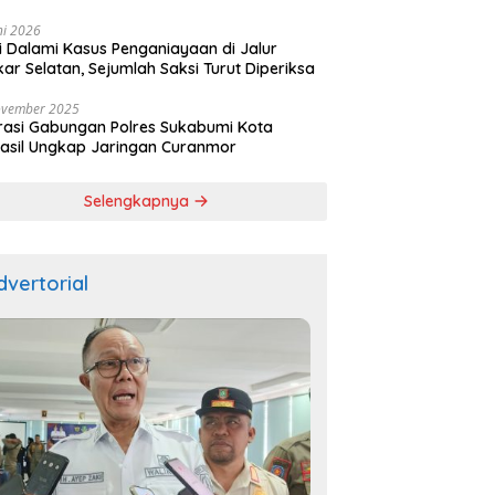
ala
ni 2026
si Dalami Kasus Penganiayaan di Jalur
kar Selatan, Sejumlah Saksi Turut Diperiksa
ovember 2025
asi Gabungan Polres Sukabumi Kota
asil Ungkap Jaringan Curanmor
Selengkapnya
dvertorial