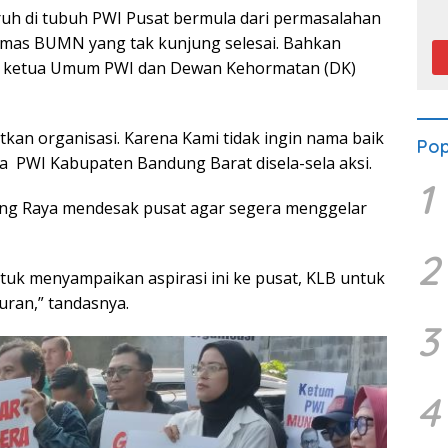
P
sruh di tubuh PWI Pusat bermula dari permasalahan
mas BUMN yang tak kunjung selesai. Bahkan
a ketua Umum PWI dan Dewan Kehormatan (DK)
tkan organisasi. Karena Kami tidak ingin nama baik
Pop
a PWI Kabupaten Bandung Barat disela-sela aksi.
1
dung Raya mendesak pusat agar segera menggelar
2
tuk menyampaikan aspirasi ini ke pusat, KLB untuk
uran,” tandasnya.
3
4