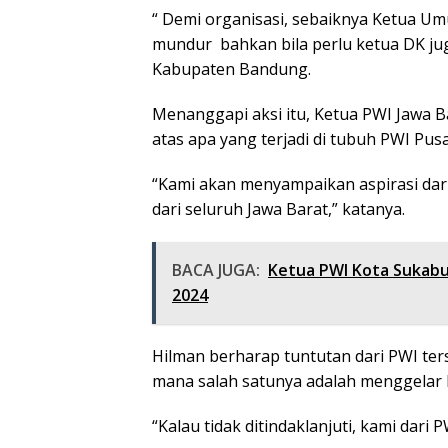
“ Demi organisasi, sebaiknya Ketua U
mundur bahkan bila perlu ketua DK ju
Kabupaten Bandung.
Menanggapi aksi itu, Ketua PWI Jawa B
atas apa yang terjadi di tubuh PWI Pusa
“Kami akan menyampaikan aspirasi dar
dari seluruh Jawa Barat,” katanya.
BACA JUGA:
Ketua PWI Kota Sukabum
2024
Hilman berharap tuntutan dari PWI ters
mana salah satunya adalah menggelar 
“Kalau tidak ditindaklanjuti, kami dari