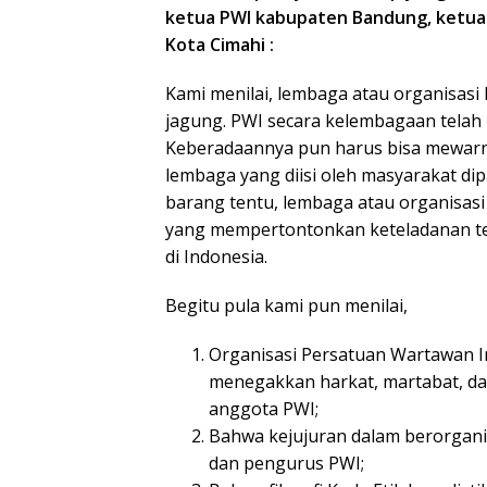
ketua PWI kabupaten Bandung, ketua
Kota Cimahi :
Kami menilai, lembaga atau organisasi
jagung. PWI secara kelembagaan telah 
Keberadaannya pun harus bisa mewarn
lembaga yang diisi oleh masyarakat di
barang tentu, lembaga atau organisa
yang mempertontonkan keteladanan ter
di Indonesia.
Begitu pula kami pun menilai,
Organisasi Persatuan Wartawan In
menegakkan harkat, martabat, da
anggota PWI;
Bahwa kejujuran dalam berorgani
dan pengurus PWI;