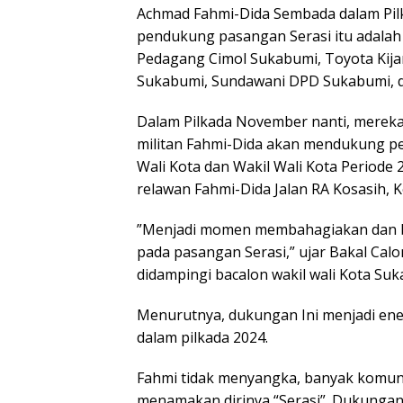
Achmad Fahmi-Dida Sembada dalam Pil
pendukung pasangan Serasi itu adalah
Pedagang Cimol Sukabumi, Toyota Kija
Sukabumi, Sundawani DPD Sukabumi, d
Dalam Pilkada November nanti, mereka 
militan Fahmi-Dida akan mendukung pe
Wali Kota dan Wakil Wali Kota Periode 2
relawan Fahmi-Dida Jalan RA Kosasih, 
”Menjadi momen membahagiakan dan b
pada pasangan Serasi,” ujar Bakal Cal
didampingi bacalon wakil wali Kota Su
Menurutnya, dukungan Ini menjadi e
dalam pilkada 2024.
Fahmi tidak menyangka, banyak komu
menamakan dirinya “Serasi”. Dukungan 