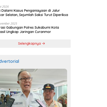
ala
ni 2026
si Dalami Kasus Penganiayaan di Jalur
kar Selatan, Sejumlah Saksi Turut Diperiksa
ovember 2025
asi Gabungan Polres Sukabumi Kota
asil Ungkap Jaringan Curanmor
Selengkapnya
dvertorial