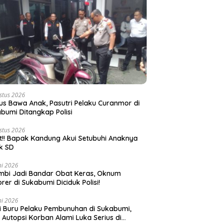
stus 2026
s Bawa Anak, Pasutri Pelaku Curanmor di
bumi Ditangkap Polisi
stus 2026
t!! Bapak Kandung Akui Setubuhi Anaknya
k SD
ni 2026
bi Jadi Bandar Obat Keras, Oknum
rer di Sukabumi Diciduk Polisi!
ni 2026
si Buru Pelaku Pembunuhan di Sukabumi,
l Autopsi Korban Alami Luka Serius di