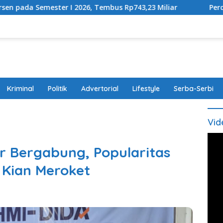
 I 2026, Tembus Rp743,23 Miliar
Perda Disabilitas Dis
Kriminal
Politik
Advertorial
Lifestyle
Serba-Serbi
Vid
r Bergabung, Popularitas
 Kian Meroket