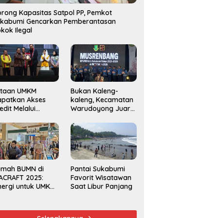
rong Kapasitas Satpol PP, Pemkot
ukabumi Gencarkan Pemberantasan
kok Ilegal
utaan UMKM
Bukan Kaleng-
apatkan Akses
kaleng, Kecamatan
edit Melalui
Warudoyong Juara
njaminan
Kedua di Ajang
amkrindo
Musrenbang
Kecamatan 2025
umah BUMN di
Pantai Sukabumi
ACRAFT 2025:
Favorit Wisatawan
nergi untuk UMKM
Saat Libur Panjang
rdaya Saing
obal