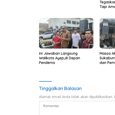
Tegaska
Tapi Am
Ini Jawaban Langsung
Massa A
Walikota Ayep,di Depan
Sukabumi
Pendemo
dan Pem
Tinggalkan Balasan
Alamat email Anda tidak akan dipublikasikan.