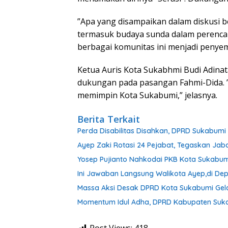
”Apa yang disampaikan dalam diskusi b
termasuk budaya sunda dalam perenc
berbagai komunitas ini menjadi penye
Ketua Auris Kota Sukabhmi Budi Adina
dukungan pada pasangan Fahmi-Dida. ”
memimpin Kota Sukabumi,” jelasnya.
Berita Terkait
Perda Disabilitas Disahkan, DPRD Sukabum
Ayep Zaki Rotasi 24 Pejabat, Tegaskan Ja
Yosep Pujianto Nahkodai PKB Kota Sukabum
Ini Jawaban Langsung Walikota Ayep,di D
Massa Aksi Desak DPRD Kota Sukabumi Gel
Momentum Idul Adha, DPRD Kabupaten Suk