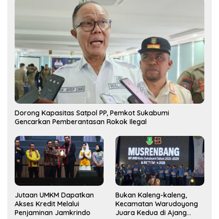
Dorong Kapasitas Satpol PP, Pemkot Sukabumi
Gencarkan Pemberantasan Rokok Ilegal
Jutaan UMKM Dapatkan
Bukan Kaleng-kaleng,
Akses Kredit Melalui
Kecamatan Warudoyong
Penjaminan Jamkrindo
Juara Kedua di Ajang