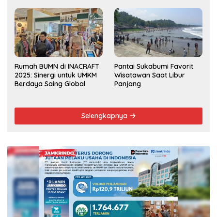
Musrenbang Kecamatan
2025
Rumah BUMN di INACRAFT
Pantai Sukabumi Favorit
2025: Sinergi untuk UMKM
Wisatawan Saat Libur
Berdaya Saing Global
Panjang
Selengkapnya