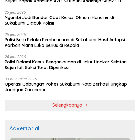
Bejat!! Bapak Kandung Akui Setubuhi Anaknya Sejak SD
26 Juni 2026
Nyambi Jadi Bandar Obat Keras, Oknum Honorer di
Sukabumi Diciduk Polisi!
26 Juni 2026
Polisi Buru Pelaku Pembunuhan di Sukabumi, Hasil Autopsi
Korban Alami Luka Serius di Kepala
24 Juni 2026
Polisi Dalami Kasus Penganiayaan di Jalur Lingkar Selatan,
Sejumlah Saksi Turut Diperiksa
30 November 2025
Operasi Gabungan Polres Sukabumi Kota Berhasil Ungkap
Jaringan Curanmor
Selengkapnya
Advertorial