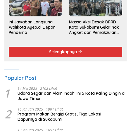
Ini Jawaban Langsung
Massa Aksi Desak DPRD
Walikota Ayep,di Depan
Kota Sukabumi Gelar hak
Pendemo
Angket dan Pemakzulan
Walikota
Selengkapnya
Popular Post
1
14 Mei 2025
2102 Lihat
Udara Segar dan Alam Indah: Ini 5 Kota Paling Dingin di
Jawa Timur
2
16 Januari 2025
1901 Lihat
Program Makan Bergizi Gratis, Tiga Lokasi
Dapurnya di Sukabumi
13 Januari 2025
1657 Lihat