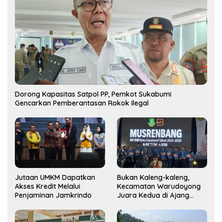
Dorong Kapasitas Satpol PP, Pemkot Sukabumi
Gencarkan Pemberantasan Rokok Ilegal
Jutaan UMKM Dapatkan
Bukan Kaleng-kaleng,
Akses Kredit Melalui
Kecamatan Warudoyong
Penjaminan Jamkrindo
Juara Kedua di Ajang
Musrenbang Kecamatan
2025