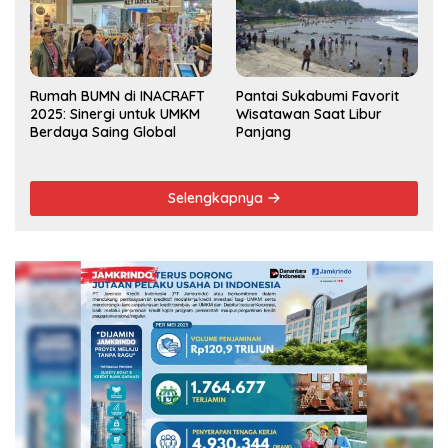
Rumah BUMN di INACRAFT
Pantai Sukabumi Favorit
2025: Sinergi untuk UMKM
Wisatawan Saat Libur
Berdaya Saing Global
Panjang
Selengkapnya