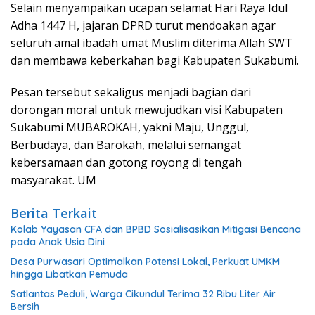
Selain menyampaikan ucapan selamat Hari Raya Idul
Adha 1447 H, jajaran DPRD turut mendoakan agar
seluruh amal ibadah umat Muslim diterima Allah SWT
dan membawa keberkahan bagi Kabupaten Sukabumi.
Pesan tersebut sekaligus menjadi bagian dari
dorongan moral untuk mewujudkan visi Kabupaten
Sukabumi MUBAROKAH, yakni Maju, Unggul,
Berbudaya, dan Barokah, melalui semangat
kebersamaan dan gotong royong di tengah
masyarakat. UM
Berita Terkait
Kolab Yayasan CFA dan BPBD Sosialisasikan Mitigasi Bencana
pada Anak Usia Dini
Desa Purwasari Optimalkan Potensi Lokal, Perkuat UMKM
hingga Libatkan Pemuda
Satlantas Peduli, Warga Cikundul Terima 32 Ribu Liter Air
Bersih