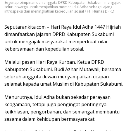
Segenap pimpinan dan anggota DPRD Kabupaten Sukabumi mengajak
seluruh warga untuk menjadikan momen Idul Adha sebagai ajang
introspeksi dan meningkatkan kepedulian sosial / FT: Humas DPRD
Seputarankita.com – Hari Raya Idul Adha 1447 Hijriah
dimanfaatkan jajaran DPRD Kabupaten Sukabumi
untuk mengajak masyarakat memperkuat nilai
kebersamaan dan kepedulian sosial.
Melalui pesan Hari Raya Kurban, Ketua DPRD
Kabupaten Sukabumi, Budi Azhar Mutawali, bersama
seluruh anggota dewan menyampaikan ucapan
selamat kepada umat Muslim di Kabupaten Sukabumi.
Menurutnya, Idul Adha bukan sekadar perayaan
keagamaan, tetapi juga pengingat pentingnya
keikhlasan, pengorbanan, dan semangat membantu
sesama dalam kehidupan bermasyarakat.