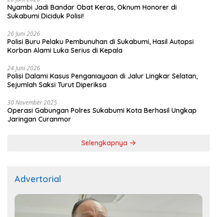
Nyambi Jadi Bandar Obat Keras, Oknum Honorer di
Sukabumi Diciduk Polisi!
26 Juni 2026
Polisi Buru Pelaku Pembunuhan di Sukabumi, Hasil Autopsi
Korban Alami Luka Serius di Kepala
24 Juni 2026
Polisi Dalami Kasus Penganiayaan di Jalur Lingkar Selatan,
Sejumlah Saksi Turut Diperiksa
30 November 2025
Operasi Gabungan Polres Sukabumi Kota Berhasil Ungkap
Jaringan Curanmor
Selengkapnya
Advertorial