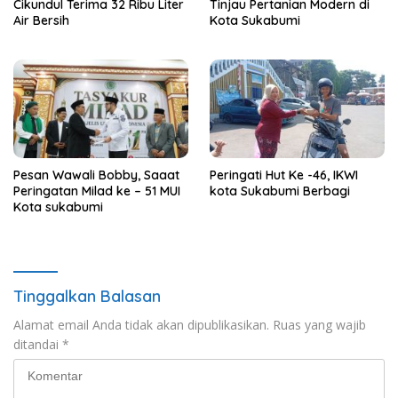
Cikundul Terima 32 Ribu Liter
Tinjau Pertanian Modern di
Air Bersih
Kota Sukabumi
Pesan Wawali Bobby, Saaat
Peringati Hut Ke -46, IKWI
Peringatan Milad ke – 51 MUI
kota Sukabumi Berbagi
Kota sukabumi
Tinggalkan Balasan
Alamat email Anda tidak akan dipublikasikan.
Ruas yang wajib
ditandai
*