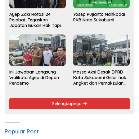
Ayep Zaki Rotasi 24
Yosep Pujianto Nahkodai
Pejabat, Tegaskan
PKB Kota Sukabumi
Jabatan Bukan Hak Tapi
Amana
Ini Jawaban Langsung
Massa Aksi Desak DPRD
Walikota Ayep,di Depan
Kota Sukabumi Gelar hak
Pendemo
Angket dan Pemakzulan
Walikota
Selengkapnya
Popular Post