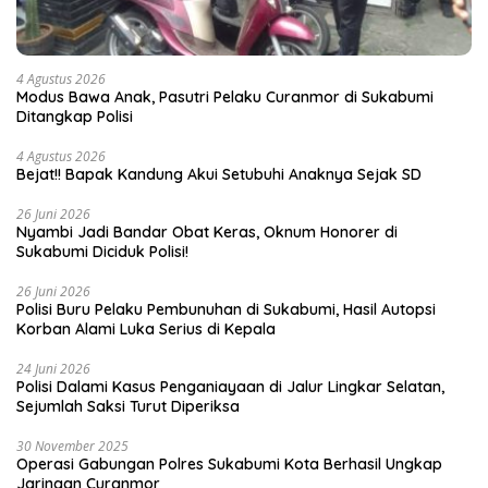
4 Agustus 2026
Modus Bawa Anak, Pasutri Pelaku Curanmor di Sukabumi
Ditangkap Polisi
4 Agustus 2026
Bejat!! Bapak Kandung Akui Setubuhi Anaknya Sejak SD
26 Juni 2026
Nyambi Jadi Bandar Obat Keras, Oknum Honorer di
Sukabumi Diciduk Polisi!
26 Juni 2026
Polisi Buru Pelaku Pembunuhan di Sukabumi, Hasil Autopsi
Korban Alami Luka Serius di Kepala
24 Juni 2026
Polisi Dalami Kasus Penganiayaan di Jalur Lingkar Selatan,
Sejumlah Saksi Turut Diperiksa
30 November 2025
Operasi Gabungan Polres Sukabumi Kota Berhasil Ungkap
Jaringan Curanmor