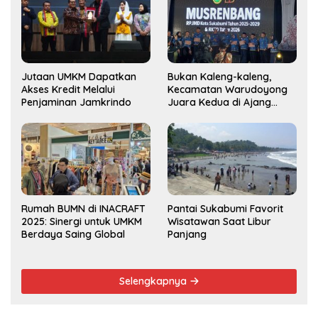
Jutaan UMKM Dapatkan
Bukan Kaleng-kaleng,
Akses Kredit Melalui
Kecamatan Warudoyong
Penjaminan Jamkrindo
Juara Kedua di Ajang
Musrenbang Kecamatan
2025
Rumah BUMN di INACRAFT
Pantai Sukabumi Favorit
2025: Sinergi untuk UMKM
Wisatawan Saat Libur
Berdaya Saing Global
Panjang
Selengkapnya