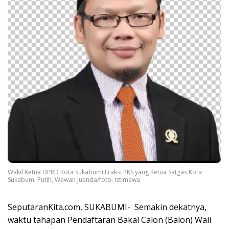
Wakil Ketua DPRD Kota Sukabumi Fraksi PKS yang Ketua Satgas Kota
Sukabumi Putih, Wawan Juanda/foto: Istimewa
SeputaranKita.com, SUKABUMI- Semakin dekatnya,
waktu tahapan Pendaftaran Bakal Calon (Balon) Wali