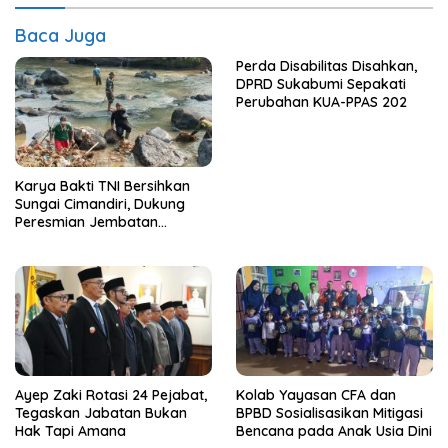
Baca Juga
Perda Disabilitas Disahkan,
DPRD Sukabumi Sepakati
Perubahan KUA-PPAS 202
Karya Bakti TNI Bersihkan
Sungai Cimandiri, Dukung
Peresmian Jembatan
Garuda Aryadifa
Ayep Zaki Rotasi 24 Pejabat,
Kolab Yayasan CFA dan
Tegaskan Jabatan Bukan
BPBD Sosialisasikan Mitigasi
Hak Tapi Amana
Bencana pada Anak Usia Dini