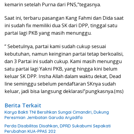
kemarin setelah Purna dari PNS,”tegasnya.
Saat ini, terbaru pasangan Kang Fahmi dan Dida saat
ini sudah fix memiliki dua SK dari DPP, tinggal satu
partai lagi PKB yang masih menunggu.
” Sebetulnya, partai kami sudah cukup sesuai
kebutuhan, namun keinginan partai tetap berkoalisi,
dan 3 Partai ini sudah cukup. Kami masih menunggu
satu partai lagi Yakni PKB, yang hingga kini belum
keluar SK DPP. Insha Allah dalam waktu dekat, Dead
line seminggu sebelum pendaftaran SKnya sudah
keluar, jadi bisa langsung deklarasi”pungkasnya.(ms)
Berita Terkait
Karya Bakti TNI Bersihkan Sungai Cimandiri, Dukung
Peresmian Jembatan Garuda Aryadifa
Perda Disabilitas Disahkan, DPRD Sukabumi Sepakati
Perubahan KUA-PPAS 202