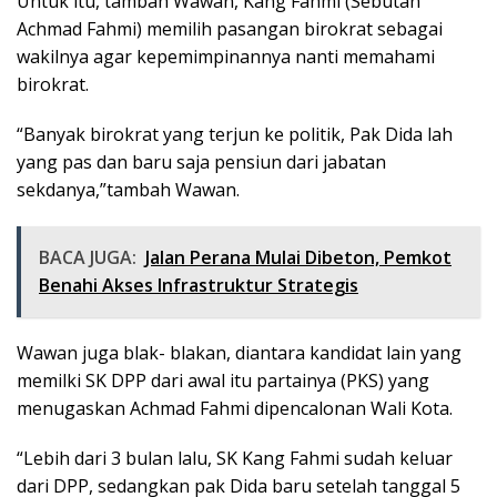
Untuk itu, tambah Wawan, Kang Fahmi (Sebutan
Achmad Fahmi) memilih pasangan birokrat sebagai
wakilnya agar kepemimpinannya nanti memahami
birokrat.
“Banyak birokrat yang terjun ke politik, Pak Dida lah
yang pas dan baru saja pensiun dari jabatan
sekdanya,”tambah Wawan.
BACA JUGA:
Jalan Perana Mulai Dibeton, Pemkot
Benahi Akses Infrastruktur Strategis
Wawan juga blak- blakan, diantara kandidat lain yang
memilki SK DPP dari awal itu partainya (PKS) yang
menugaskan Achmad Fahmi dipencalonan Wali Kota.
“Lebih dari 3 bulan lalu, SK Kang Fahmi sudah keluar
dari DPP, sedangkan pak Dida baru setelah tanggal 5