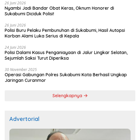
26 Juni 2026
Nyambi Jadi Bandar Obat Keras, Oknum Honorer di
Sukabumi Diciduk Polisi!
26 Juni 2026
Polisi Buru Pelaku Pembunuhan di Sukabumi, Hasil Autopsi
Korban Alami Luka Serius di Kepala
24 Juni 2026
Polisi Dalami Kasus Penganiayaan di Jalur Lingkar Selatan,
Sejumlah Saksi Turut Diperiksa
30 November 2025
Operasi Gabungan Polres Sukabumi Kota Berhasil Ungkap
Jaringan Curanmor
Selengkapnya
Advertorial