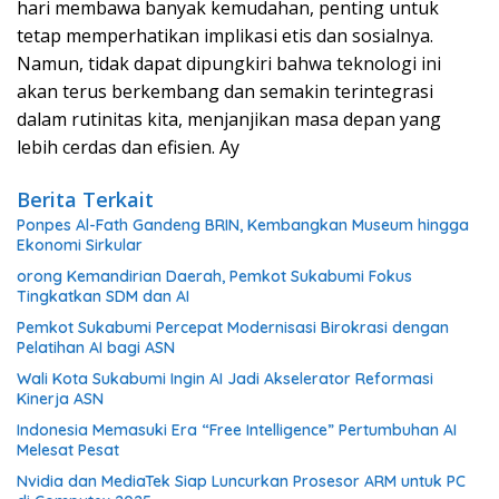
hari membawa banyak kemudahan, penting untuk
tetap memperhatikan implikasi etis dan sosialnya.
Namun, tidak dapat dipungkiri bahwa teknologi ini
akan terus berkembang dan semakin terintegrasi
dalam rutinitas kita, menjanjikan masa depan yang
lebih cerdas dan efisien. Ay
Berita Terkait
Ponpes Al-Fath Gandeng BRIN, Kembangkan Museum hingga
Ekonomi Sirkular
orong Kemandirian Daerah, Pemkot Sukabumi Fokus
Tingkatkan SDM dan AI
Pemkot Sukabumi Percepat Modernisasi Birokrasi dengan
Pelatihan AI bagi ASN
Wali Kota Sukabumi Ingin AI Jadi Akselerator Reformasi
Kinerja ASN
Indonesia Memasuki Era “Free Intelligence” Pertumbuhan AI
Melesat Pesat
Nvidia dan MediaTek Siap Luncurkan Prosesor ARM untuk PC