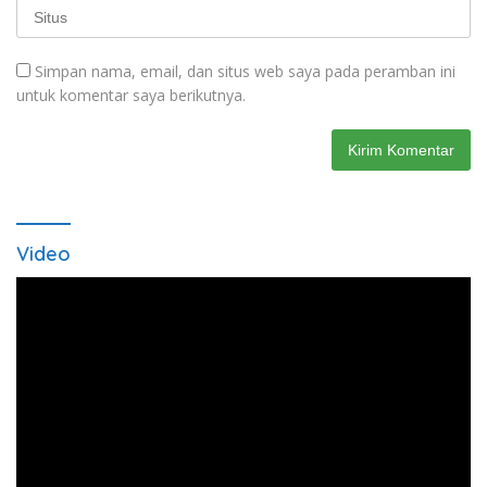
Simpan nama, email, dan situs web saya pada peramban ini
untuk komentar saya berikutnya.
Video