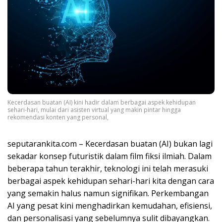
Kecerdasan buatan (AI) kini hadir dalam berbagai aspek kehidupan
sehari-hari, mulai dari asisten virtual yang makin pintar hingga
rekomendasi konten yang personal,
seputarankita.com – Kecerdasan buatan (AI) bukan lagi
sekadar konsep futuristik dalam film fiksi ilmiah. Dalam
beberapa tahun terakhir, teknologi ini telah merasuki
berbagai aspek kehidupan sehari-hari kita dengan cara
yang semakin halus namun signifikan. Perkembangan
AI yang pesat kini menghadirkan kemudahan, efisiensi,
dan personalisasi yang sebelumnya sulit dibayangkan.