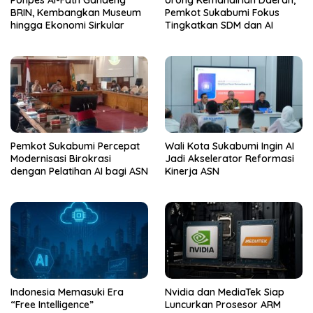
BRIN, Kembangkan Museum
Pemkot Sukabumi Fokus
hingga Ekonomi Sirkular
Tingkatkan SDM dan AI
Pemkot Sukabumi Percepat
Wali Kota Sukabumi Ingin AI
Modernisasi Birokrasi
Jadi Akselerator Reformasi
dengan Pelatihan AI bagi ASN
Kinerja ASN
Indonesia Memasuki Era
Nvidia dan MediaTek Siap
“Free Intelligence”
Luncurkan Prosesor ARM