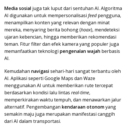
Media sosial
juga tak luput dari sentuhan AI. Algoritma
AI digunakan untuk mempersonalisasi
feed
pengguna,
menampilkan konten yang relevan dengan minat
mereka, menyaring berita bohong (
hoax
), mendeteksi
ujaran kebencian, hingga memberikan rekomendasi
teman. Fitur filter dan efek kamera yang populer juga
memanfaatkan teknologi
pengenalan wajah
berbasis
AI.
Kemudahan
navigasi
sehari-hari sangat terbantu oleh
AI. Aplikasi seperti Google Maps dan Waze
menggunakan AI untuk memberikan rute tercepat
berdasarkan kondisi lalu lintas
real-time
,
memperkirakan waktu tempuh, dan menawarkan jalur
alternatif. Pengembangan
kendaraan otonom
yang
semakin maju juga merupakan manifestasi canggih
dari AI dalam transportasi.