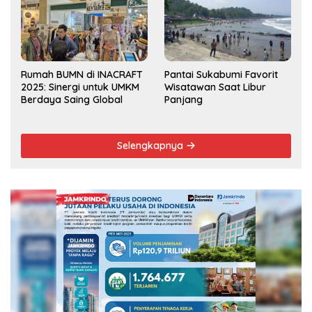
Rumah BUMN di INACRAFT
Pantai Sukabumi Favorit
2025: Sinergi untuk UMKM
Wisatawan Saat Libur
Berdaya Saing Global
Panjang
Selengkapnya