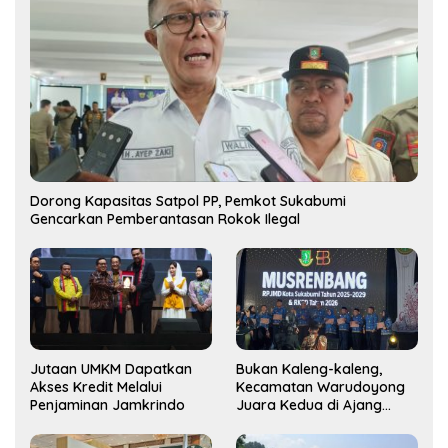
Dorong Kapasitas Satpol PP, Pemkot Sukabumi
Gencarkan Pemberantasan Rokok Ilegal
Jutaan UMKM Dapatkan
Bukan Kaleng-kaleng,
Akses Kredit Melalui
Kecamatan Warudoyong
Penjaminan Jamkrindo
Juara Kedua di Ajang
Musrenbang Kecamatan
2025