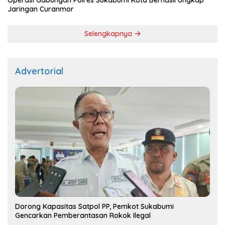
Operasi Gabungan Polres Sukabumi Kota Berhasil Ungkap
Jaringan Curanmor
Selengkapnya
Advertorial
Dorong Kapasitas Satpol PP, Pemkot Sukabumi
Gencarkan Pemberantasan Rokok Ilegal