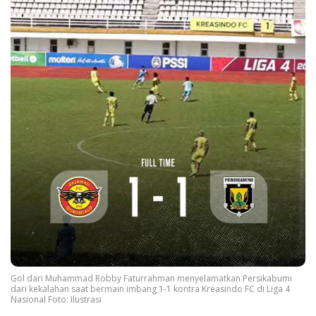
Gol dari Muhammad Robby Faturrahman menyelamatkan Persikabumi
dari kekalahan saat bermain imbang 1-1 kontra Kreasindo FC di Liga 4
Nasional Foto: Ilustrasi