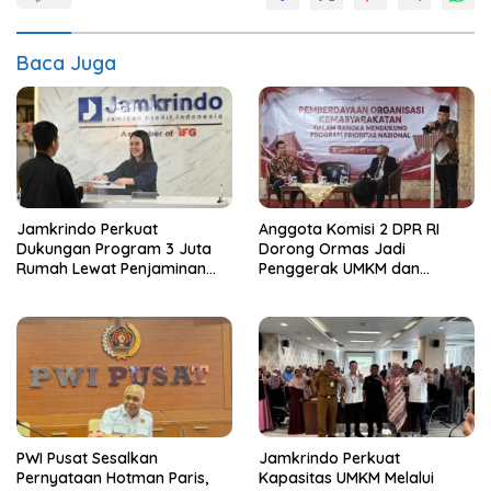
Baca Juga
Jamkrindo Perkuat
Anggota Komisi 2 DPR RI
Dukungan Program 3 Juta
Dorong Ormas Jadi
Rumah Lewat Penjaminan
Penggerak UMKM dan
Pembiayaan
Ekonomi Kerakyatan
PWI Pusat Sesalkan
Jamkrindo Perkuat
Pernyataan Hotman Paris,
Kapasitas UMKM Melalui