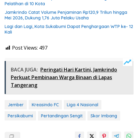
Pelatihan di 10 Kota
Jamkrindo Catat Volume Penjaminan Rp120,9 Triliun hingga
Mei 2026, Dukung 1,76 Juta Pelaku Usaha
Lagi dan Lagi, Kota Sukabumi Dapat Penghargaan WTP ke- 12
Kali
Post Views:
497
BACA JUGA:
Peringati Hari Kartini, Jamkrindo
Perkuat Pembinaan Warga Binaan di Lapas
Tangerang
Jember
Kreasindo FC
Liga 4 Nasional
Persikabumi
Pertandingan Sengit
Skor Imbang