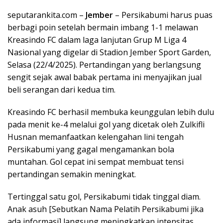
seputarankita.com –
Jember
– Persikabumi harus puas
berbagi poin setelah bermain imbang 1-1 melawan
Kreasindo FC dalam laga lanjutan Grup M Liga 4
Nasional yang digelar di Stadion Jember Sport Garden,
Selasa (22/4/2025). Pertandingan yang berlangsung
sengit sejak awal babak pertama ini menyajikan jual
beli serangan dari kedua tim.
Kreasindo FC berhasil membuka keunggulan lebih dulu
pada menit ke-4 melalui gol yang dicetak oleh Zulkifli
Husnan memanfaatkan kelengahan lini tengah
Persikabumi yang gagal mengamankan bola
muntahan. Gol cepat ini sempat membuat tensi
pertandingan semakin meningkat.
Tertinggal satu gol, Persikabumi tidak tinggal diam.
Anak asuh [Sebutkan Nama Pelatih Persikabumi jika
ada informasi] langsung meningkatkan intensitas