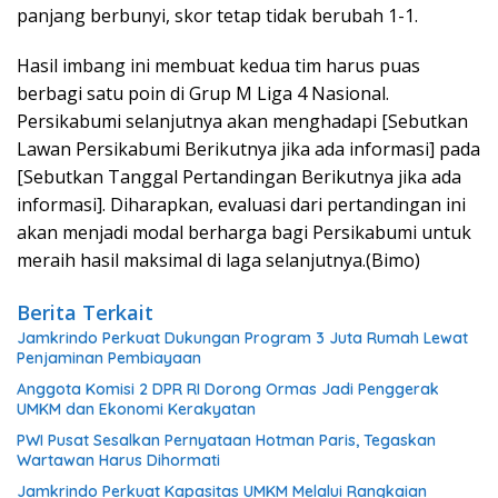
panjang berbunyi, skor tetap tidak berubah 1-1.
Hasil imbang ini membuat kedua tim harus puas
berbagi satu poin di Grup M Liga 4 Nasional.
Persikabumi selanjutnya akan menghadapi [Sebutkan
Lawan Persikabumi Berikutnya jika ada informasi] pada
[Sebutkan Tanggal Pertandingan Berikutnya jika ada
informasi]. Diharapkan, evaluasi dari pertandingan ini
akan menjadi modal berharga bagi Persikabumi untuk
meraih hasil maksimal di laga selanjutnya.(Bimo)
Berita Terkait
Jamkrindo Perkuat Dukungan Program 3 Juta Rumah Lewat
Penjaminan Pembiayaan
Anggota Komisi 2 DPR RI Dorong Ormas Jadi Penggerak
UMKM dan Ekonomi Kerakyatan
PWI Pusat Sesalkan Pernyataan Hotman Paris, Tegaskan
Wartawan Harus Dihormati
Jamkrindo Perkuat Kapasitas UMKM Melalui Rangkaian