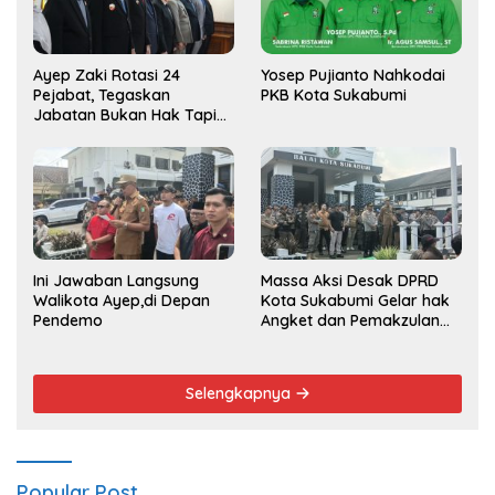
Ayep Zaki Rotasi 24
Yosep Pujianto Nahkodai
Pejabat, Tegaskan
PKB Kota Sukabumi
Jabatan Bukan Hak Tapi
Amana
Ini Jawaban Langsung
Massa Aksi Desak DPRD
Walikota Ayep,di Depan
Kota Sukabumi Gelar hak
Pendemo
Angket dan Pemakzulan
Walikota
Selengkapnya
Popular Post