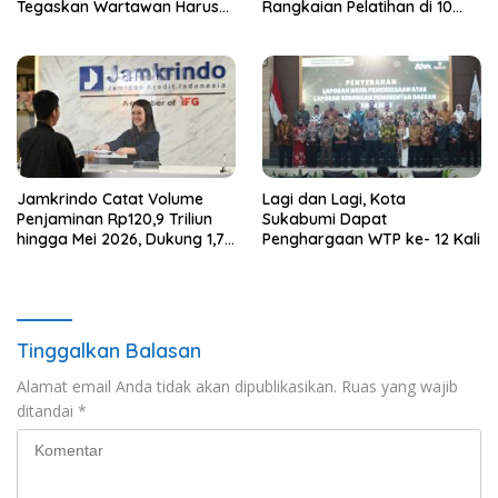
Tegaskan Wartawan Harus
Rangkaian Pelatihan di 10
Dihormati
Kota
Jamkrindo Catat Volume
Lagi dan Lagi, Kota
Penjaminan Rp120,9 Triliun
Sukabumi Dapat
hingga Mei 2026, Dukung 1,76
Penghargaan WTP ke- 12 Kali
Juta Pelaku Usaha
Tinggalkan Balasan
Alamat email Anda tidak akan dipublikasikan.
Ruas yang wajib
ditandai
*