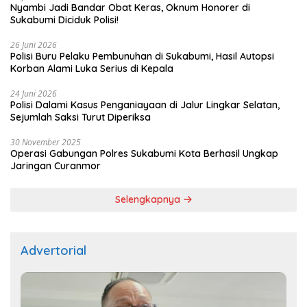
Nyambi Jadi Bandar Obat Keras, Oknum Honorer di
Sukabumi Diciduk Polisi!
26 Juni 2026
Polisi Buru Pelaku Pembunuhan di Sukabumi, Hasil Autopsi
Korban Alami Luka Serius di Kepala
24 Juni 2026
Polisi Dalami Kasus Penganiayaan di Jalur Lingkar Selatan,
Sejumlah Saksi Turut Diperiksa
30 November 2025
Operasi Gabungan Polres Sukabumi Kota Berhasil Ungkap
Jaringan Curanmor
Selengkapnya
Advertorial