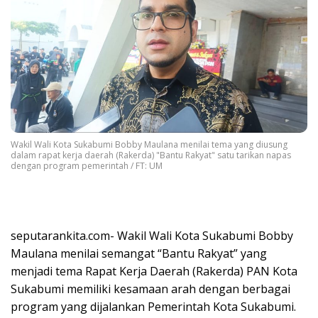
Wakil Wali Kota Sukabumi Bobby Maulana menilai tema yang diusung
dalam rapat kerja daerah (Rakerda) "Bantu Rakyat" satu tarikan napas
dengan program pemerintah / FT: UM
seputarankita.com- Wakil Wali Kota Sukabumi Bobby
Maulana menilai semangat “Bantu Rakyat” yang
menjadi tema Rapat Kerja Daerah (Rakerda) PAN Kota
Sukabumi memiliki kesamaan arah dengan berbagai
program yang dijalankan Pemerintah Kota Sukabumi.