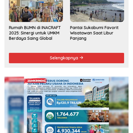
Rumah BUMN di INACRAFT
Pantai Sukabumi Favorit
2025: Sinergi untuk UMKM
Wisatawan Saat Libur
Berdaya Saing Global
Panjang
Selengkapnya