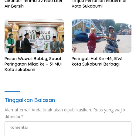
Cikundul Terima 32 Ribu Liter
Tinjau Pertanian Modern di
Air Bersih
Kota Sukabumi
Pesan Wawali Bobby, Saaat
Peringati Hut Ke -46, IKWI
Peringatan Milad ke – 51 MUI
kota Sukabumi Berbagi
Kota sukabumi
Tinggalkan Balasan
Alamat email Anda tidak akan dipublikasikan.
Ruas yang wajib
ditandai
*