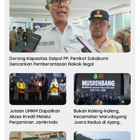
Dorong Kapasitas Satpol PP, Pemkot Sukabumi
Gencarkan Pemberantasan Rokok Ilegal
Jutaan UMKM Dapatkan
Bukan Kaleng-kaleng,
Akses Kredit Melalui
Kecamatan Warudoyong
Penjaminan Jamkrindo
Juara Kedua di Ajang
Musrenbang Kecamatan
2025