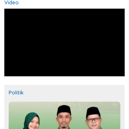
Video
Politik