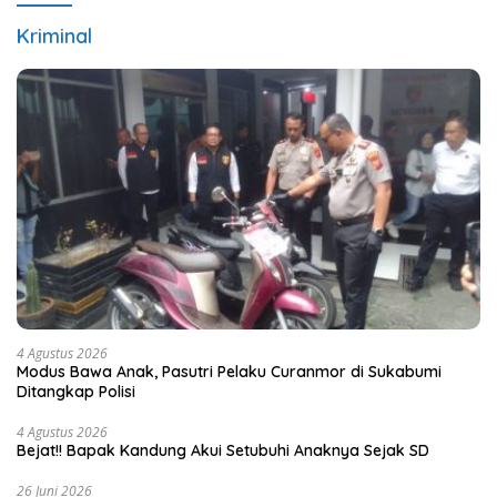
Kriminal
4 Agustus 2026
Modus Bawa Anak, Pasutri Pelaku Curanmor di Sukabumi
Ditangkap Polisi
4 Agustus 2026
Bejat!! Bapak Kandung Akui Setubuhi Anaknya Sejak SD
26 Juni 2026