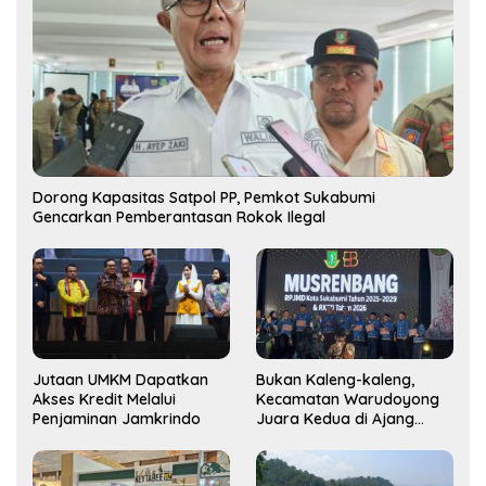
Dorong Kapasitas Satpol PP, Pemkot Sukabumi
Gencarkan Pemberantasan Rokok Ilegal
Jutaan UMKM Dapatkan
Bukan Kaleng-kaleng,
Akses Kredit Melalui
Kecamatan Warudoyong
Penjaminan Jamkrindo
Juara Kedua di Ajang
Musrenbang Kecamatan
2025