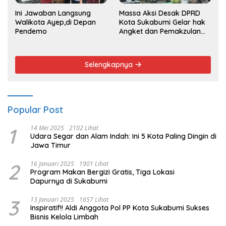
Ini Jawaban Langsung
Massa Aksi Desak DPRD
Walikota Ayep,di Depan
Kota Sukabumi Gelar hak
Pendemo
Angket dan Pemakzulan
Walikota
Selengkapnya
Popular Post
1
14 Mei 2025
2102 Lihat
Udara Segar dan Alam Indah: Ini 5 Kota Paling Dingin di
Jawa Timur
2
16 Januari 2025
1901 Lihat
Program Makan Bergizi Gratis, Tiga Lokasi
Dapurnya di Sukabumi
3
13 Januari 2025
1657 Lihat
Inspiratif!! Aldi Anggota Pol PP Kota Sukabumi Sukses
Bisnis Kelola Limbah