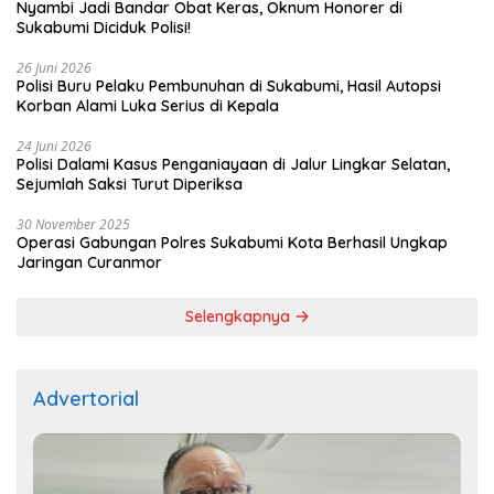
Nyambi Jadi Bandar Obat Keras, Oknum Honorer di
Sukabumi Diciduk Polisi!
26 Juni 2026
Polisi Buru Pelaku Pembunuhan di Sukabumi, Hasil Autopsi
Korban Alami Luka Serius di Kepala
24 Juni 2026
Polisi Dalami Kasus Penganiayaan di Jalur Lingkar Selatan,
Sejumlah Saksi Turut Diperiksa
30 November 2025
Operasi Gabungan Polres Sukabumi Kota Berhasil Ungkap
Jaringan Curanmor
Selengkapnya
Advertorial