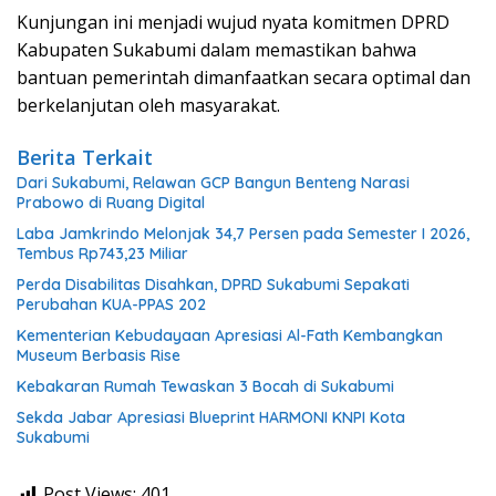
Kunjungan ini menjadi wujud nyata komitmen DPRD
Kabupaten Sukabumi dalam memastikan bahwa
bantuan pemerintah dimanfaatkan secara optimal dan
berkelanjutan oleh masyarakat.
Berita Terkait
Dari Sukabumi, Relawan GCP Bangun Benteng Narasi
Prabowo di Ruang Digital
Laba Jamkrindo Melonjak 34,7 Persen pada Semester I 2026,
Tembus Rp743,23 Miliar
Perda Disabilitas Disahkan, DPRD Sukabumi Sepakati
Perubahan KUA-PPAS 202
Kementerian Kebudayaan Apresiasi Al-Fath Kembangkan
Museum Berbasis Rise
Kebakaran Rumah Tewaskan 3 Bocah di Sukabumi
Sekda Jabar Apresiasi Blueprint HARMONI KNPI Kota
Sukabumi
Post Views:
401