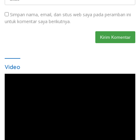
Simpan nama, email, dan situs web saya pada peramban ini
untuk komentar saya berikutnya.
Video