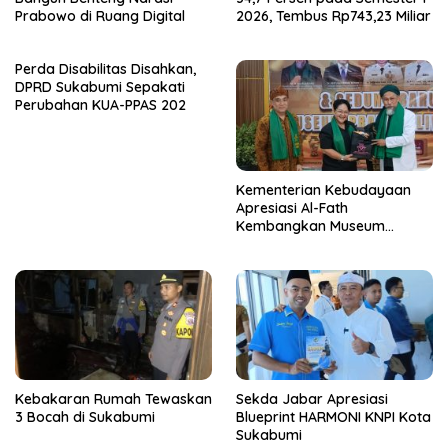
Prabowo di Ruang Digital
2026, Tembus Rp743,23 Miliar
Perda Disabilitas Disahkan,
DPRD Sukabumi Sepakati
Perubahan KUA-PPAS 202
Kementerian Kebudayaan
Apresiasi Al-Fath
Kembangkan Museum
Berbasis Rise
Kebakaran Rumah Tewaskan
Sekda Jabar Apresiasi
3 Bocah di Sukabumi
Blueprint HARMONI KNPI Kota
Sukabumi