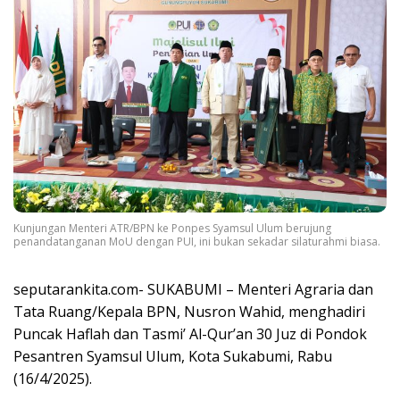
Kunjungan Menteri ATR/BPN ke Ponpes Syamsul Ulum berujung
penandatanganan MoU dengan PUI, ini bukan sekadar silaturahmi biasa.
seputarankita.com- SUKABUMI – Menteri Agraria dan
Tata Ruang/Kepala BPN, Nusron Wahid, menghadiri
Puncak Haflah dan Tasmi’ Al-Qur’an 30 Juz di Pondok
Pesantren Syamsul Ulum, Kota Sukabumi, Rabu
(16/4/2025).