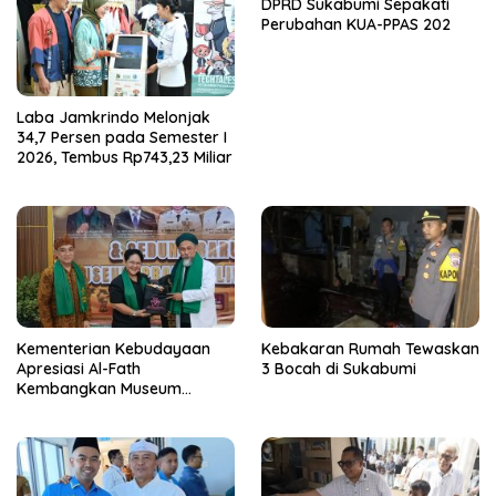
DPRD Sukabumi Sepakati
Perubahan KUA-PPAS 202
Laba Jamkrindo Melonjak
34,7 Persen pada Semester I
2026, Tembus Rp743,23 Miliar
Kementerian Kebudayaan
Kebakaran Rumah Tewaskan
Apresiasi Al-Fath
3 Bocah di Sukabumi
Kembangkan Museum
Berbasis Rise