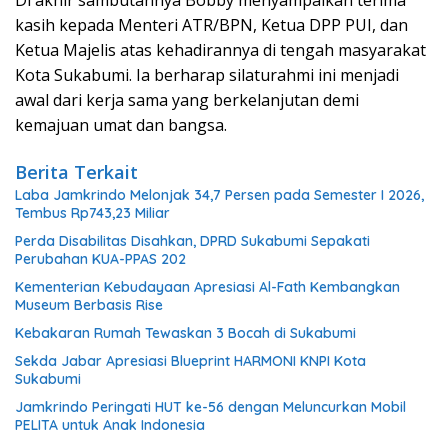
kasih kepada Menteri ATR/BPN, Ketua DPP PUI, dan
Ketua Majelis atas kehadirannya di tengah masyarakat
Kota Sukabumi. Ia berharap silaturahmi ini menjadi
awal dari kerja sama yang berkelanjutan demi
kemajuan umat dan bangsa.
Berita Terkait
Laba Jamkrindo Melonjak 34,7 Persen pada Semester I 2026,
Tembus Rp743,23 Miliar
Perda Disabilitas Disahkan, DPRD Sukabumi Sepakati
Perubahan KUA-PPAS 202
Kementerian Kebudayaan Apresiasi Al-Fath Kembangkan
Museum Berbasis Rise
Kebakaran Rumah Tewaskan 3 Bocah di Sukabumi
Sekda Jabar Apresiasi Blueprint HARMONI KNPI Kota
Sukabumi
Jamkrindo Peringati HUT ke-56 dengan Meluncurkan Mobil
PELITA untuk Anak Indonesia