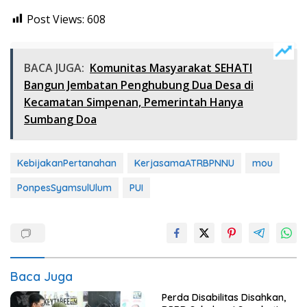
Post Views:
608
BACA JUGA:
Komunitas Masyarakat SEHATI
Bangun Jembatan Penghubung Dua Desa di
Kecamatan Simpenan, Pemerintah Hanya
Sumbang Doa
KebijakanPertanahan
KerjasamaATRBPNNU
mou
PonpesSyamsulUlum
PUI
Baca Juga
Perda Disabilitas Disahkan,