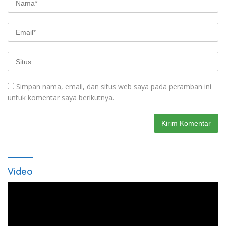
Simpan nama, email, dan situs web saya pada peramban ini
untuk komentar saya berikutnya.
Video