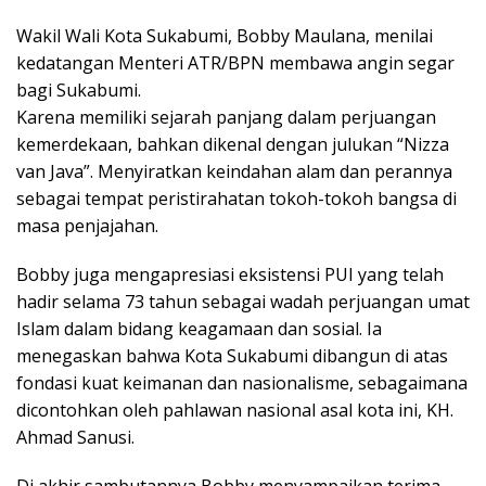
Wakil Wali Kota Sukabumi, Bobby Maulana, menilai
kedatangan Menteri ATR/BPN membawa angin segar
bagi Sukabumi.
Karena memiliki sejarah panjang dalam perjuangan
kemerdekaan, bahkan dikenal dengan julukan “Nizza
van Java”. Menyiratkan keindahan alam dan perannya
sebagai tempat peristirahatan tokoh-tokoh bangsa di
masa penjajahan.
Bobby juga mengapresiasi eksistensi PUI yang telah
hadir selama 73 tahun sebagai wadah perjuangan umat
Islam dalam bidang keagamaan dan sosial. Ia
menegaskan bahwa Kota Sukabumi dibangun di atas
fondasi kuat keimanan dan nasionalisme, sebagaimana
dicontohkan oleh pahlawan nasional asal kota ini, KH.
Ahmad Sanusi.
Di akhir sambutannya Bobby menyampaikan terima