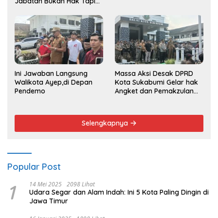
Jabatan Bukan Hak Tapi
Amana
Ini Jawaban Langsung
Massa Aksi Desak DPRD
Walikota Ayep,di Depan
Kota Sukabumi Gelar hak
Pendemo
Angket dan Pemakzulan
Walikota
Selengkapnya
Popular Post
1
14 Mei 2025
2098 Lihat
Udara Segar dan Alam Indah: Ini 5 Kota Paling Dingin di
Jawa Timur