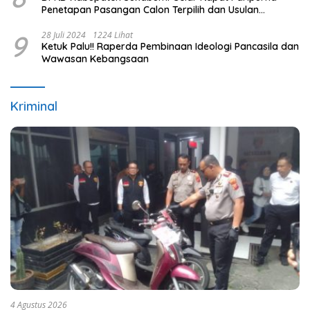
Penetapan Pasangan Calon Terpilih dan Usulan
Pemberhentian Pejabat Eksekutif
9
28 Juli 2024
1224 Lihat
Ketuk Palu!! Raperda Pembinaan Ideologi Pancasila dan
Wawasan Kebangsaan
Kriminal
4 Agustus 2026