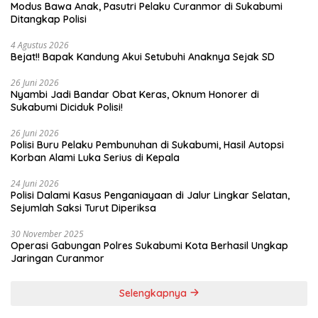
Modus Bawa Anak, Pasutri Pelaku Curanmor di Sukabumi
Ditangkap Polisi
4 Agustus 2026
Bejat!! Bapak Kandung Akui Setubuhi Anaknya Sejak SD
26 Juni 2026
Nyambi Jadi Bandar Obat Keras, Oknum Honorer di
Sukabumi Diciduk Polisi!
26 Juni 2026
Polisi Buru Pelaku Pembunuhan di Sukabumi, Hasil Autopsi
Korban Alami Luka Serius di Kepala
24 Juni 2026
Polisi Dalami Kasus Penganiayaan di Jalur Lingkar Selatan,
Sejumlah Saksi Turut Diperiksa
30 November 2025
Operasi Gabungan Polres Sukabumi Kota Berhasil Ungkap
Jaringan Curanmor
Selengkapnya