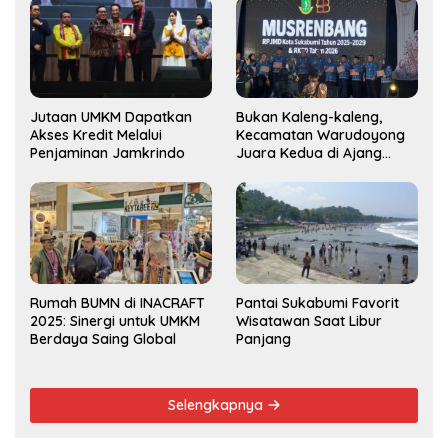
Jutaan UMKM Dapatkan
Bukan Kaleng-kaleng,
Akses Kredit Melalui
Kecamatan Warudoyong
Penjaminan Jamkrindo
Juara Kedua di Ajang
Musrenbang Kecamatan
2025
Rumah BUMN di INACRAFT
Pantai Sukabumi Favorit
2025: Sinergi untuk UMKM
Wisatawan Saat Libur
Berdaya Saing Global
Panjang
Selengkapnya