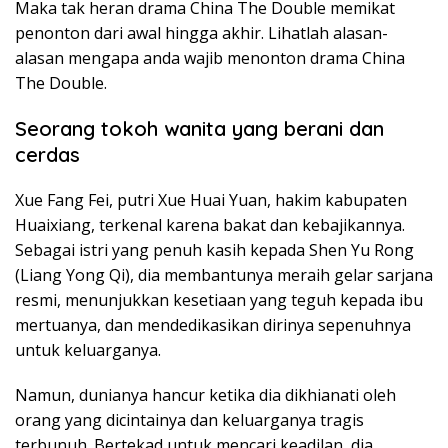
Maka tak heran drama China The Double memikat
penonton dari awal hingga akhir. Lihatlah alasan-
alasan mengapa anda wajib menonton drama China
The Double.
Seorang tokoh wanita yang berani dan
cerdas
Xue Fang Fei, putri Xue Huai Yuan, hakim kabupaten
Huaixiang, terkenal karena bakat dan kebajikannya.
Sebagai istri yang penuh kasih kepada Shen Yu Rong
(Liang Yong Qi), dia membantunya meraih gelar sarjana
resmi, menunjukkan kesetiaan yang teguh kepada ibu
mertuanya, dan mendedikasikan dirinya sepenuhnya
untuk keluarganya.
Namun, dunianya hancur ketika dia dikhianati oleh
orang yang dicintainya dan keluarganya tragis
terbunuh. Bertekad untuk mencari keadilan, dia