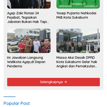
Ayep Zaki Rotasi 24
Yosep Pujianto Nahkodai
Pejabat, Tegaskan
PKB Kota Sukabumi
Jabatan Bukan Hak Tapi
Amana
Ini Jawaban Langsung
Massa Aksi Desak DPRD
Walikota Ayep,di Depan
Kota Sukabumi Gelar hak
Pendemo
Angket dan Pemakzulan
Walikota
Selengkapnya
Popular Post