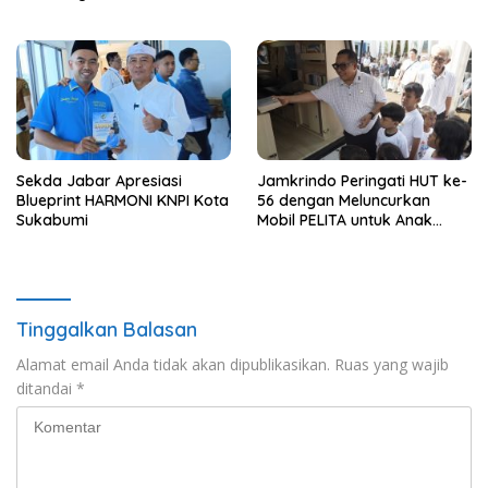
Berbasis Rise
Sekda Jabar Apresiasi
Jamkrindo Peringati HUT ke-
Blueprint HARMONI KNPI Kota
56 dengan Meluncurkan
Sukabumi
Mobil PELITA untuk Anak
Indonesia
Tinggalkan Balasan
Alamat email Anda tidak akan dipublikasikan.
Ruas yang wajib
ditandai
*