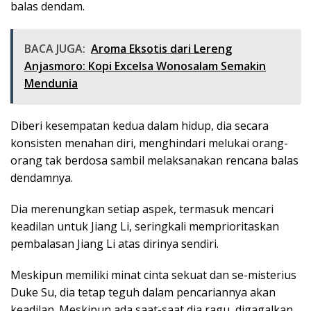
balas dendam.
BACA JUGA:
Aroma Eksotis dari Lereng
Anjasmoro: Kopi Excelsa Wonosalam Semakin
Mendunia
Diberi kesempatan kedua dalam hidup, dia secara
konsisten menahan diri, menghindari melukai orang-
orang tak berdosa sambil melaksanakan rencana balas
dendamnya.
Dia merenungkan setiap aspek, termasuk mencari
keadilan untuk Jiang Li, seringkali memprioritaskan
pembalasan Jiang Li atas dirinya sendiri.
Meskipun memiliki minat cinta sekuat dan se-misterius
Duke Su, dia tetap teguh dalam pencariannya akan
keadilan. Meskipun ada saat-saat dia ragu, digagalkan