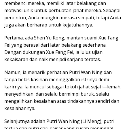
membenci mereka, memiliki latar belakang dan
motivasi unik untuk perbuatan jahat mereka. Sebagai
penonton, Anda mungkin merasa simpati, tetapi Anda
juga akan berharap untuk kejatuhannya.
Pertama, ada Shen Yu Rong, mantan suami Xue Fang
Fei yang berasal dari latar belakang sederhana.
Dengan dukungan Xue Fang Fei, ia lulus ujian
kekaisaran dan naik menjadi sarjana teratas.
Namun, ia menarik perhatian Putri Wan Ning dan
tanpa belas kasihan meninggalkan istrinya demi
karirnya. Ia muncul sebagai tokoh jahat sejati—lemah,
menyedihkan, dan selalu bermimpi buruk, selalu
mengalihkan kesalahan atas tindakannya sendiri dan
kesalahannya.
Selanjutnya adalah Putri Wan Ning (Li Meng), putri
tertua dan putri dari kaisar yang sudah meninggal.