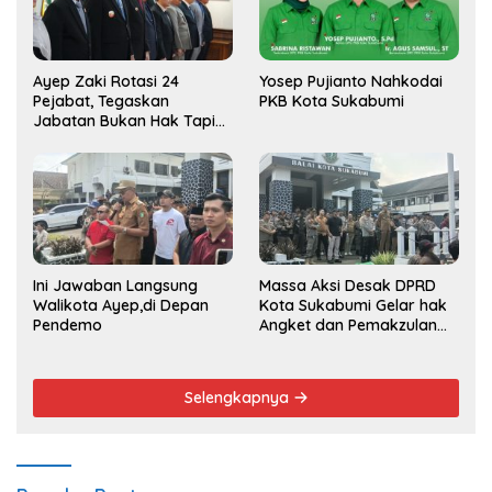
Ayep Zaki Rotasi 24
Yosep Pujianto Nahkodai
Pejabat, Tegaskan
PKB Kota Sukabumi
Jabatan Bukan Hak Tapi
Amana
Ini Jawaban Langsung
Massa Aksi Desak DPRD
Walikota Ayep,di Depan
Kota Sukabumi Gelar hak
Pendemo
Angket dan Pemakzulan
Walikota
Selengkapnya