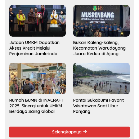
Jutaan UMKM Dapatkan
Bukan Kaleng-kaleng,
Akses Kredit Melalui
Kecamatan Warudoyong
Penjaminan Jamkrindo
Juara Kedua di Ajang
Musrenbang Kecamatan
2025
Rumah BUMN di INACRAFT
Pantai Sukabumi Favorit
2025: Sinergi untuk UMKM
Wisatawan Saat Libur
Berdaya Saing Global
Panjang
Selengkapnya