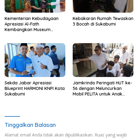
Kementerian Kebudayaan
Kebakaran Rumah Tewaskan
Apresiasi Al-Fath
3 Bocah di Sukabumi
Kembangkan Museum
Berbasis Rise
Sekda Jabar Apresiasi
Jamkrindo Peringati HUT ke-
Blueprint HARMONI KNPI Kota
56 dengan Meluncurkan
Sukabumi
Mobil PELITA untuk Anak
Indonesia
Tinggalkan Balasan
Alamat email Anda tidak akan dipublikasikan.
Ruas yang wajib