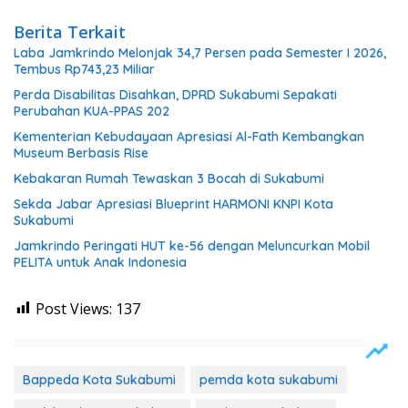
Berita Terkait
Laba Jamkrindo Melonjak 34,7 Persen pada Semester I 2026,
Tembus Rp743,23 Miliar
Perda Disabilitas Disahkan, DPRD Sukabumi Sepakati
Perubahan KUA-PPAS 202
Kementerian Kebudayaan Apresiasi Al-Fath Kembangkan
Museum Berbasis Rise
Kebakaran Rumah Tewaskan 3 Bocah di Sukabumi
Sekda Jabar Apresiasi Blueprint HARMONI KNPI Kota
Sukabumi
Jamkrindo Peringati HUT ke-56 dengan Meluncurkan Mobil
PELITA untuk Anak Indonesia
Post Views:
137
Bappeda Kota Sukabumi
pemda kota sukabumi