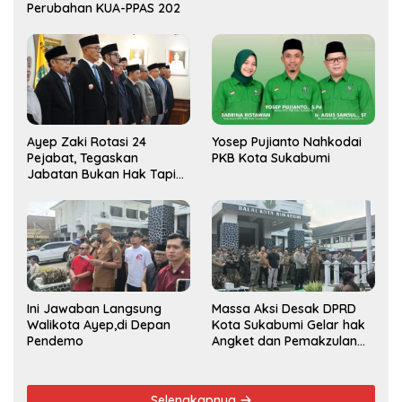
Perubahan KUA-PPAS 202
Ayep Zaki Rotasi 24
Yosep Pujianto Nahkodai
Pejabat, Tegaskan
PKB Kota Sukabumi
Jabatan Bukan Hak Tapi
Amana
Ini Jawaban Langsung
Massa Aksi Desak DPRD
Walikota Ayep,di Depan
Kota Sukabumi Gelar hak
Pendemo
Angket dan Pemakzulan
Walikota
Selengkapnya