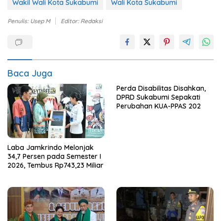
Wakil Wali Kota Sukabumi
Wali Kota Sukabumi
Penulis: Usep M
Editor: Redaksi
Baca Juga
Perda Disabilitas Disahkan,
DPRD Sukabumi Sepakati
Perubahan KUA-PPAS 202
Laba Jamkrindo Melonjak
34,7 Persen pada Semester I
2026, Tembus Rp743,23 Miliar