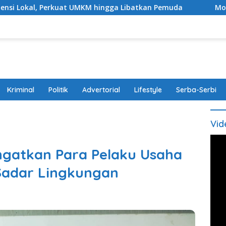
at UMKM hingga Libatkan Pemuda
Modus Bawa Anak, Pas
Kriminal
Politik
Advertorial
Lifestyle
Serba-Serbi
Vid
ngatkan Para Pelaku Usaha
Sadar Lingkungan