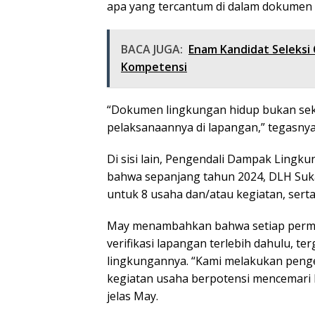
apa yang tercantum di dalam dokumen 
BACA JUGA:
Enam Kandidat Seleksi
Kompetensi
“Dokumen lingkungan hidup bukan seka
pelaksanaannya di lapangan,” tegasnya
Di sisi lain, Pengendali Dampak Ling
bahwa sepanjang tahun 2024, DLH Su
untuk 8 usaha dan/atau kegiatan, sert
May menambahkan bahwa setiap permo
verifikasi lapangan terlebih dahulu, t
lingkungannya. “Kami melakukan pen
kegiatan usaha berpotensi mencemari
jelas May.