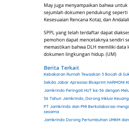
May juga menyampaikan bahwa untuk 
sejumlah dokumen pendukung seperti 
Kesesuaian Rencana Kota), dan Andalali
SPPL yang telah terdaftar dapat diakse
pemohon dapat mencetaknya sendiri set
memastikan bahwa DLH memiliki data l
dokumen lingkungan hidup. (UM)
Berita Terkait
Kebakaran Rumah Tewaskan 3 Bocah di Su
Sekda Jabar Apresiasi Blueprint HARMONI 
Jamkrindo Peringati HUT ke-56 dengan Melu
56 Tahun Jamkrindo, Dorong Inklusi Keua
PT Jamkrindo dan PMI Berkolaborasi meng
sesama
Jamkrindo Dorong Pertumbuhan UMKM dan 