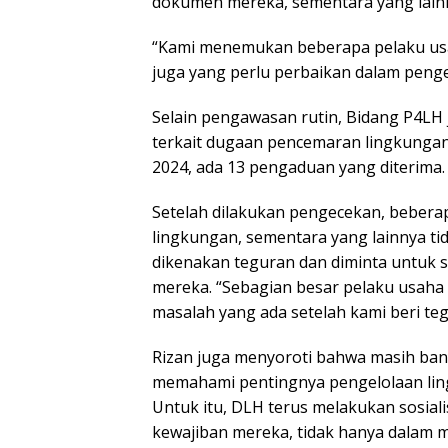
dokumen mereka, sementara yang lain
“Kami menemukan beberapa pelaku usa
juga yang perlu perbaikan dalam peng
Selain pengawasan rutin, Bidang P4L
terkait dugaan pencemaran lingkungan
2024, ada 13 pengaduan yang diterima.
Setelah dilakukan pengecekan, beber
lingkungan, sementara yang lainnya ti
dikenakan teguran dan diminta untuk 
mereka. “Sebagian besar pelaku usaha 
masalah yang ada setelah kami beri te
Rizan juga menyoroti bahwa masih ba
memahami pentingnya pengelolaan ling
Untuk itu, DLH terus melakukan sosia
kewajiban mereka, tidak hanya dalam 