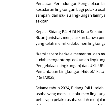
Penaatan Perlindungan Pengelolaan L
kesadaran lingkungan bagi pelaku usah
sampah, dan isu-isu lingkungan lainn
sekitar.
Kepala Bidang P4LH DLH Kota Sukabum
Rizan Junistiar, menjelaskan bahwa 
yang telah memiliki dokumen lingkungan
“Kami secara berkala memantau dan m
sudah mengantongi dokumen lingkunga
Pengelolaan Lingkungan) dan UKL-UPL
Pemantauan Lingkungan Hidup),” kata R
(16/1/2025).
Selama tahun 2024, Bidang P4LH tela
usaha yang memiliki dokumen lingkun
beberapa pelaku usaha sudah menjala