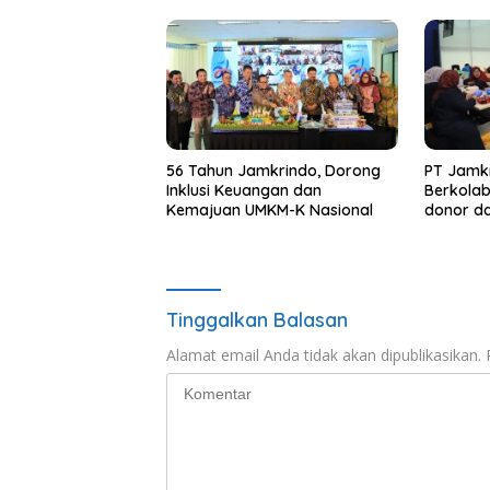
56 Tahun Jamkrindo, Dorong
PT Jamkr
Inklusi Keuangan dan
Berkola
Kemajuan UMKM-K Nasional
donor da
kepedul
Tinggalkan Balasan
Alamat email Anda tidak akan dipublikasikan.