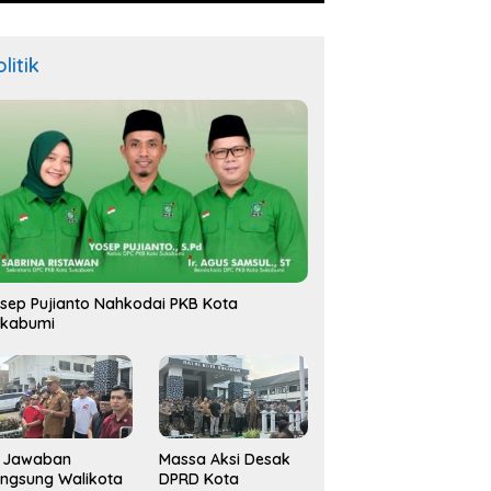
litik
sep Pujianto Nahkodai PKB Kota
ukabumi
i Jawaban
Massa Aksi Desak
ngsung Walikota
DPRD Kota