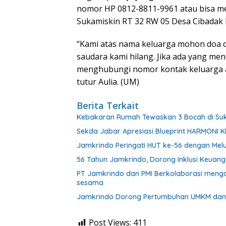
nomor HP 0812-8811-9961 atau bisa m
Sukamiskin RT 32 RW 05 Desa Cibadak
“Kami atas nama keluarga mohon doa 
saudara kami hilang. Jika ada yang men
menghubungi nomor kontak keluarga a
tutur Aulia. (UM)
Berita Terkait
Kebakaran Rumah Tewaskan 3 Bocah di Su
Sekda Jabar Apresiasi Blueprint HARMONI 
Jamkrindo Peringati HUT ke-56 dengan Melu
56 Tahun Jamkrindo, Dorong Inklusi Keua
PT Jamkrindo dan PMI Berkolaborasi meng
sesama
Jamkrindo Dorong Pertumbuhan UMKM dan 
Post Views:
411