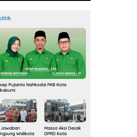
litik
sep Pujianto Nahkodai PKB Kota
ukabumi
i Jawaban
Massa Aksi Desak
ngsung Walikota
DPRD Kota