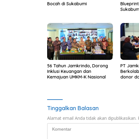
Bocah di Sukabumi
Blueprin
Sukabum
56 Tahun Jamkrindo, Dorong
PT Jamkr
Inklusi Keuangan dan
Berkola
Kemajuan UMKM-K Nasional
donor da
kepedul
Tinggalkan Balasan
Alamat email Anda tidak akan dipublikasikan.