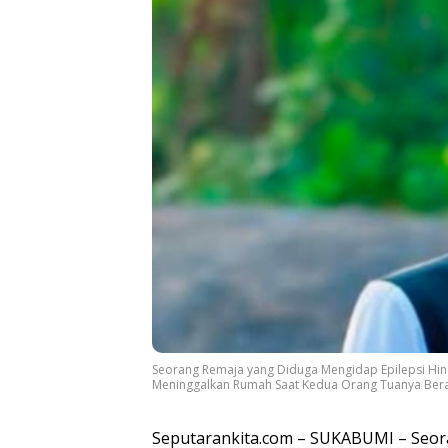
Seorang Remaja yang Diduga Mengidap Epilepsi Hin
Meninggalkan Rumah Saat Kedua Orang Tuanya Berak
Seputarankita.com – SUKABUMI – Seora