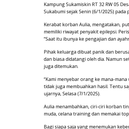
Kampung Sukamiskin RT 32 RW 05 Des
Sukabumi sejak Senin (6/1/2025) pada p
Kerabat korban Aulia, mengatakan, pu
memiliki riwayat penyakit epilepsi. Peris
“Saat itu ibunya ke pengajian dan ayahn
Pihak keluarga dibuat panik dan berus
dan biasa didatangi oleh dia. Namun s
juga ditemukan.
“Kami menyebar orang ke mana-mana u
tidak juga membuahkan hasil. Tentu sa
ujarnya, Selasa (7/1/2025).
Aulia menambahkan, ciri-ciri korban t
muda, celana training dan memakai topi
Bagi siapa saja yang menemukan kebe