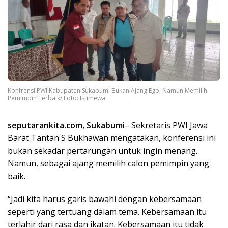
Konfrensi PWI Kabupaten Sukabumi Bukan Ajang Ego, Namun Memilih
Pemimpin Terbaik/ Foto: Istimewa
seputarankita.com, Sukabumi
– Sekretaris PWI Jawa
Barat Tantan S Bukhawan mengatakan, konferensi ini
bukan sekadar pertarungan untuk ingin menang.
Namun, sebagai ajang memilih calon pemimpin yang
baik.
“Jadi kita harus garis bawahi dengan kebersamaan
seperti yang tertuang dalam tema. Kebersamaan itu
terlahir dari rasa dan ikatan. Kebersamaan itu tidak