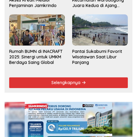
Penjaminan Jamkrindo
Juara Kedua di Ajang
Musrenbang Kecamatan
2025
Rumah BUMN di INACRAFT
Pantai Sukabumi Favorit
2025: Sinergi untuk UMKM
Wisatawan Saat Libur
Berdaya Saing Global
Panjang
Selengkapnya