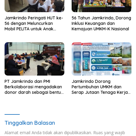
Jamkrindo Peringati HUT ke-
56 Tahun Jamkrindo, Dorong
56 dengan Meluncurkan
Inklusi Keuangan dan
Mobil PELITA untuk Anak
Kemajuan UMKM-K Nasional
Indonesia
PT Jamkrindo dan PMI
Jamkrindo Dorong
Berkolaborasi mengadakan
Pertumbuhan UMKM dan
donor darah sebagai bentuk
Serap Jutaan Tenaga Kerja
kepedulian pada sesama
Lewat Layanan Penjaminan
Tinggalkan Balasan
Alamat email Anda tidak akan dipublikasikan.
Ruas yang wajib