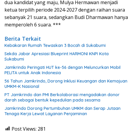
dua kandidat yang maju, Mulya Hermawan menjadi
ketua terpilih periode 2024-2027 dengan raihan suara
sebanyak 21 suara, sedangkan Budi Dharmawan hanya
memperoleh 6 suara. ***
Berita Terkait
Kebakaran Rumah Tewaskan 3 Bocah di Sukabumi
Sekda Jabar Apresiasi Blueprint HARMONI KNPI Kota
Sukabumi
Jamkrindo Peringati HUT ke-56 dengan Meluncurkan Mobil
PELITA untuk Anak Indonesia
56 Tahun Jamkrindo, Dorong Inklusi Keuangan dan Kemajuan
UMKM-K Nasional
PT Jamkrindo dan PMI Berkolaborasi mengadakan donor
darah sebagai bentuk kepedulian pada sesama
Jamkrindo Dorong Pertumbuhan UMKM dan Serap Jutaan
Tenaga Kerja Lewat Layanan Penjaminan
Post Views:
281