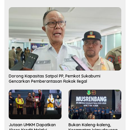
Dorong Kapasitas Satpol PP, Pemkot Sukabumi
Gencarkan Pemberantasan Rokok Ilegal
Jutaan UMKM Dapatkan
Bukan Kaleng-kaleng,
Akses Kredit Melalui
Kecamatan Warudoyong