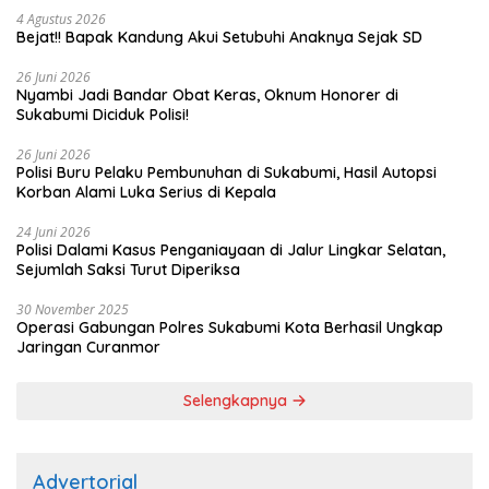
4 Agustus 2026
Bejat!! Bapak Kandung Akui Setubuhi Anaknya Sejak SD
26 Juni 2026
Nyambi Jadi Bandar Obat Keras, Oknum Honorer di
Sukabumi Diciduk Polisi!
26 Juni 2026
Polisi Buru Pelaku Pembunuhan di Sukabumi, Hasil Autopsi
Korban Alami Luka Serius di Kepala
24 Juni 2026
Polisi Dalami Kasus Penganiayaan di Jalur Lingkar Selatan,
Sejumlah Saksi Turut Diperiksa
30 November 2025
Operasi Gabungan Polres Sukabumi Kota Berhasil Ungkap
Jaringan Curanmor
Selengkapnya
Advertorial