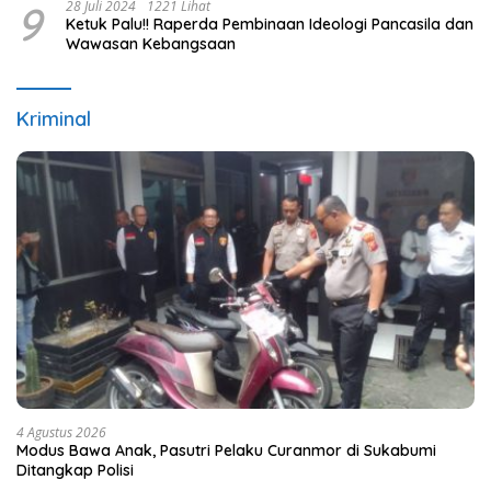
9
28 Juli 2024
1221 Lihat
Ketuk Palu!! Raperda Pembinaan Ideologi Pancasila dan
Wawasan Kebangsaan
Kriminal
4 Agustus 2026
Modus Bawa Anak, Pasutri Pelaku Curanmor di Sukabumi
Ditangkap Polisi