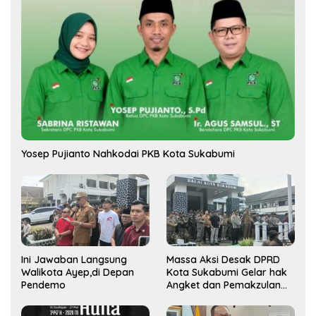
Yosep Pujianto Nahkodai PKB Kota Sukabumi
Ini Jawaban Langsung
Massa Aksi Desak DPRD
Walikota Ayep,di Depan
Kota Sukabumi Gelar hak
Pendemo
Angket dan Pemakzulan
Walikota