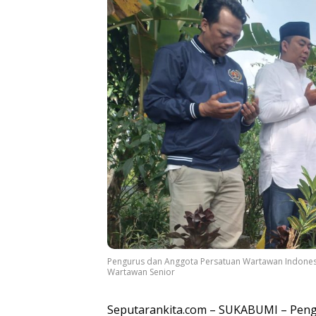
Pengurus dan Anggota Persatuan Wartawan Indones
Wartawan Senior
Seputarankita.com – SUKABUMI – Peng