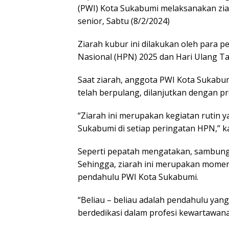
(PWI) Kota Sukabumi melaksanakan zi
senior, Sabtu (8/2/2024)
Ziarah kubur ini dilakukan oleh para 
Nasional (HPN) 2025 dan Hari Ulang T
Saat ziarah, anggota PWI Kota Sukab
telah berpulang, dilanjutkan dengan pr
“Ziarah ini merupakan kegiatan rutin 
Sukabumi di setiap peringatan HPN,” ka
Seperti pepatah mengatakan, sambung I
Sehingga, ziarah ini merupakan mome
pendahulu PWI Kota Sukabumi.
“Beliau – beliau adalah pendahulu ya
berdedikasi dalam profesi kewartawanan