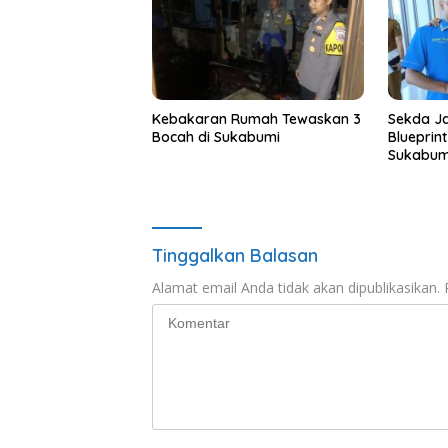
Kebakaran Rumah Tewaskan 3
Sekda Ja
Bocah di Sukabumi
Blueprin
Sukabum
Tinggalkan Balasan
Alamat email Anda tidak akan dipublikasikan.