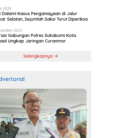
ala
ni 2026
si Dalami Kasus Penganiayaan di Jalur
kar Selatan, Sejumlah Saksi Turut Diperiksa
ovember 2025
asi Gabungan Polres Sukabumi Kota
asil Ungkap Jaringan Curanmor
Selengkapnya
dvertorial