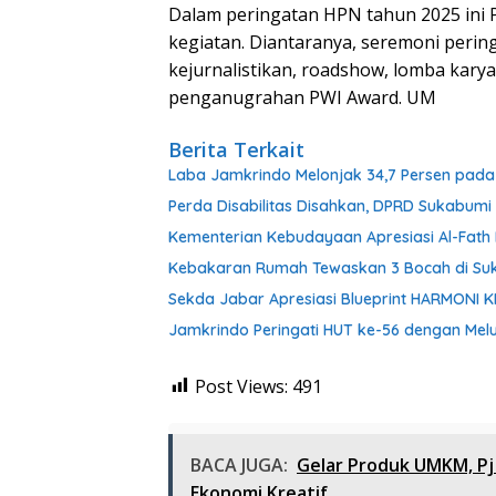
Dalam peringatan HPN tahun 2025 ini
kegiatan. Diantaranya, seremoni perin
kejurnalistikan, roadshow, lomba karya 
penganugrahan PWI Award. UM
Berita Terkait
Laba Jamkrindo Melonjak 34,7 Persen pada 
Perda Disabilitas Disahkan, DPRD Sukabum
Kementerian Kebudayaan Apresiasi Al-Fat
Kebakaran Rumah Tewaskan 3 Bocah di Su
Sekda Jabar Apresiasi Blueprint HARMONI 
Jamkrindo Peringati HUT ke-56 dengan Melu
Post Views:
491
BACA JUGA:
Gelar Produk UMKM, Pj
Ekonomi Kreatif