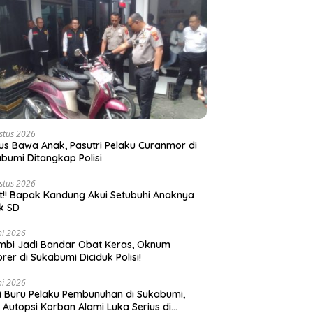
stus 2026
s Bawa Anak, Pasutri Pelaku Curanmor di
bumi Ditangkap Polisi
stus 2026
t!! Bapak Kandung Akui Setubuhi Anaknya
k SD
ni 2026
bi Jadi Bandar Obat Keras, Oknum
rer di Sukabumi Diciduk Polisi!
ni 2026
si Buru Pelaku Pembunuhan di Sukabumi,
l Autopsi Korban Alami Luka Serius di