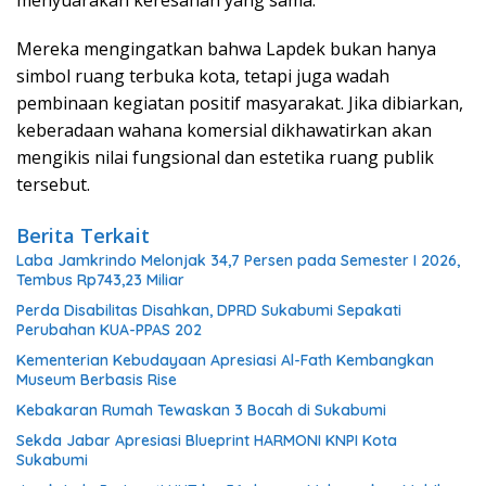
menyuarakan keresahan yang sama.
Mereka mengingatkan bahwa Lapdek bukan hanya
simbol ruang terbuka kota, tetapi juga wadah
pembinaan kegiatan positif masyarakat. Jika dibiarkan,
keberadaan wahana komersial dikhawatirkan akan
mengikis nilai fungsional dan estetika ruang publik
tersebut.
Berita Terkait
Laba Jamkrindo Melonjak 34,7 Persen pada Semester I 2026,
Tembus Rp743,23 Miliar
Perda Disabilitas Disahkan, DPRD Sukabumi Sepakati
Perubahan KUA-PPAS 202
Kementerian Kebudayaan Apresiasi Al-Fath Kembangkan
Museum Berbasis Rise
Kebakaran Rumah Tewaskan 3 Bocah di Sukabumi
Sekda Jabar Apresiasi Blueprint HARMONI KNPI Kota
Sukabumi