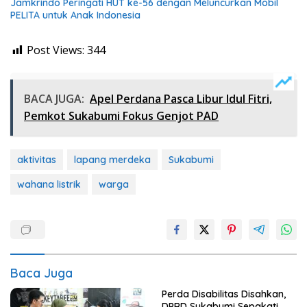
Jamkrindo Peringati HUT ke-56 dengan Meluncurkan Mobil
PELITA untuk Anak Indonesia
Post Views:
344
BACA JUGA:
Apel Perdana Pasca Libur Idul Fitri,
Pemkot Sukabumi Fokus Genjot PAD
aktivitas
lapang merdeka
Sukabumi
wahana listrik
warga
Baca Juga
Perda Disabilitas Disahkan,
DPRD Sukabumi Sepakati