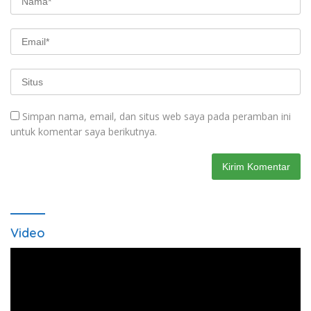
Simpan nama, email, dan situs web saya pada peramban ini
untuk komentar saya berikutnya.
Video