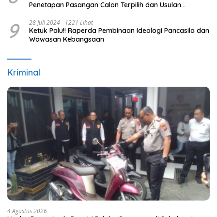
Penetapan Pasangan Calon Terpilih dan Usulan
Pemberhentian Pejabat Eksekutif
9
28 Juli 2024
1221 Lihat
Ketuk Palu!! Raperda Pembinaan Ideologi Pancasila dan
Wawasan Kebangsaan
Kriminal
4 Agustus 2026