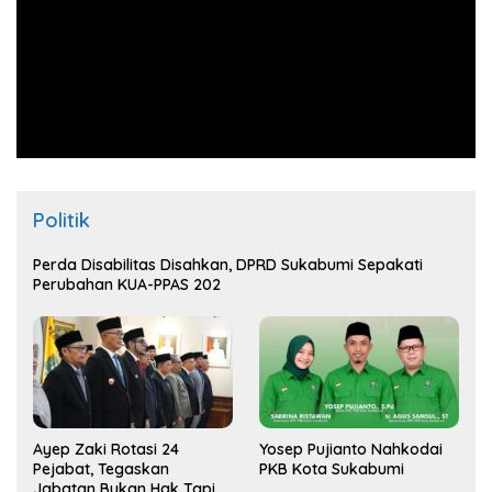
Politik
Perda Disabilitas Disahkan, DPRD Sukabumi Sepakati
Perubahan KUA-PPAS 202
Ayep Zaki Rotasi 24
Yosep Pujianto Nahkodai
Pejabat, Tegaskan
PKB Kota Sukabumi
Jabatan Bukan Hak Tapi