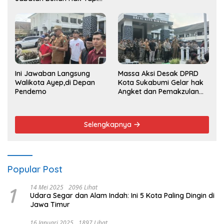
Amana
Ini Jawaban Langsung
Massa Aksi Desak DPRD
Walikota Ayep,di Depan
Kota Sukabumi Gelar hak
Pendemo
Angket dan Pemakzulan
Walikota
Selengkapnya
Popular Post
1
14 Mei 2025
2096 Lihat
Udara Segar dan Alam Indah: Ini 5 Kota Paling Dingin di
Jawa Timur
16 Januari 2025
1897 Lihat