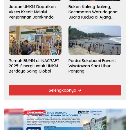
Jutaan UMKM Dapatkan
Bukan Kaleng-kaleng,
Akses Kredit Melalui
Kecamatan Warudoyong
Penjaminan Jamkrindo
Juara Kedua di Ajang
Musrenbang Kecamatan
2025
Rumah BUMN di INACRAFT
Pantai Sukabumi Favorit
2025: Sinergi untuk UMKM
Wisatawan Saat Libur
Berdaya Saing Global
Panjang
Selengkapnya