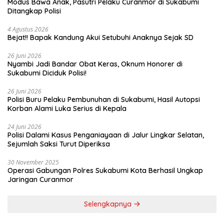
Modus Bawa Anak, Pasutri Pelaku Curanmor di Sukabumi
Ditangkap Polisi
4 Agustus 2026
Bejat!! Bapak Kandung Akui Setubuhi Anaknya Sejak SD
26 Juni 2026
Nyambi Jadi Bandar Obat Keras, Oknum Honorer di
Sukabumi Diciduk Polisi!
26 Juni 2026
Polisi Buru Pelaku Pembunuhan di Sukabumi, Hasil Autopsi
Korban Alami Luka Serius di Kepala
24 Juni 2026
Polisi Dalami Kasus Penganiayaan di Jalur Lingkar Selatan,
Sejumlah Saksi Turut Diperiksa
30 November 2025
Operasi Gabungan Polres Sukabumi Kota Berhasil Ungkap
Jaringan Curanmor
Selengkapnya