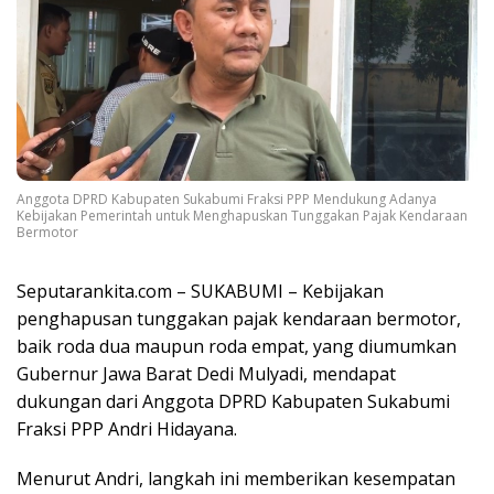
Anggota DPRD Kabupaten Sukabumi Fraksi PPP Mendukung Adanya
Kebijakan Pemerintah untuk Menghapuskan Tunggakan Pajak Kendaraan
Bermotor
Seputarankita.com – SUKABUMI – Kebijakan
penghapusan tunggakan pajak kendaraan bermotor,
baik roda dua maupun roda empat, yang diumumkan
Gubernur Jawa Barat Dedi Mulyadi, mendapat
dukungan dari Anggota DPRD Kabupaten Sukabumi
Fraksi PPP Andri Hidayana.
Menurut Andri, langkah ini memberikan kesempatan