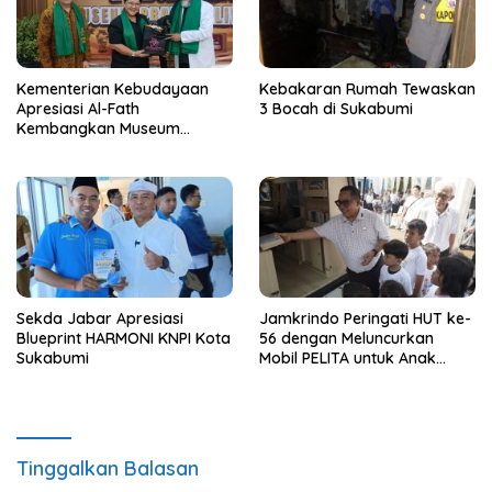
Kementerian Kebudayaan
Kebakaran Rumah Tewaskan
Apresiasi Al-Fath
3 Bocah di Sukabumi
Kembangkan Museum
Berbasis Rise
Sekda Jabar Apresiasi
Jamkrindo Peringati HUT ke-
Blueprint HARMONI KNPI Kota
56 dengan Meluncurkan
Sukabumi
Mobil PELITA untuk Anak
Indonesia
Tinggalkan Balasan