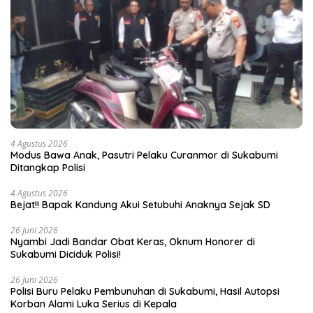
4 Agustus 2026
Modus Bawa Anak, Pasutri Pelaku Curanmor di Sukabumi
Ditangkap Polisi
4 Agustus 2026
Bejat!! Bapak Kandung Akui Setubuhi Anaknya Sejak SD
26 Juni 2026
Nyambi Jadi Bandar Obat Keras, Oknum Honorer di
Sukabumi Diciduk Polisi!
26 Juni 2026
Polisi Buru Pelaku Pembunuhan di Sukabumi, Hasil Autopsi
Korban Alami Luka Serius di Kepala