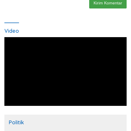
Video
Politik