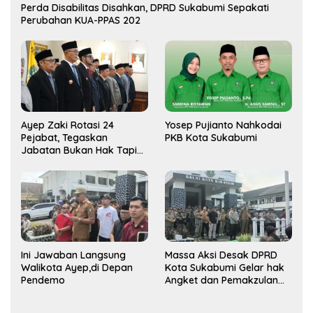
Perda Disabilitas Disahkan, DPRD Sukabumi Sepakati
Perubahan KUA-PPAS 202
Ayep Zaki Rotasi 24
Yosep Pujianto Nahkodai
Pejabat, Tegaskan
PKB Kota Sukabumi
Jabatan Bukan Hak Tapi
Amana
Ini Jawaban Langsung
Massa Aksi Desak DPRD
Walikota Ayep,di Depan
Kota Sukabumi Gelar hak
Pendemo
Angket dan Pemakzulan
Walikota