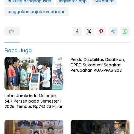
dukung penghapusan
legislator ppp
Sukabumi
tunggakan pajak kendaraan
Baca Juga
Perda Disabilitas Disahkan,
DPRD Sukabumi Sepakati
Perubahan KUA-PPAS 202
Laba Jamkrindo Melonjak
34,7 Persen pada Semester I
2026, Tembus Rp743,23 Miliar