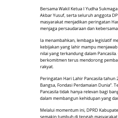
Bersama Wakil Ketua I Yudha Sukmagara,
Akbar Yusuf, serta seluruh anggota 
masyarakat menjadikan peringatan Hari
menjaga persaudaraan dan kebersama
Ia menambahkan, lembaga legislatif m
kebijakan yang lahir mampu menjawab 
nilai yang terkandung dalam Pancasila
berkomitmen terus mendorong pemban
rakyat.
Peringatan Hari Lahir Pancasila tahu
Bangsa, Fondasi Perdamaian Dunia”. Te
Pancasila tidak hanya relevan bagi bang
dalam membangun kehidupan yang dam
Melalui momentum ini, DPRD Kabupat
semakin tumbuh di tengah masyarakat,