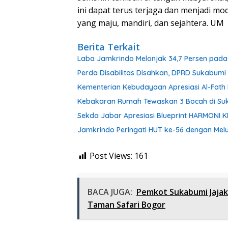
ini dapat terus terjaga dan menjadi 
yang maju, mandiri, dan sejahtera. UM
Berita Terkait
Laba Jamkrindo Melonjak 34,7 Persen pada 
Perda Disabilitas Disahkan, DPRD Sukabum
Kementerian Kebudayaan Apresiasi Al-Fat
Kebakaran Rumah Tewaskan 3 Bocah di Su
Sekda Jabar Apresiasi Blueprint HARMONI 
Jamkrindo Peringati HUT ke-56 dengan Melu
Post Views:
161
BACA JUGA:
Pemkot Sukabumi Jajak
Taman Safari Bogor