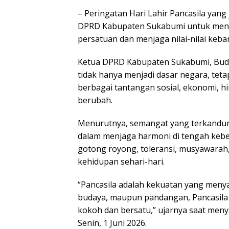
– Peringatan Hari Lahir Pancasila yan
DPRD Kabupaten Sukabumi untuk meng
persatuan dan menjaga nilai-nilai ke
Ketua DPRD Kabupaten Sukabumi, Budi
tidak hanya menjadi dasar negara, te
berbagai tantangan sosial, ekonomi, 
berubah.
Menurutnya, semangat yang terkandung 
dalam menjaga harmoni di tengah keber
gotong royong, toleransi, musyawarah,
kehidupan sehari-hari.
“Pancasila adalah kekuatan yang meny
budaya, maupun pandangan, Pancasila 
kokoh dan bersatu,” ujarnya saat meny
Senin, 1 Juni 2026.