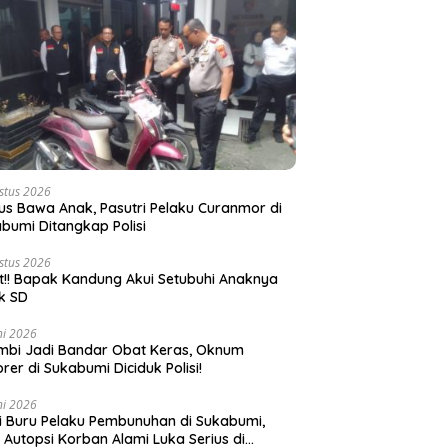
stus 2026
s Bawa Anak, Pasutri Pelaku Curanmor di
bumi Ditangkap Polisi
stus 2026
t!! Bapak Kandung Akui Setubuhi Anaknya
k SD
ni 2026
bi Jadi Bandar Obat Keras, Oknum
rer di Sukabumi Diciduk Polisi!
ni 2026
si Buru Pelaku Pembunuhan di Sukabumi,
l Autopsi Korban Alami Luka Serius di