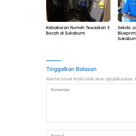
Kebakaran Rumah Tewaskan 3
Sekda Ja
Bocah di Sukabumi
Blueprin
Sukabum
Tinggalkan Balasan
Alamat email Anda tidak akan dipublikasikan.