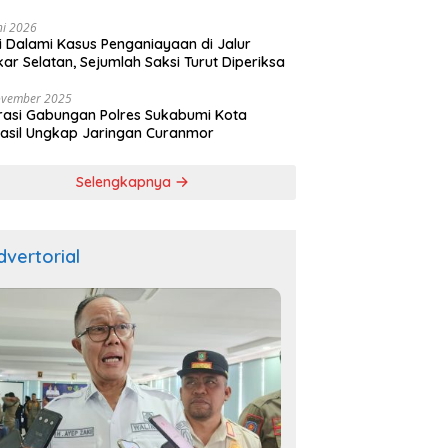
ala
ni 2026
si Dalami Kasus Penganiayaan di Jalur
kar Selatan, Sejumlah Saksi Turut Diperiksa
ovember 2025
asi Gabungan Polres Sukabumi Kota
asil Ungkap Jaringan Curanmor
Selengkapnya
dvertorial