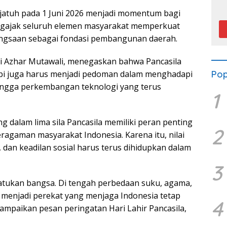
P
g jatuh pada 1 Juni 2026 menjadi momentum bagi
ajak seluruh elemen masyarakat memperkuat
bangsaan sebagai fondasi pembangunan daerah.
 Azhar Mutawali, menegaskan bahwa Pancasila
Pop
tapi juga harus menjadi pedoman dalam menghadapi
hingga perkembangan teknologi yang terus
1
dalam lima sila Pancasila memiliki peran penting
2
agaman masyarakat Indonesia. Karena itu, nilai
 dan keadilan sosial harus terus dihidupkan dalam
3
atukan bangsa. Di tengah perbedaan suku, agama,
menjadi perekat yang menjaga Indonesia tetap
4
ampaikan pesan peringatan Hari Lahir Pancasila,