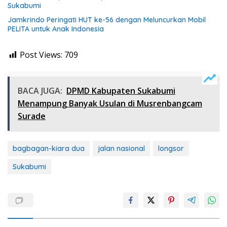
Sukabumi
Jamkrindo Peringati HUT ke-56 dengan Meluncurkan Mobil
PELITA untuk Anak Indonesia
Post Views:
709
BACA JUGA:
DPMD Kabupaten Sukabumi
Menampung Banyak Usulan di Musrenbangcam
Surade
bagbagan-kiara dua
jalan nasional
longsor
Sukabumi