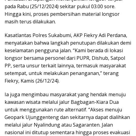
pada Rabu (25/12/2024) sekitar pukul 03.00 sore.
Hingga kini, proses pembersihan material longsor
masih terus dilakukan.
Kasatlantas Polres Sukabumi, AKP Fiekry Adi Perdana,
menyatakan bahwa langkah penutupan dilakukan demi
keselamatan pengguna jalan. “Kami berada di lokasi
longsor bersama personel dari PUPR, Dishub, Satpol
PP, serta unsur terkait lainnya, termasuk masyarakat
setempat, untuk melakukan penanganan,” terang
Fiekry, Kamis (26/12/24).
Ia juga mengimbau masyarakat yang hendak menuju
kawasan wisata melalui jalur Bagbagan-Kiara Dua
untuk menggunakan rute alternatif. “Akses menuju
Geopark Ujunggenteng dan sekitarnya dapat dialihkan
melalui jalur Nyalindung atau Sagaranten. Jalan
nasional ini ditutup sementara hingga proses evakuasi