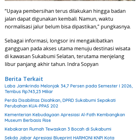
“Upaya pembersihan terus dilakukan hingga badan
jalan dapat digunakan kembali. Namun, waktu
normalisasi jalur belum bisa dipastikan,” pungkasnya.
Sebagai informasi, longsor ini mengakibatkan
gangguan pada akses utama menuju destinasi wisata
di kawasan Sukabumi Selatan, terutama menjelang
libur panjang akhir tahun. Indra Sopyan
Berita Terkait
Laba Jamkrindo Melonjak 34,7 Persen pada Semester I 2026,
Tembus Rp743,23 Miliar
Perda Disabilitas Disahkan, DPRD Sukabumi Sepakati
Perubahan KUA-PPAS 202
Kementerian Kebudayaan Apresiasi Al-Fath Kembangkan
Museum Berbasis Rise
Kebakaran Rumah Tewaskan 3 Bocah di Sukabumi
Sekda Jabar Apresiasi Blueprint HARMONI KNPI Kota