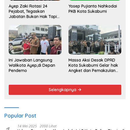
Ayep Zaki Rotasi 24
Yosep Pujianto Nahkodai
Pejabat, Tegaskan
PKB Kota Sukabumi
Jabatan Bukan Hak Tapi
Amana
Ini Jawaban Langsung
Massa Aksi Desak DPRD
Walikota Ayep,di Depan
Kota Sukabumi Gelar hak
Pendemo
Angket dan Pemakzulan
Walikota
Selengkapnya
Popular Post
14 Mei 2025
2098 Lihat