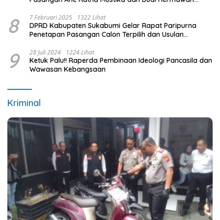
pada Pilkada Purwakarta 2024
8
7 Februari 2025
1322 Lihat
DPRD Kabupaten Sukabumi Gelar Rapat Paripurna
Penetapan Pasangan Calon Terpilih dan Usulan
Pemberhentian Pejabat Eksekutif
9
28 Juli 2024
1224 Lihat
Ketuk Palu!! Raperda Pembinaan Ideologi Pancasila dan
Wawasan Kebangsaan
Kriminal