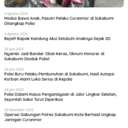
4 Agustus 2026
Modus Bawa Anak, Pasutri Pelaku Curanmor di Sukabumi
Ditangkap Polisi
4 Agustus 2026
Bejat!! Bapak Kandung Akui Setubuhi Anaknya Sejak SD
26 Juni 2026
Nyambi Jadi Bandar Obat Keras, Oknum Honorer di
Sukabumi Diciduk Polisi!
26 Juni 2026
Polisi Buru Pelaku Pembunuhan di Sukabumi, Hasil Autopsi
Korban Alami Luka Serius di Kepala
24 Juni 2026
Polisi Dalami Kasus Penganiayaan di Jalur Lingkar Selatan,
Sejumlah Saksi Turut Diperiksa
30 November 2025
Operasi Gabungan Polres Sukabumi Kota Berhasil Ungkap
Jaringan Curanmor