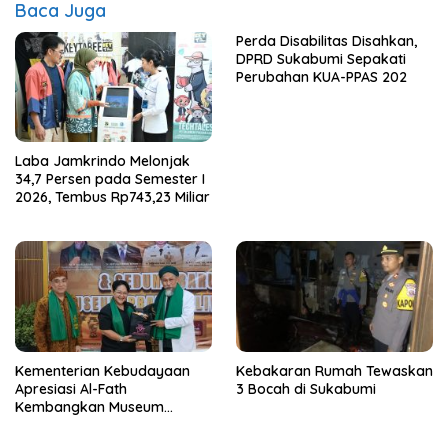
Baca Juga
Perda Disabilitas Disahkan,
DPRD Sukabumi Sepakati
Perubahan KUA-PPAS 202
Laba Jamkrindo Melonjak
34,7 Persen pada Semester I
2026, Tembus Rp743,23 Miliar
Kementerian Kebudayaan
Kebakaran Rumah Tewaskan
Apresiasi Al-Fath
3 Bocah di Sukabumi
Kembangkan Museum
Berbasis Rise