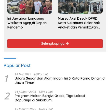
Ini Jawaban Langsung
Massa Aksi Desak DPRD
Walikota Ayep,di Depan
Kota Sukabumi Gelar hak
Pendemo
Angket dan Pemakzulan
Walikota
Selengkapnya
Popular Post
1
14 Mei 2025
2096 Lihat
Udara Segar dan Alam Indah: Ini 5 Kota Paling Dingin di
Jawa Timur
2
16 Januari 2025
1896 Lihat
Program Makan Bergizi Gratis, Tiga Lokasi
Dapurnya di Sukabumi
13 Januari 2025
1649 Lihat