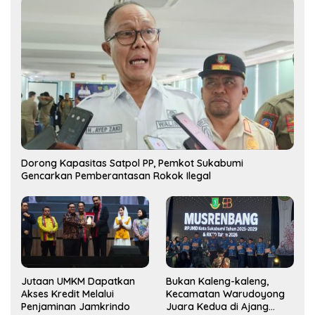
Dorong Kapasitas Satpol PP, Pemkot Sukabumi
Gencarkan Pemberantasan Rokok Ilegal
Jutaan UMKM Dapatkan
Bukan Kaleng-kaleng,
Akses Kredit Melalui
Kecamatan Warudoyong
Penjaminan Jamkrindo
Juara Kedua di Ajang