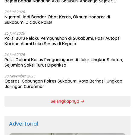
Bejat!! Bapak Kandung Akui Setubuhi Anaknya Sejak SD
26 Juni 2026
Nyambi Jadi Bandar Obat Keras, Oknum Honorer di
Sukabumi Diciduk Polisi!
26 Juni 2026
Polisi Buru Pelaku Pembunuhan di Sukabumi, Hasil Autopsi
Korban Alami Luka Serius di Kepala
24 Juni 2026
Polisi Dalami Kasus Penganiayaan di Jalur Lingkar Selatan,
Sejumlah Saksi Turut Diperiksa
30 November 2025
Operasi Gabungan Polres Sukabumi Kota Berhasil Ungkap
Jaringan Curanmor
Selengkapnya
Advertorial