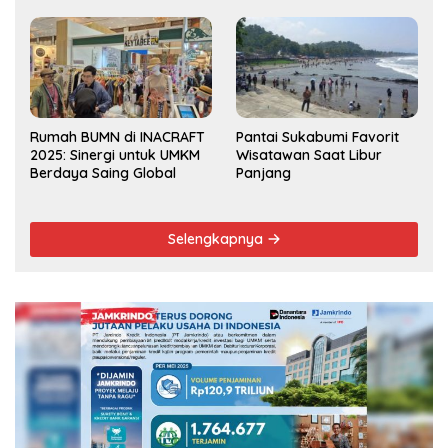
Musrenbang Kecamatan
2025
Rumah BUMN di INACRAFT
Pantai Sukabumi Favorit
2025: Sinergi untuk UMKM
Wisatawan Saat Libur
Berdaya Saing Global
Panjang
Selengkapnya