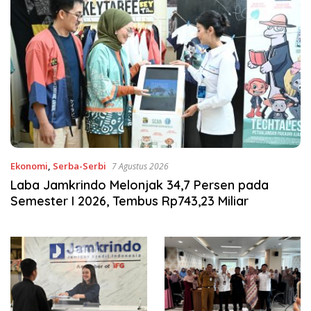
Ekonomi
,
Serba-Serbi
7 Agustus 2026
Laba Jamkrindo Melonjak 34,7 Persen pada
Semester I 2026, Tembus Rp743,23 Miliar