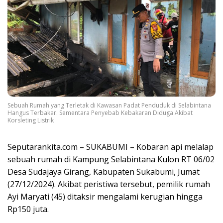
Sebuah Rumah yang Terletak di Kawasan Padat Penduduk di Selabintana
Hangus Terbakar. Sementara Penyebab Kebakaran Diduga Akibat
Korsleting Listrik
Seputarankita.com – SUKABUMI – Kobaran api melalap
sebuah rumah di Kampung Selabintana Kulon RT 06/02
Desa Sudajaya Girang, Kabupaten Sukabumi, Jumat
(27/12/2024). Akibat peristiwa tersebut, pemilik rumah
Ayi Maryati (45) ditaksir mengalami kerugian hingga
Rp150 juta.