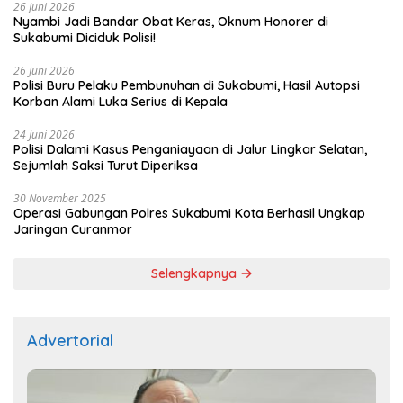
26 Juni 2026
Nyambi Jadi Bandar Obat Keras, Oknum Honorer di
Sukabumi Diciduk Polisi!
26 Juni 2026
Polisi Buru Pelaku Pembunuhan di Sukabumi, Hasil Autopsi
Korban Alami Luka Serius di Kepala
24 Juni 2026
Polisi Dalami Kasus Penganiayaan di Jalur Lingkar Selatan,
Sejumlah Saksi Turut Diperiksa
30 November 2025
Operasi Gabungan Polres Sukabumi Kota Berhasil Ungkap
Jaringan Curanmor
Selengkapnya
Advertorial