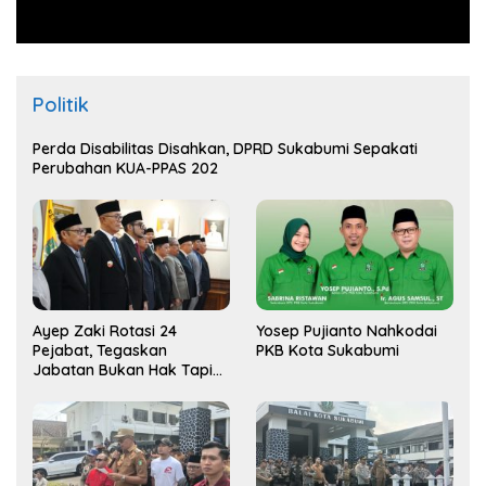
Politik
Perda Disabilitas Disahkan, DPRD Sukabumi Sepakati
Perubahan KUA-PPAS 202
Ayep Zaki Rotasi 24
Yosep Pujianto Nahkodai
Pejabat, Tegaskan
PKB Kota Sukabumi
Jabatan Bukan Hak Tapi
Amana