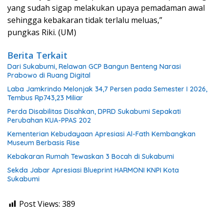
yang sudah sigap melakukan upaya pemadaman awal
sehingga kebakaran tidak terlalu meluas,”
pungkas Riki. (UM)
Berita Terkait
Dari Sukabumi, Relawan GCP Bangun Benteng Narasi
Prabowo di Ruang Digital
Laba Jamkrindo Melonjak 34,7 Persen pada Semester I 2026,
Tembus Rp743,23 Miliar
Perda Disabilitas Disahkan, DPRD Sukabumi Sepakati
Perubahan KUA-PPAS 202
Kementerian Kebudayaan Apresiasi Al-Fath Kembangkan
Museum Berbasis Rise
Kebakaran Rumah Tewaskan 3 Bocah di Sukabumi
Sekda Jabar Apresiasi Blueprint HARMONI KNPI Kota
Sukabumi
Post Views:
389