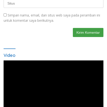
Simpan nama, email, dan situs web saya pada peramban ini
untuk komentar saya berikutnya.
Video