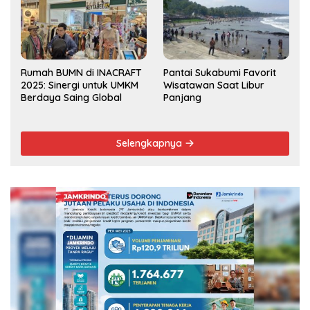
Rumah BUMN di INACRAFT
Pantai Sukabumi Favorit
2025: Sinergi untuk UMKM
Wisatawan Saat Libur
Berdaya Saing Global
Panjang
Selengkapnya