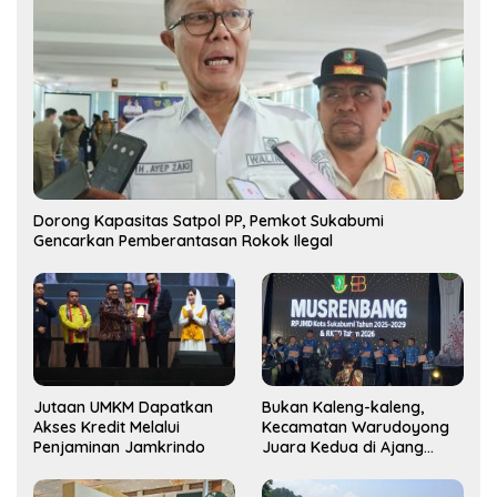
Dorong Kapasitas Satpol PP, Pemkot Sukabumi
Gencarkan Pemberantasan Rokok Ilegal
Jutaan UMKM Dapatkan
Bukan Kaleng-kaleng,
Akses Kredit Melalui
Kecamatan Warudoyong
Penjaminan Jamkrindo
Juara Kedua di Ajang
Musrenbang Kecamatan
2025