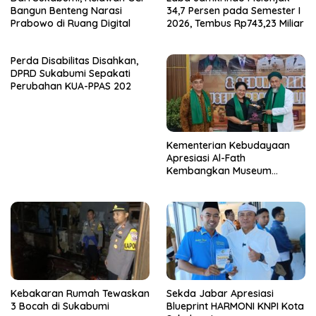
Bangun Benteng Narasi
34,7 Persen pada Semester I
Prabowo di Ruang Digital
2026, Tembus Rp743,23 Miliar
Perda Disabilitas Disahkan,
DPRD Sukabumi Sepakati
Perubahan KUA-PPAS 202
Kementerian Kebudayaan
Apresiasi Al-Fath
Kembangkan Museum
Berbasis Rise
Kebakaran Rumah Tewaskan
Sekda Jabar Apresiasi
3 Bocah di Sukabumi
Blueprint HARMONI KNPI Kota