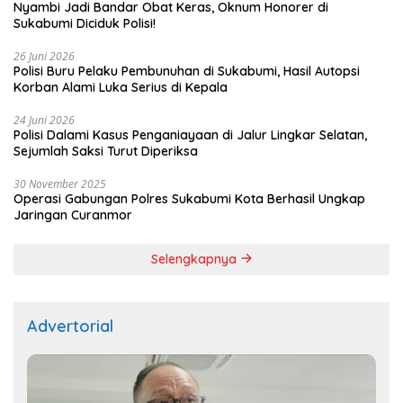
Nyambi Jadi Bandar Obat Keras, Oknum Honorer di
Sukabumi Diciduk Polisi!
26 Juni 2026
Polisi Buru Pelaku Pembunuhan di Sukabumi, Hasil Autopsi
Korban Alami Luka Serius di Kepala
24 Juni 2026
Polisi Dalami Kasus Penganiayaan di Jalur Lingkar Selatan,
Sejumlah Saksi Turut Diperiksa
30 November 2025
Operasi Gabungan Polres Sukabumi Kota Berhasil Ungkap
Jaringan Curanmor
Selengkapnya
Advertorial