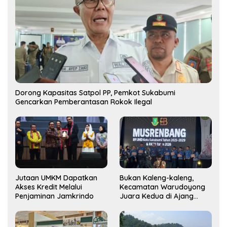
Dorong Kapasitas Satpol PP, Pemkot Sukabumi
Gencarkan Pemberantasan Rokok Ilegal
Jutaan UMKM Dapatkan
Bukan Kaleng-kaleng,
Akses Kredit Melalui
Kecamatan Warudoyong
Penjaminan Jamkrindo
Juara Kedua di Ajang
Musrenbang Kecamatan
2025