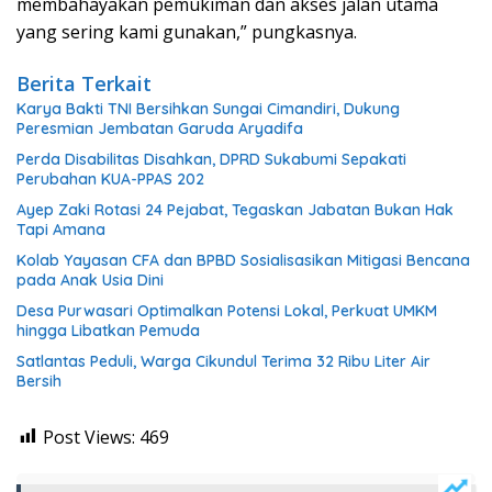
membahayakan pemukiman dan akses jalan utama
yang sering kami gunakan,” pungkasnya.
Berita Terkait
Karya Bakti TNI Bersihkan Sungai Cimandiri, Dukung
Peresmian Jembatan Garuda Aryadifa
Perda Disabilitas Disahkan, DPRD Sukabumi Sepakati
Perubahan KUA-PPAS 202
Ayep Zaki Rotasi 24 Pejabat, Tegaskan Jabatan Bukan Hak
Tapi Amana
Kolab Yayasan CFA dan BPBD Sosialisasikan Mitigasi Bencana
pada Anak Usia Dini
Desa Purwasari Optimalkan Potensi Lokal, Perkuat UMKM
hingga Libatkan Pemuda
Satlantas Peduli, Warga Cikundul Terima 32 Ribu Liter Air
Bersih
Post Views:
469