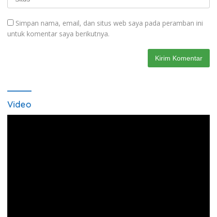
Simpan nama, email, dan situs web saya pada peramban ini
untuk komentar saya berikutnya.
Video