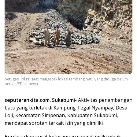
petugas Pol PP saat mengecek lokasi tambang batu yang diduga belum
berizin/FT:Istimewa
seputarankita.com, Sukabumi-
Aktivitas penambangan
batu yang terletak di Kampung Tegal Nyampay, Desa
Loji, Kecamatan Simpenan, Kabupaten Sukabumi,
mendapat sorotan terkait izin yang dimiliki.
Berdasarkan surat keterangan yang di miliki pihak