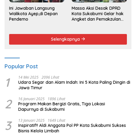
Ini Jawaban Langsung
Massa Aksi Desak DPRD
Walikota Ayep,di Depan
Kota Sukabumi Gelar hak
Pendemo
Angket dan Pemakzulan
Walikota
Selengkapnya
Popular Post
1
14 Mei 2025
2096 Lihat
Udara Segar dan Alam Indah: Ini 5 Kota Paling Dingin di
Jawa Timur
2
16 Januari 2025
1896 Lihat
Program Makan Bergizi Gratis, Tiga Lokasi
Dapurnya di Sukabumi
3
13 Januari 2025
1649 Lihat
Inspiratif!! Aldi Anggota Pol PP Kota Sukabumi Sukses
Bisnis Kelola Limbah