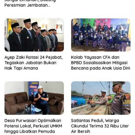
Peresmian Jembatan
Garuda Aryadifa
Ayep Zaki Rotasi 24 Pejabat,
Kolab Yayasan CFA dan
Tegaskan Jabatan Bukan
BPBD Sosialisasikan Mitigasi
Hak Tapi Amana
Bencana pada Anak Usia Dini
Desa Purwasari Optimalkan
Satlantas Peduli, Warga
Potensi Lokal, Perkuat UMKM
Cikundul Terima 32 Ribu Liter
hingga Libatkan Pemuda
Air Bersih