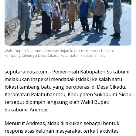
Wakil Bupati Sukabumi Andreas tinjau lokasi terdampak banjir di
kampung Cileungsi Desa Cikadu Kecamatan Palabuhanratu
seputarankita.com – Pemerintah Kabupaten Sukabumi
melakukan inspeksi mendadak (sidak) ke salah satu
lokasi tambang batu yang beroperasi di Desa Cikadu,
Kecamatan Palabuhanratu, Kabupaten Sukabumi. Sidak
tersebut dipimpin langsung oleh Wakil Bupati
Sukabumi, Andreas.
Menurut Andreas, sidak dilakukan sebagai bentuk
respons atas keluhan masyarakat terkait aktivitas