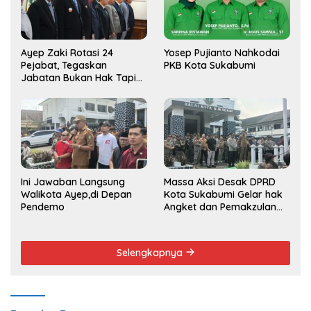
Ayep Zaki Rotasi 24
Yosep Pujianto Nahkodai
Pejabat, Tegaskan
PKB Kota Sukabumi
Jabatan Bukan Hak Tapi
Amana
Ini Jawaban Langsung
Massa Aksi Desak DPRD
Walikota Ayep,di Depan
Kota Sukabumi Gelar hak
Pendemo
Angket dan Pemakzulan
Walikota
Selengkapnya