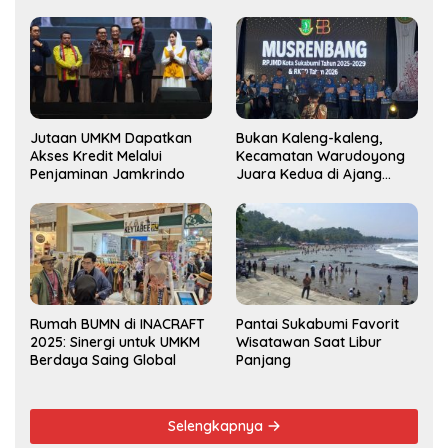
Jutaan UMKM Dapatkan
Bukan Kaleng-kaleng,
Akses Kredit Melalui
Kecamatan Warudoyong
Penjaminan Jamkrindo
Juara Kedua di Ajang
Musrenbang Kecamatan
2025
Rumah BUMN di INACRAFT
Pantai Sukabumi Favorit
2025: Sinergi untuk UMKM
Wisatawan Saat Libur
Berdaya Saing Global
Panjang
Selengkapnya