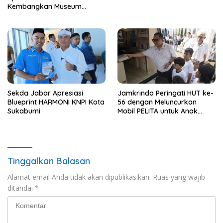
Kembangkan Museum
Berbasis Rise
Sekda Jabar Apresiasi
Jamkrindo Peringati HUT ke-
Blueprint HARMONI KNPI Kota
56 dengan Meluncurkan
Sukabumi
Mobil PELITA untuk Anak
Indonesia
Tinggalkan Balasan
Alamat email Anda tidak akan dipublikasikan.
Ruas yang wajib
ditandai
*