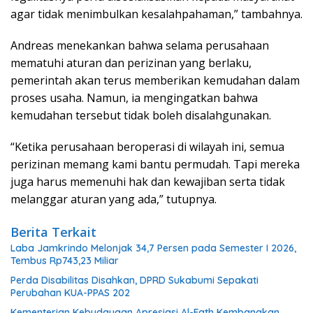
agar tidak menimbulkan kesalahpahaman,” tambahnya.
Andreas menekankan bahwa selama perusahaan
mematuhi aturan dan perizinan yang berlaku,
pemerintah akan terus memberikan kemudahan dalam
proses usaha. Namun, ia mengingatkan bahwa
kemudahan tersebut tidak boleh disalahgunakan.
“Ketika perusahaan beroperasi di wilayah ini, semua
perizinan memang kami bantu permudah. Tapi mereka
juga harus memenuhi hak dan kewajiban serta tidak
melanggar aturan yang ada,” tutupnya.
Berita Terkait
Laba Jamkrindo Melonjak 34,7 Persen pada Semester I 2026,
Tembus Rp743,23 Miliar
Perda Disabilitas Disahkan, DPRD Sukabumi Sepakati
Perubahan KUA-PPAS 202
Kementerian Kebudayaan Apresiasi Al-Fath Kembangkan