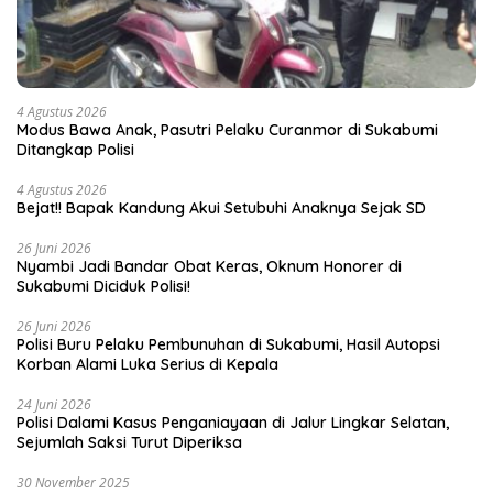
4 Agustus 2026
Modus Bawa Anak, Pasutri Pelaku Curanmor di Sukabumi
Ditangkap Polisi
4 Agustus 2026
Bejat!! Bapak Kandung Akui Setubuhi Anaknya Sejak SD
26 Juni 2026
Nyambi Jadi Bandar Obat Keras, Oknum Honorer di
Sukabumi Diciduk Polisi!
26 Juni 2026
Polisi Buru Pelaku Pembunuhan di Sukabumi, Hasil Autopsi
Korban Alami Luka Serius di Kepala
24 Juni 2026
Polisi Dalami Kasus Penganiayaan di Jalur Lingkar Selatan,
Sejumlah Saksi Turut Diperiksa
30 November 2025