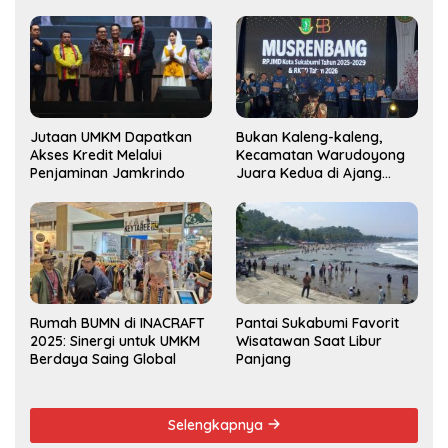
Jutaan UMKM Dapatkan
Bukan Kaleng-kaleng,
Akses Kredit Melalui
Kecamatan Warudoyong
Penjaminan Jamkrindo
Juara Kedua di Ajang
Musrenbang Kecamatan
2025
Rumah BUMN di INACRAFT
Pantai Sukabumi Favorit
2025: Sinergi untuk UMKM
Wisatawan Saat Libur
Berdaya Saing Global
Panjang
Selengkapnya