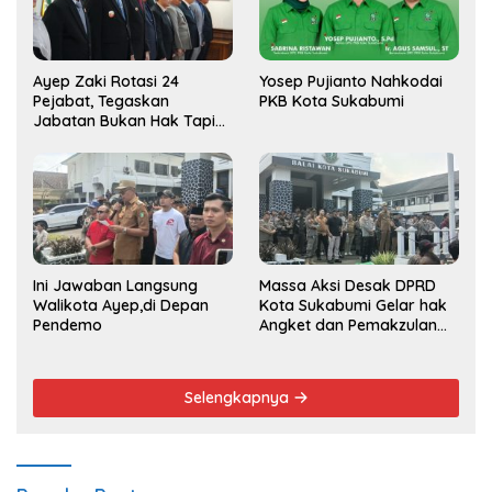
Ayep Zaki Rotasi 24
Yosep Pujianto Nahkodai
Pejabat, Tegaskan
PKB Kota Sukabumi
Jabatan Bukan Hak Tapi
Amana
Ini Jawaban Langsung
Massa Aksi Desak DPRD
Walikota Ayep,di Depan
Kota Sukabumi Gelar hak
Pendemo
Angket dan Pemakzulan
Walikota
Selengkapnya