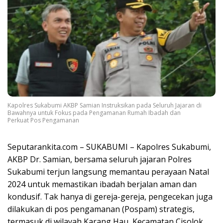
Kapolres Sukabumi AKBP Samian Instruksikan pada Seluruh Jajaran di
Bawahnya untuk Fokus pada Pengamanan Rumah Ibadah dan
Perkuat Pos Pengamanan
Seputarankita.com – SUKABUMI – Kapolres Sukabumi,
AKBP Dr. Samian, bersama seluruh jajaran Polres
Sukabumi terjun langsung memantau perayaan Natal
2024 untuk memastikan ibadah berjalan aman dan
kondusif. Tak hanya di gereja-gereja, pengecekan juga
dilakukan di pos pengamanan (Pospam) strategis,
termasuk di wilayah Karang Hau, Kecamatan Cisolok,