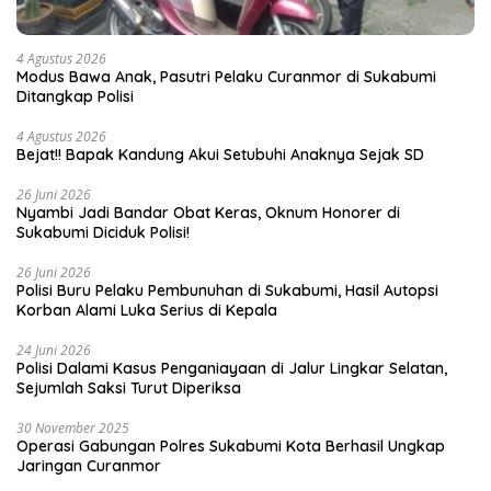
4 Agustus 2026
Modus Bawa Anak, Pasutri Pelaku Curanmor di Sukabumi
Ditangkap Polisi
4 Agustus 2026
Bejat!! Bapak Kandung Akui Setubuhi Anaknya Sejak SD
26 Juni 2026
Nyambi Jadi Bandar Obat Keras, Oknum Honorer di
Sukabumi Diciduk Polisi!
26 Juni 2026
Polisi Buru Pelaku Pembunuhan di Sukabumi, Hasil Autopsi
Korban Alami Luka Serius di Kepala
24 Juni 2026
Polisi Dalami Kasus Penganiayaan di Jalur Lingkar Selatan,
Sejumlah Saksi Turut Diperiksa
30 November 2025
Operasi Gabungan Polres Sukabumi Kota Berhasil Ungkap
Jaringan Curanmor