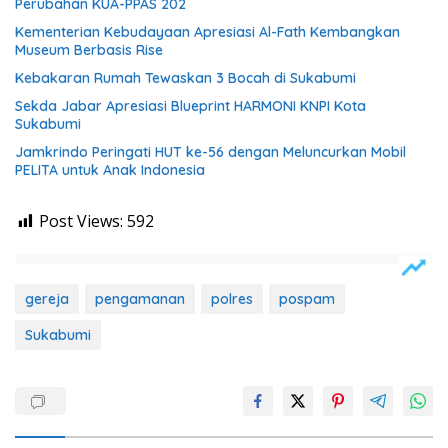
Perubahan KUA-PPAS 202
Kementerian Kebudayaan Apresiasi Al-Fath Kembangkan
Museum Berbasis Rise
Kebakaran Rumah Tewaskan 3 Bocah di Sukabumi
Sekda Jabar Apresiasi Blueprint HARMONI KNPI Kota
Sukabumi
Jamkrindo Peringati HUT ke-56 dengan Meluncurkan Mobil
PELITA untuk Anak Indonesia
Post Views:
592
gereja
pengamanan
polres
pospam
Sukabumi