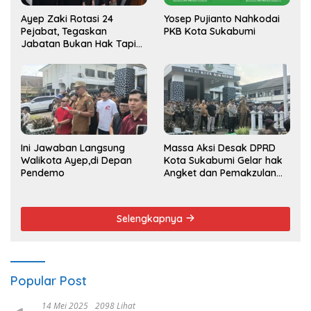
Ayep Zaki Rotasi 24
Yosep Pujianto Nahkodai
Pejabat, Tegaskan
PKB Kota Sukabumi
Jabatan Bukan Hak Tapi
Amana
Ini Jawaban Langsung
Massa Aksi Desak DPRD
Walikota Ayep,di Depan
Kota Sukabumi Gelar hak
Pendemo
Angket dan Pemakzulan
Walikota
Selengkapnya
Popular Post
14 Mei 2025
2098 Lihat