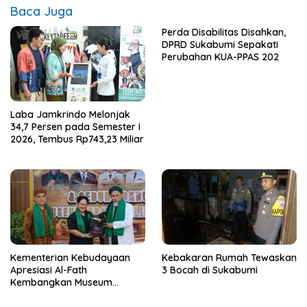
Baca Juga
Perda Disabilitas Disahkan,
DPRD Sukabumi Sepakati
Perubahan KUA-PPAS 202
Laba Jamkrindo Melonjak
34,7 Persen pada Semester I
2026, Tembus Rp743,23 Miliar
Kementerian Kebudayaan
Kebakaran Rumah Tewaskan
Apresiasi Al-Fath
3 Bocah di Sukabumi
Kembangkan Museum
Berbasis Rise