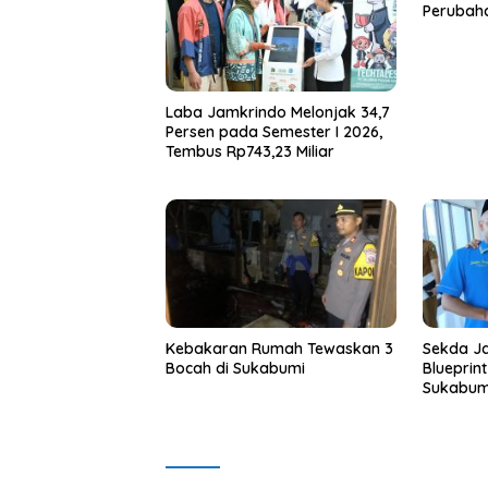
Perubah
Laba Jamkrindo Melonjak 34,7
Persen pada Semester I 2026,
Tembus Rp743,23 Miliar
Kebakaran Rumah Tewaskan 3
Sekda Ja
Bocah di Sukabumi
Blueprin
Sukabum