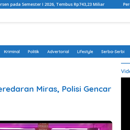
I 2026, Tembus Rp743,23 Miliar
Perda Disabilitas Disa
Kriminal
Politik
Advertorial
Lifestyle
Serba-Serbi
Vid
edaran Miras, Polisi Gencar