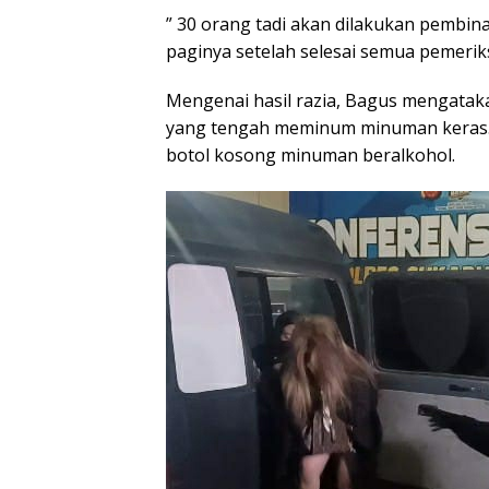
” 30 orang tadi akan dilakukan pembin
paginya setelah selesai semua pemerik
Mengenai hasil razia, Bagus mengata
yang tengah meminum minuman keras.
botol kosong minuman beralkohol.