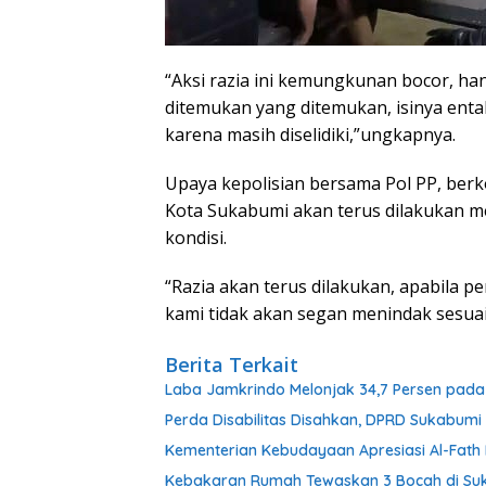
“Aksi razia ini kemungkunan bocor, h
ditemukan yang ditemukan, isinya ent
karena masih diselidiki,”ungkapnya.
Upaya kepolisian bersama Pol PP, be
Kota Sukabumi akan terus dilakukan me
kondisi.
“Razia akan terus dilakukan, apabila
kami tidak akan segan menindak sesuai
Berita Terkait
Laba Jamkrindo Melonjak 34,7 Persen pada 
Perda Disabilitas Disahkan, DPRD Sukabum
Kementerian Kebudayaan Apresiasi Al-Fat
Kebakaran Rumah Tewaskan 3 Bocah di Su