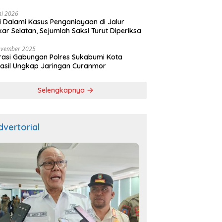
ala
ni 2026
si Dalami Kasus Penganiayaan di Jalur
kar Selatan, Sejumlah Saksi Turut Diperiksa
ovember 2025
asi Gabungan Polres Sukabumi Kota
asil Ungkap Jaringan Curanmor
Selengkapnya
dvertorial