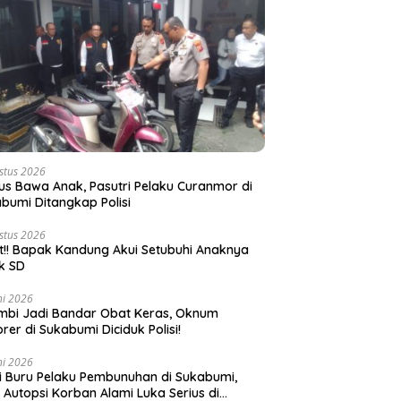
stus 2026
s Bawa Anak, Pasutri Pelaku Curanmor di
bumi Ditangkap Polisi
stus 2026
t!! Bapak Kandung Akui Setubuhi Anaknya
k SD
ni 2026
bi Jadi Bandar Obat Keras, Oknum
rer di Sukabumi Diciduk Polisi!
ni 2026
si Buru Pelaku Pembunuhan di Sukabumi,
l Autopsi Korban Alami Luka Serius di