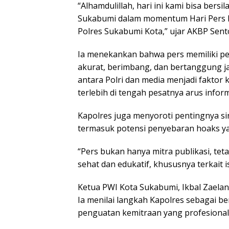
“Alhamdulillah, hari ini kami bisa ber
Sukabumi dalam momentum Hari Pers Nas
Polres Sukabumi Kota,” ujar AKBP Sen
Ia menekankan bahwa pers memiliki p
akurat, berimbang, dan bertanggung 
antara Polri dan media menjadi faktor 
terlebih di tengah pesatnya arus informa
Kapolres juga menyoroti pentingnya si
termasuk potensi penyebaran hoaks yan
“Pers bukan hanya mitra publikasi, te
sehat dan edukatif, khususnya terkait i
Ketua PWI Kota Sukabumi, Ikbal Zaelan
Ia menilai langkah Kapolres sebagai b
penguatan kemitraan yang profesional