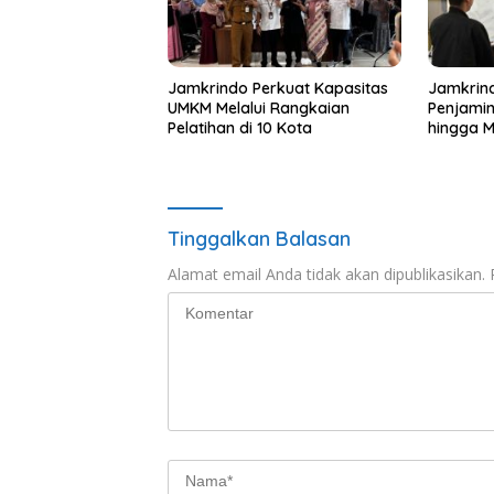
Jamkrindo Perkuat Kapasitas
Jamkrin
UMKM Melalui Rangkaian
Penjamin
Pelatihan di 10 Kota
hingga M
Juta Pel
Tinggalkan Balasan
Alamat email Anda tidak akan dipublikasikan.