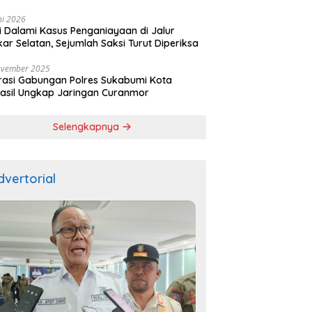
ala
ni 2026
si Dalami Kasus Penganiayaan di Jalur
kar Selatan, Sejumlah Saksi Turut Diperiksa
ovember 2025
asi Gabungan Polres Sukabumi Kota
asil Ungkap Jaringan Curanmor
Selengkapnya
dvertorial