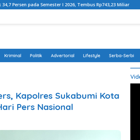
emester I 2026, Tembus Rp743,23 Miliar
Perda Disabil
Kriminal
Politik
Advertorial
Lifestyle
Serba-Serbi
Vid
ers, Kapolres Sukabumi Kota
Hari Pers Nasional