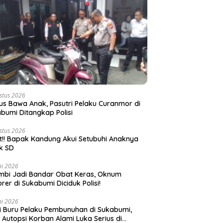
stus 2026
s Bawa Anak, Pasutri Pelaku Curanmor di
bumi Ditangkap Polisi
stus 2026
t!! Bapak Kandung Akui Setubuhi Anaknya
k SD
ni 2026
bi Jadi Bandar Obat Keras, Oknum
rer di Sukabumi Diciduk Polisi!
ni 2026
si Buru Pelaku Pembunuhan di Sukabumi,
l Autopsi Korban Alami Luka Serius di