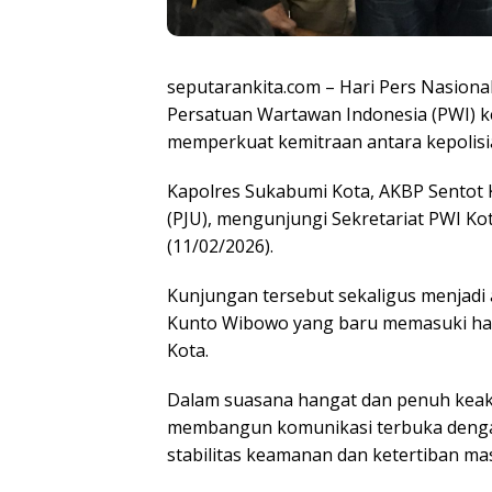
seputarankita.com – Hari Pers Nasion
Persatuan Wartawan Indonesia (PWI) 
memperkuat kemitraan antara kepolisia
Kapolres Sukabumi Kota, AKBP Sentot 
(PJU), mengunjungi Sekretariat PWI K
(11/02/2026).
Kunjungan tersebut sekaligus menjadi 
Kunto Wibowo yang baru memasuki har
Kota.
Dalam suasana hangat dan penuh kea
membangun komunikasi terbuka dengan
stabilitas keamanan dan ketertiban ma