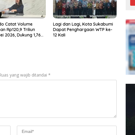
do Catat Volume
Lagi dan Lagi, Kota Sukabumi
an Rp120,9 Triliun
Dapat Penghargaan WTP ke-
ei 2026, Dukung 1,76
12 Kali
aku Usaha
Ruas yang wajib ditandai
*