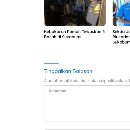
Kebakaran Rumah Tewaskan 3
Sekda Ja
Bocah di Sukabumi
Blueprin
Sukabum
Tinggalkan Balasan
Alamat email Anda tidak akan dipublikasikan.