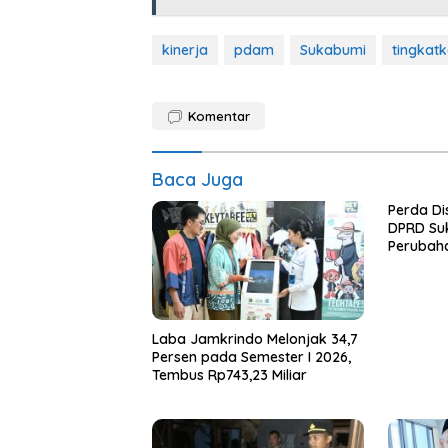
kinerja
pdam
Sukabumi
tingkat
Komentar
Baca Juga
Perda Di
DPRD Su
Perubah
Laba Jamkrindo Melonjak 34,7
Persen pada Semester I 2026,
Tembus Rp743,23 Miliar