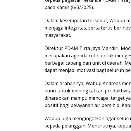
kepada pegawai Perumda PDAM Tirta Jay
pada Kamis (6/3/2025).
Dalam kesempatan tersebut, Wabup me
menjaga integritas, serta terus berin
masyarakat.
Direktur PDAM Tirta Jaya Mandiri, Moc
merupakan agenda rutin untuk mengeva
berbagai cabang dan unit di daerah. M
dapat menjadi motivasi bagi seluruh pe
Dalam arahannya, Wabup Andreas men
kunci untuk meningkatkan produktivita
diharapkan mampu mencapai target ya
positif bagi pelayanan air bersih di Ka
Wabup juga mengingatkan agar seluru
kepada pelanggan. Menurutnya, kepuas