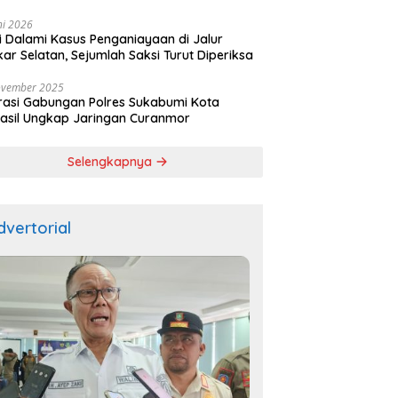
ala
ni 2026
si Dalami Kasus Penganiayaan di Jalur
kar Selatan, Sejumlah Saksi Turut Diperiksa
ovember 2025
asi Gabungan Polres Sukabumi Kota
asil Ungkap Jaringan Curanmor
Selengkapnya
dvertorial