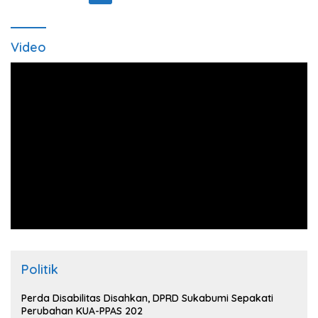
pos
Video
Politik
Perda Disabilitas Disahkan, DPRD Sukabumi Sepakati
Perubahan KUA-PPAS 202