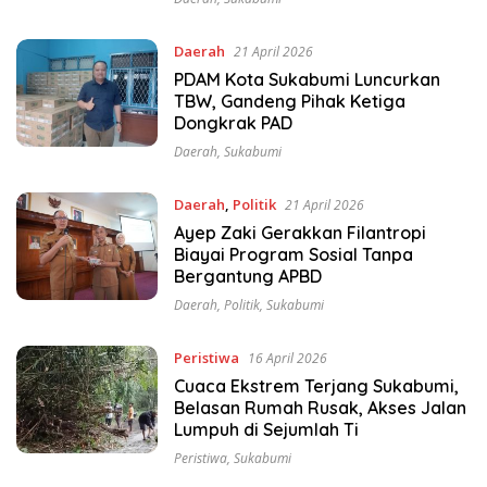
Daerah
21 April 2026
PDAM Kota Sukabumi Luncurkan
TBW, Gandeng Pihak Ketiga
Dongkrak PAD
Daerah
,
Sukabumi
Daerah
,
Politik
21 April 2026
Ayep Zaki Gerakkan Filantropi
Biayai Program Sosial Tanpa
Bergantung APBD
Daerah
,
Politik
,
Sukabumi
Peristiwa
16 April 2026
Cuaca Ekstrem Terjang Sukabumi,
Belasan Rumah Rusak, Akses Jalan
Lumpuh di Sejumlah Ti
Peristiwa
,
Sukabumi