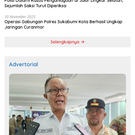
Polisi Dalami Kasus Penganiayaan di Jalur Lingkar Selatan,
Sejumlah Saksi Turut Diperiksa
30 November 2025
Operasi Gabungan Polres Sukabumi Kota Berhasil Ungkap
Jaringan Curanmor
Selengkapnya
Advertorial