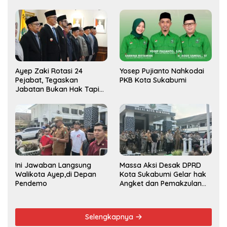
Ayep Zaki Rotasi 24
Yosep Pujianto Nahkodai
Pejabat, Tegaskan
PKB Kota Sukabumi
Jabatan Bukan Hak Tapi
Amana
Ini Jawaban Langsung
Massa Aksi Desak DPRD
Walikota Ayep,di Depan
Kota Sukabumi Gelar hak
Pendemo
Angket dan Pemakzulan
Walikota
Selengkapnya