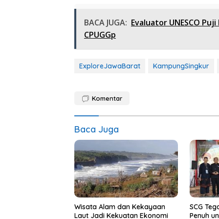
BACA JUGA:
Evaluator UNESCO Puji
CPUGGp
ExploreJawaBarat
KampungSingkur
Komentar
Baca Juga
Wisata Alam dan Kekayaan
SCG Teg
Laut Jadi Kekuatan Ekonomi
Penuh u