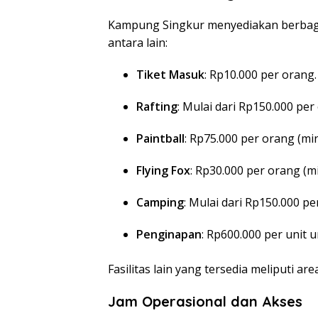
Kampung Singkur menyediakan berbagai
antara lain:
Tiket Masuk
:
Rp10.000 per orang.
Rafting
:
Mulai dari Rp150.000 per
Paintball
:
Rp75.000 per orang (min
Flying Fox
:
Rp30.000 per orang (mi
Camping
:
Mulai dari Rp150.000 pe
Penginapan
:
Rp600.000 per unit 
Fasilitas lain yang tersedia meliputi are
Jam Operasional dan Akses