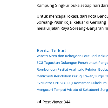
Kampung Singkur buka setiap hari dari
Untuk mencapai lokasi, dari Kota Band
Soreang-Pasir Koja, keluar di Gerbang
melalui Jalan Raya Soreang-Banjaran hi
Berita Terkait
Wisata Alam dan Kekayaan Laut Jadi Keku
SCG Tegaskan Dukungan Penuh untuk Pen
Rombongan Pesilat Asal Italia Pelajari Buda
Menikmati Keindahan Curug Sawer, Surga 
Evaluator UNESCO Puji Komitmen Sukabumi
Menyusuri Tempat Wisata di Sukabumi: Sur
Post Views:
344