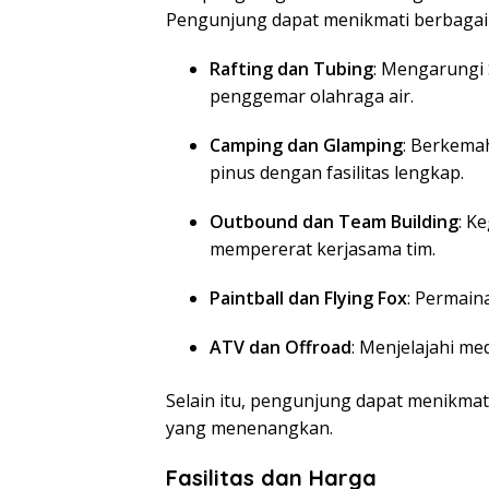
Pengunjung dapat menikmati berbagai a
Rafting dan Tubing
:
Mengarungi 
penggemar olahraga air.
Camping dan Glamping
:
Berkemah
pinus dengan fasilitas lengkap.
Outbound dan Team Building
:
Ke
mempererat kerjasama tim.
Paintball dan Flying Fox
:
Permaina
ATV dan Offroad
:
Menjelajahi me
Selain itu, pengunjung dapat menikma
yang menenangkan.
Fasilitas dan Harga