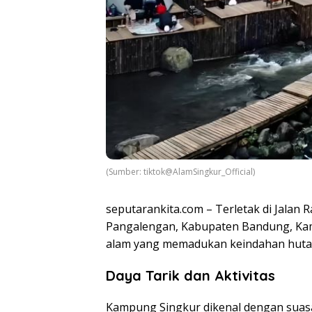
(Sumber: tiktok@AlamSingkur_Official)
seputarankita.com –
Terletak di Jalan 
Pangalengan, Kabupaten Bandung, Ka
alam yang memadukan keindahan hutan
Daya Tarik dan Aktivitas
Kampung Singkur dikenal dengan suasa