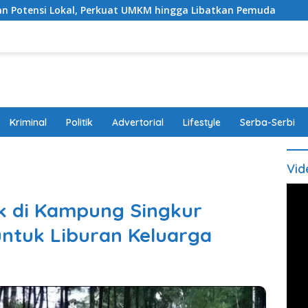
 Perkuat UMKM hingga Libatkan Pemuda
Modus Bawa Ana
Kriminal
Politik
Advertorial
Lifestyle
Serba-Serbi
Vid
k di Kampung Singkur
ntuk Liburan Keluarga