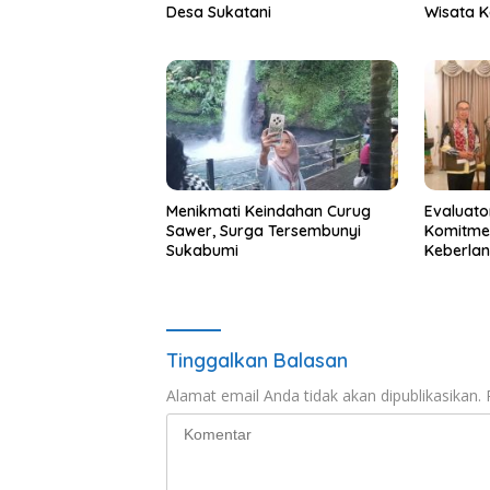
Desa Sukatani
Wisata 
Menikmati Keindahan Curug
Evaluato
Sawer, Surga Tersembunyi
Komitme
Sukabumi
Keberla
Tinggalkan Balasan
Alamat email Anda tidak akan dipublikasikan.