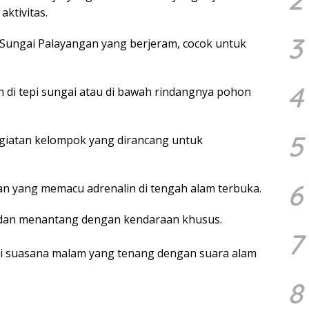
ktivitas.
3
Sungai Palayangan yang berjeram, cocok untuk
4
 di tepi sungai atau di bawah rindangnya pohon
5
giatan kelompok yang dirancang untuk
6
n yang memacu adrenalin di tengah alam terbuka.
dan menantang dengan kendaraan khusus.
7
ti suasana malam yang tenang dengan suara alam
8