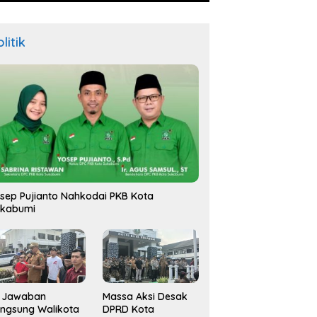
litik
sep Pujianto Nahkodai PKB Kota
ukabumi
i Jawaban
Massa Aksi Desak
ngsung Walikota
DPRD Kota