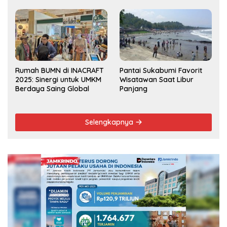
Musrenbang Kecamatan
2025
Rumah BUMN di INACRAFT
Pantai Sukabumi Favorit
2025: Sinergi untuk UMKM
Wisatawan Saat Libur
Berdaya Saing Global
Panjang
Selengkapnya