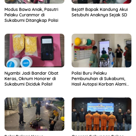
Bejat!! Bapak Kandung Akui
Modus Bawa Anak, Pasutri
Setubuhi Anaknya Sejak SD
Pelaku Curanmor di
Sukabumi Ditangkap Polisi
Nyambi Jadi Bandar Obat
Polisi Buru Pelaku
Keras, Oknum Honorer di
Pembunuhan di Sukabumi,
Sukabumi Diciduk Polisi!
Hasil Autopsi Korban Alami
Luka Serius di Kepala