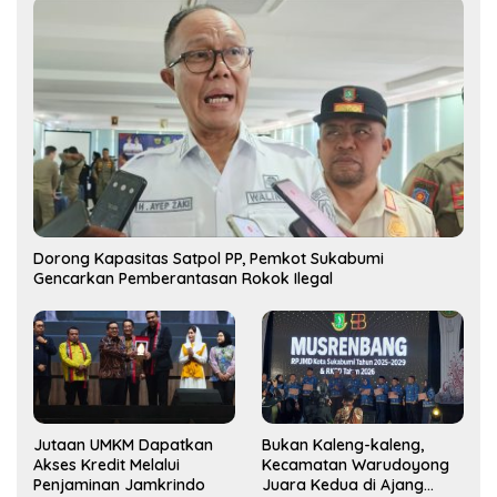
Dorong Kapasitas Satpol PP, Pemkot Sukabumi
Gencarkan Pemberantasan Rokok Ilegal
Jutaan UMKM Dapatkan
Bukan Kaleng-kaleng,
Akses Kredit Melalui
Kecamatan Warudoyong
Penjaminan Jamkrindo
Juara Kedua di Ajang