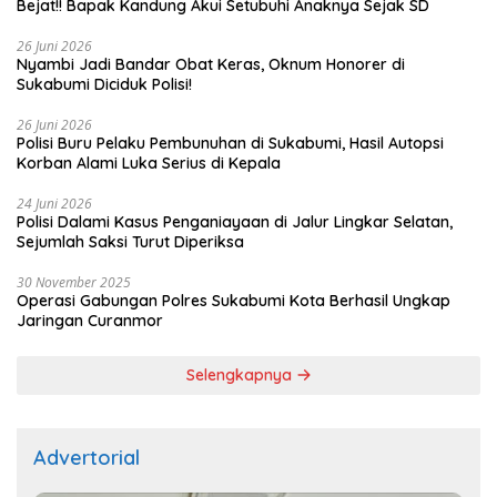
Bejat!! Bapak Kandung Akui Setubuhi Anaknya Sejak SD
26 Juni 2026
Nyambi Jadi Bandar Obat Keras, Oknum Honorer di
Sukabumi Diciduk Polisi!
26 Juni 2026
Polisi Buru Pelaku Pembunuhan di Sukabumi, Hasil Autopsi
Korban Alami Luka Serius di Kepala
24 Juni 2026
Polisi Dalami Kasus Penganiayaan di Jalur Lingkar Selatan,
Sejumlah Saksi Turut Diperiksa
30 November 2025
Operasi Gabungan Polres Sukabumi Kota Berhasil Ungkap
Jaringan Curanmor
Selengkapnya
Advertorial