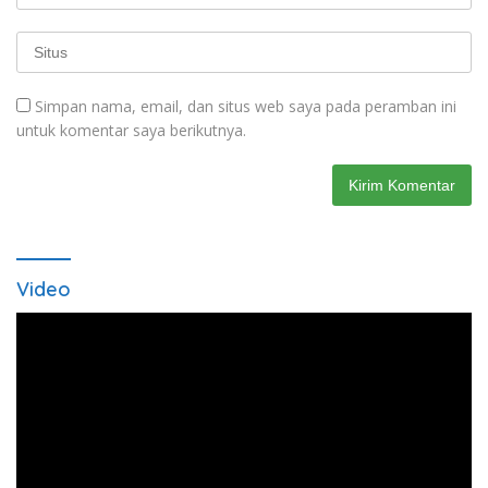
Simpan nama, email, dan situs web saya pada peramban ini
untuk komentar saya berikutnya.
Video