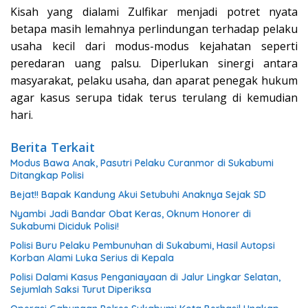
Kisah yang dialami Zulfikar menjadi potret nyata
betapa masih lemahnya perlindungan terhadap pelaku
usaha kecil dari modus-modus kejahatan seperti
peredaran uang palsu. Diperlukan sinergi antara
masyarakat, pelaku usaha, dan aparat penegak hukum
agar kasus serupa tidak terus terulang di kemudian
hari.
Berita Terkait
Modus Bawa Anak, Pasutri Pelaku Curanmor di Sukabumi
Ditangkap Polisi
Bejat!! Bapak Kandung Akui Setubuhi Anaknya Sejak SD
Nyambi Jadi Bandar Obat Keras, Oknum Honorer di
Sukabumi Diciduk Polisi!
Polisi Buru Pelaku Pembunuhan di Sukabumi, Hasil Autopsi
Korban Alami Luka Serius di Kepala
Polisi Dalami Kasus Penganiayaan di Jalur Lingkar Selatan,
Sejumlah Saksi Turut Diperiksa