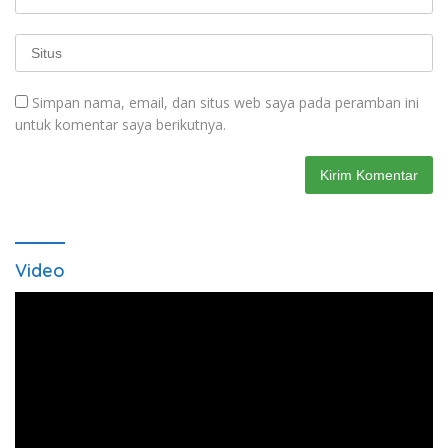
Simpan nama, email, dan situs web saya pada peramban ini
untuk komentar saya berikutnya.
Video