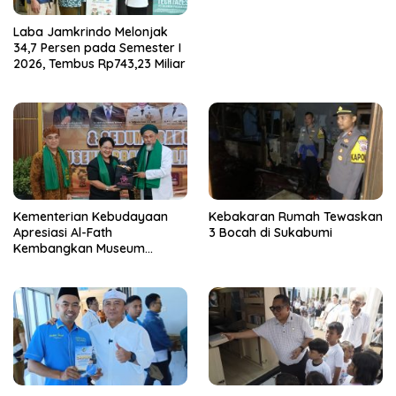
Laba Jamkrindo Melonjak
34,7 Persen pada Semester I
2026, Tembus Rp743,23 Miliar
Kementerian Kebudayaan
Kebakaran Rumah Tewaskan
Apresiasi Al-Fath
3 Bocah di Sukabumi
Kembangkan Museum
Berbasis Rise