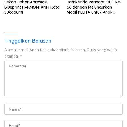
Sekda Jabar Apresiasi
Jamkrindo Peringati HUT ke-
Blueprint HARMONI KNPI Kota
56 dengan Meluncurkan
Sukabumi
Mobil PELITA untuk Anak
Indonesia
Tinggalkan Balasan
Alamat email Anda tidak akan dipublikasikan.
Ruas yang wajib
ditandai
*