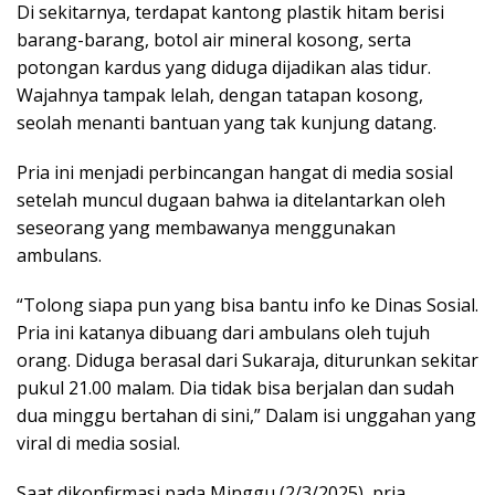
Di sekitarnya, terdapat kantong plastik hitam berisi
barang-barang, botol air mineral kosong, serta
potongan kardus yang diduga dijadikan alas tidur.
Wajahnya tampak lelah, dengan tatapan kosong,
seolah menanti bantuan yang tak kunjung datang.
Pria ini menjadi perbincangan hangat di media sosial
setelah muncul dugaan bahwa ia ditelantarkan oleh
seseorang yang membawanya menggunakan
ambulans.
“Tolong siapa pun yang bisa bantu info ke Dinas Sosial.
Pria ini katanya dibuang dari ambulans oleh tujuh
orang. Diduga berasal dari Sukaraja, diturunkan sekitar
pukul 21.00 malam. Dia tidak bisa berjalan dan sudah
dua minggu bertahan di sini,” Dalam isi unggahan yang
viral di media sosial.
Saat dikonfirmasi pada Minggu (2/3/2025), pria