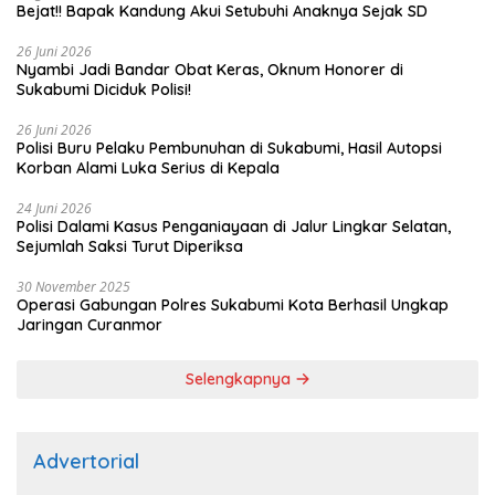
Bejat!! Bapak Kandung Akui Setubuhi Anaknya Sejak SD
26 Juni 2026
Nyambi Jadi Bandar Obat Keras, Oknum Honorer di
Sukabumi Diciduk Polisi!
26 Juni 2026
Polisi Buru Pelaku Pembunuhan di Sukabumi, Hasil Autopsi
Korban Alami Luka Serius di Kepala
24 Juni 2026
Polisi Dalami Kasus Penganiayaan di Jalur Lingkar Selatan,
Sejumlah Saksi Turut Diperiksa
30 November 2025
Operasi Gabungan Polres Sukabumi Kota Berhasil Ungkap
Jaringan Curanmor
Selengkapnya
Advertorial