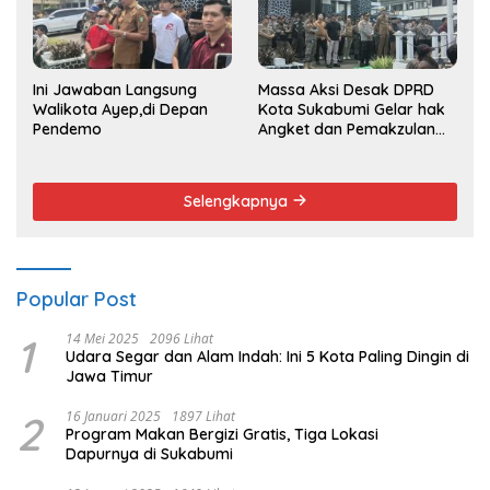
Ini Jawaban Langsung
Massa Aksi Desak DPRD
Walikota Ayep,di Depan
Kota Sukabumi Gelar hak
Pendemo
Angket dan Pemakzulan
Walikota
Selengkapnya
Popular Post
1
14 Mei 2025
2096 Lihat
Udara Segar dan Alam Indah: Ini 5 Kota Paling Dingin di
Jawa Timur
2
16 Januari 2025
1897 Lihat
Program Makan Bergizi Gratis, Tiga Lokasi
Dapurnya di Sukabumi