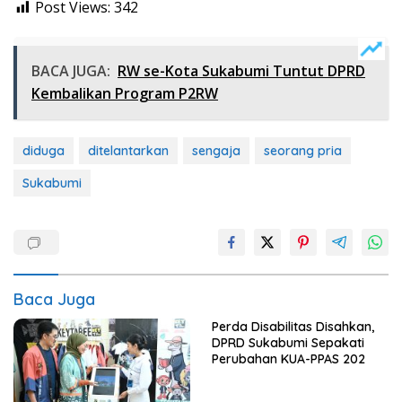
Post Views:
342
BACA JUGA:
RW se-Kota Sukabumi Tuntut DPRD
Kembalikan Program P2RW
diduga
ditelantarkan
sengaja
seorang pria
Sukabumi
Baca Juga
Perda Disabilitas Disahkan,
DPRD Sukabumi Sepakati
Perubahan KUA-PPAS 202