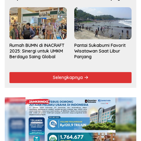
Musrenbang Kecamatan
2025
Rumah BUMN di INACRAFT
Pantai Sukabumi Favorit
2025: Sinergi untuk UMKM
Wisatawan Saat Libur
Berdaya Saing Global
Panjang
Selengkapnya