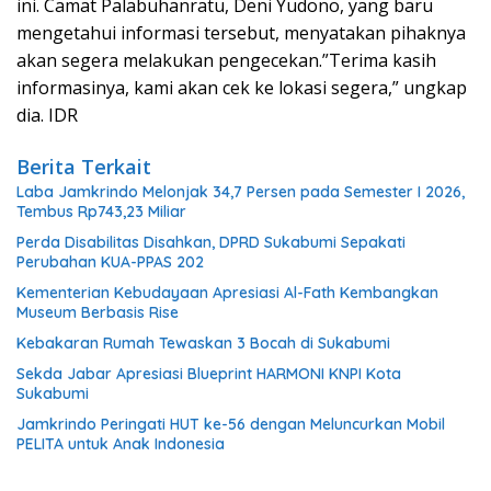
ini. Camat Palabuhanratu, Deni Yudono, yang baru
mengetahui informasi tersebut, menyatakan pihaknya
akan segera melakukan pengecekan.”Terima kasih
informasinya, kami akan cek ke lokasi segera,” ungkap
dia. IDR
Berita Terkait
Laba Jamkrindo Melonjak 34,7 Persen pada Semester I 2026,
Tembus Rp743,23 Miliar
Perda Disabilitas Disahkan, DPRD Sukabumi Sepakati
Perubahan KUA-PPAS 202
Kementerian Kebudayaan Apresiasi Al-Fath Kembangkan
Museum Berbasis Rise
Kebakaran Rumah Tewaskan 3 Bocah di Sukabumi
Sekda Jabar Apresiasi Blueprint HARMONI KNPI Kota
Sukabumi
Jamkrindo Peringati HUT ke-56 dengan Meluncurkan Mobil
PELITA untuk Anak Indonesia