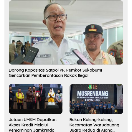
Dorong Kapasitas Satpol PP, Pemkot Sukabumi
Gencarkan Pemberantasan Rokok Ilegal
Jutaan UMKM Dapatkan
Bukan Kaleng-kaleng,
Akses Kredit Melalui
Kecamatan Warudoyong
Penjaminan Jamkrindo
Juara Kedua di Ajang