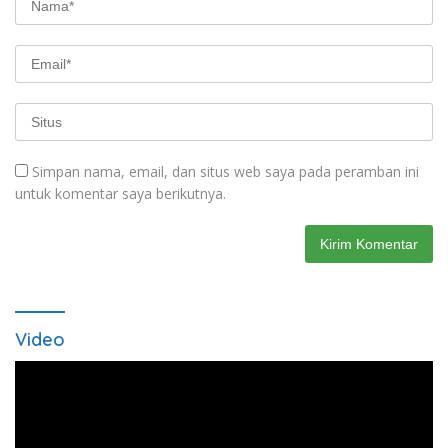
Simpan nama, email, dan situs web saya pada peramban ini
untuk komentar saya berikutnya.
Video