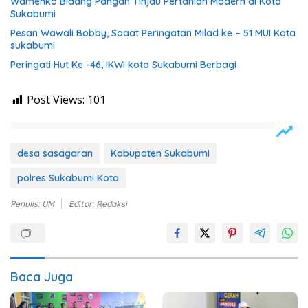
Wamenko Bidang Pangan Tinjau Pertanian Modern di Kota
Sukabumi
Pesan Wawali Bobby, Saaat Peringatan Milad ke – 51 MUI Kota
sukabumi
Peringati Hut Ke -46, IKWI kota Sukabumi Berbagi
Post Views:
101
desa sasagaran
Kabupaten Sukabumi
polres Sukabumi Kota
Penulis: UM
Editor: Redaksi
Baca Juga