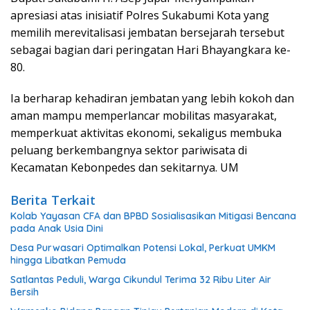
apresiasi atas inisiatif Polres Sukabumi Kota yang
memilih merevitalisasi jembatan bersejarah tersebut
sebagai bagian dari peringatan Hari Bhayangkara ke-
80.
Ia berharap kehadiran jembatan yang lebih kokoh dan
aman mampu memperlancar mobilitas masyarakat,
memperkuat aktivitas ekonomi, sekaligus membuka
peluang berkembangnya sektor pariwisata di
Kecamatan Kebonpedes dan sekitarnya. UM
Berita Terkait
Kolab Yayasan CFA dan BPBD Sosialisasikan Mitigasi Bencana
pada Anak Usia Dini
Desa Purwasari Optimalkan Potensi Lokal, Perkuat UMKM
hingga Libatkan Pemuda
Satlantas Peduli, Warga Cikundul Terima 32 Ribu Liter Air
Bersih