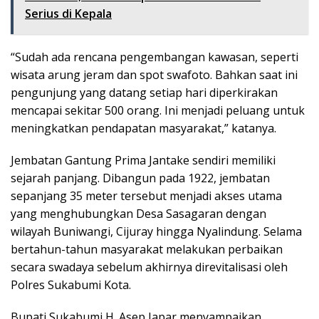
Serius di Kepala
“Sudah ada rencana pengembangan kawasan, seperti
wisata arung jeram dan spot swafoto. Bahkan saat ini
pengunjung yang datang setiap hari diperkirakan
mencapai sekitar 500 orang. Ini menjadi peluang untuk
meningkatkan pendapatan masyarakat,” katanya.
Jembatan Gantung Prima Jantake sendiri memiliki
sejarah panjang. Dibangun pada 1922, jembatan
sepanjang 35 meter tersebut menjadi akses utama
yang menghubungkan Desa Sasagaran dengan
wilayah Buniwangi, Cijuray hingga Nyalindung. Selama
bertahun-tahun masyarakat melakukan perbaikan
secara swadaya sebelum akhirnya direvitalisasi oleh
Polres Sukabumi Kota.
Bupati Sukabumi H. Asep Japar menyampaikan