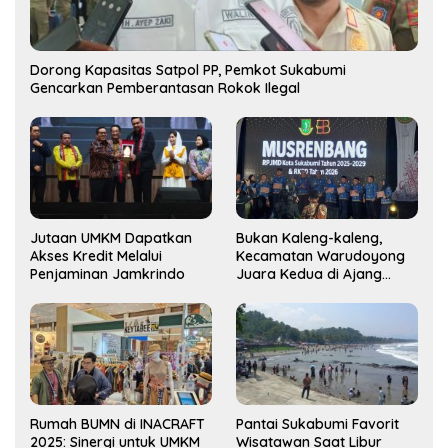
Dorong Kapasitas Satpol PP, Pemkot Sukabumi
Gencarkan Pemberantasan Rokok Ilegal
Jutaan UMKM Dapatkan
Bukan Kaleng-kaleng,
Akses Kredit Melalui
Kecamatan Warudoyong
Penjaminan Jamkrindo
Juara Kedua di Ajang
Musrenbang Kecamatan
2025
Rumah BUMN di INACRAFT
Pantai Sukabumi Favorit
2025: Sinergi untuk UMKM
Wisatawan Saat Libur