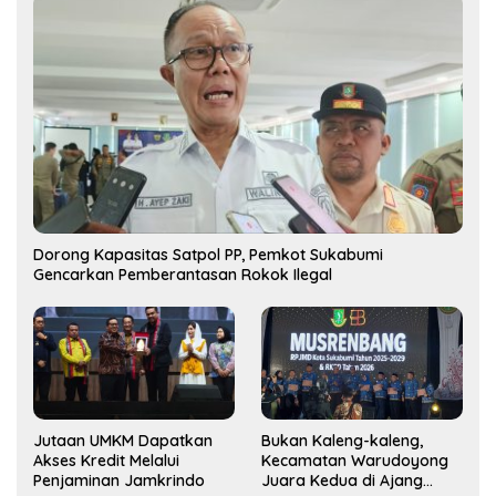
Dorong Kapasitas Satpol PP, Pemkot Sukabumi
Gencarkan Pemberantasan Rokok Ilegal
Jutaan UMKM Dapatkan
Bukan Kaleng-kaleng,
Akses Kredit Melalui
Kecamatan Warudoyong
Penjaminan Jamkrindo
Juara Kedua di Ajang