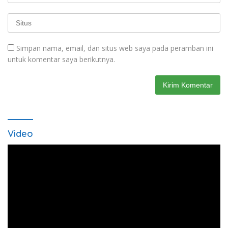
Simpan nama, email, dan situs web saya pada peramban ini
untuk komentar saya berikutnya.
Video