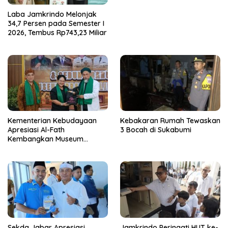
Laba Jamkrindo Melonjak
34,7 Persen pada Semester I
2026, Tembus Rp743,23 Miliar
Kementerian Kebudayaan
Kebakaran Rumah Tewaskan
Apresiasi Al-Fath
3 Bocah di Sukabumi
Kembangkan Museum
Berbasis Rise
Sekda Jabar Apresiasi
Jamkrindo Peringati HUT ke-