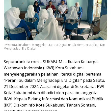
IKWI Kota Sukabumi Menggelar Literasi Digital untuk Mempersiapkan Diri
Menghadapi Era Digital
Seputarankita.com – SUKABUMI – Ikatan Keluarga
Wartawan Indonesia (IKWI) Kota Sukabumi
menyelenggarakan pelatihan literasi digital bertema
“Peran Ibu dalam Menghadapi Era Digital” pada Sabtu,
21 Desember 2024. Acara ini digelar di Sekretariat PWI
Kota Sukabumi dan dihadiri oleh para ibu anggota
IKWI. Kepala Bidang Informasi dan Komunikasi Publik
(IKP) Diskominfo Kota Sukabumi, Tantan Sontani,