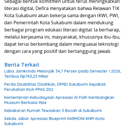
Sebagai bentuk komitmen untuk terus meningkatkan
literasi digital, Defira menyatakan bahwa Relawan TIK
Kota Sukabumi akan bekerja sama dengan IKWI, PWI,
dan Pemerintah Kota Sukabumi dalam mendukung
berbagai program edukasi literasi digital. Ia berharap,
melalui kerjasama ini, masyarakat, khususnya ibu-ibu,
dapat terus berkembang dalam menguasai teknologi
dengan cara yang positif dan bertanggung jawab.
Berita Terkait
Laba Jamkrindo Melonjak 34,7 Persen pada Semester I 2026,
Tembus Rp743,23 Miliar
Perda Disabilitas Disahkan, DPRD Sukabumi Sepakati
Perubahan KUA-PPAS 202
Kementerian Kebudayaan Apresiasi Al-Fath Kembangkan
Museum Berbasis Rise
Kebakaran Rumah Tewaskan 3 Bocah di Sukabumi
Sekda Jabar Apresiasi Blueprint HARMONI KNPI Kota
Sukabumi