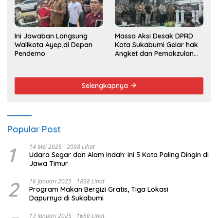
Ini Jawaban Langsung
Massa Aksi Desak DPRD
Walikota Ayep,di Depan
Kota Sukabumi Gelar hak
Pendemo
Angket dan Pemakzulan
Walikota
Selengkapnya
Popular Post
1
14 Mei 2025
2098 Lihat
Udara Segar dan Alam Indah: Ini 5 Kota Paling Dingin di
Jawa Timur
2
16 Januari 2025
1898 Lihat
Program Makan Bergizi Gratis, Tiga Lokasi
Dapurnya di Sukabumi
13 Januari 2025
1650 Lihat