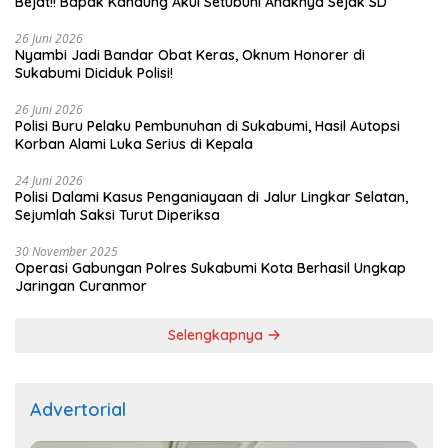
Bejat!! Bapak Kandung Akui Setubuhi Anaknya Sejak SD
26 Juni 2026
Nyambi Jadi Bandar Obat Keras, Oknum Honorer di
Sukabumi Diciduk Polisi!
26 Juni 2026
Polisi Buru Pelaku Pembunuhan di Sukabumi, Hasil Autopsi
Korban Alami Luka Serius di Kepala
24 Juni 2026
Polisi Dalami Kasus Penganiayaan di Jalur Lingkar Selatan,
Sejumlah Saksi Turut Diperiksa
30 November 2025
Operasi Gabungan Polres Sukabumi Kota Berhasil Ungkap
Jaringan Curanmor
Selengkapnya
Advertorial