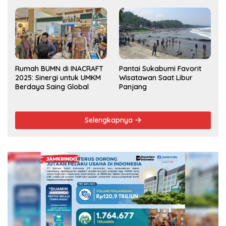
Musrenbang Kecamatan
2025
Rumah BUMN di INACRAFT
Pantai Sukabumi Favorit
2025: Sinergi untuk UMKM
Wisatawan Saat Libur
Berdaya Saing Global
Panjang
Selengkapnya