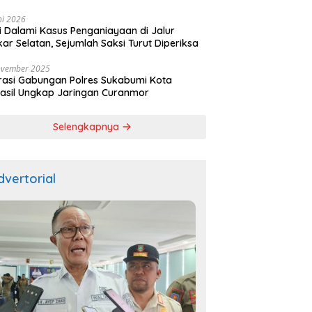
ala
ni 2026
si Dalami Kasus Penganiayaan di Jalur
kar Selatan, Sejumlah Saksi Turut Diperiksa
ovember 2025
asi Gabungan Polres Sukabumi Kota
asil Ungkap Jaringan Curanmor
Selengkapnya
dvertorial