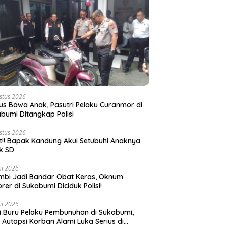
stus 2026
s Bawa Anak, Pasutri Pelaku Curanmor di
bumi Ditangkap Polisi
stus 2026
t!! Bapak Kandung Akui Setubuhi Anaknya
k SD
ni 2026
bi Jadi Bandar Obat Keras, Oknum
rer di Sukabumi Diciduk Polisi!
ni 2026
si Buru Pelaku Pembunuhan di Sukabumi,
l Autopsi Korban Alami Luka Serius di