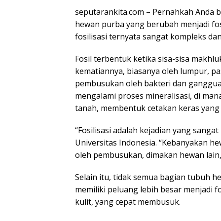
seputarankita.com – Pernahkah Anda b
hewan purba yang berubah menjadi fosi
fosilisasi ternyata sangat kompleks dan
Fosil terbentuk ketika sisa-sisa makhl
kematiannya, biasanya oleh lumpur, pas
pembusukan oleh bakteri dan gangguan 
mengalami proses mineralisasi, di mana
tanah, membentuk cetakan keras yang ki
“Fosilisasi adalah kejadian yang sangat 
Universitas Indonesia. “Kebanyakan he
oleh pembusukan, dimakan hewan lain, 
Selain itu, tidak semua bagian tubuh h
memiliki peluang lebih besar menjadi f
kulit, yang cepat membusuk.