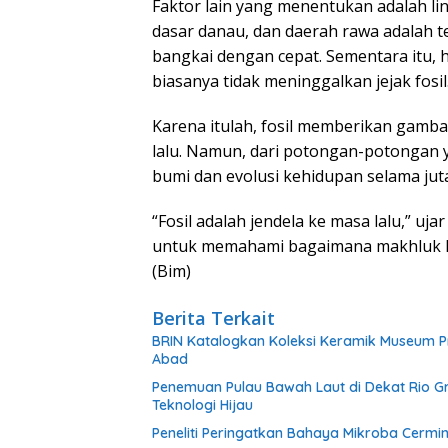
Faktor lain yang menentukan adalah l
dasar danau, dan daerah rawa adalah
bangkai dengan cepat. Sementara itu, 
biasanya tidak meninggalkan jejak fosil
Karena itulah, fosil memberikan gamb
lalu. Namun, dari potongan-potongan
bumi dan evolusi kehidupan selama jut
“Fosil adalah jendela ke masa lalu,” uj
untuk memahami bagaimana makhluk h
(Bim)
Berita Terkait
BRIN Katalogkan Koleksi Keramik Museum P
Abad
Penemuan Pulau Bawah Laut di Dekat Rio 
Teknologi Hijau
Peneliti Peringatkan Bahaya Mikroba Cermin