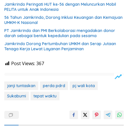
Jamkrindo Peringati HUT ke-56 dengan Meluncurkan Mobil
PELITA untuk Anak Indonesia
56 Tahun Jamkrindo, Dorong Inklusi Keuangan dan Kemajuan
UMKM-K Nasional
PT Jamkrindo dan PMI Berkolaborasi mengadakan donor
darah sebagai bentuk kepedulian pada sesama
Jamkrindo Dorong Pertumbuhan UMKM dan Serap Jutaan
Tenaga Kerja Lewat Layanan Penjaminan
Post Views:
367
janji tuntaskan
perda pdrd
pj wali kota
Sukabumi
tepat waktu