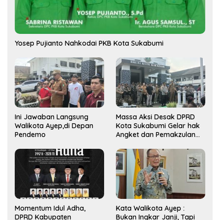
Yosep Pujianto Nahkodai PKB Kota Sukabumi
Ini Jawaban Langsung
Massa Aksi Desak DPRD
Walikota Ayep,di Depan
Kota Sukabumi Gelar hak
Pendemo
Angket dan Pemakzulan
Walikota
Momentum Idul Adha,
Kata Walikota Ayep :
DPRD Kabupaten
Bukan Ingkar Janji, Tapi