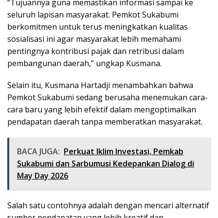
“Tujuannya guna memastikan informasi sampai ke
seluruh lapisan masyarakat. Pemkot Sukabumi
berkomitmen untuk terus meningkatkan kualitas
sosialisasi ini agar masyarakat lebih memahami
pentingnya kontribusi pajak dan retribusi dalam
pembangunan daerah,” ungkap Kusmana.
Selain itu, Kusmana Hartadji menambahkan bahwa
Pemkot Sukabumi sedang berusaha menemukan cara-
cara baru yang lebih efektif dalam mengoptimalkan
pendapatan daerah tanpa memberatkan masyarakat.
BACA JUGA:
Perkuat Iklim Investasi, Pemkab
Sukabumi dan Sarbumusi Kedepankan Dialog di
May Day 2026
Salah satu contohnya adalah dengan mencari alternatif
sumber pendapatan yang lebih kreatif dan