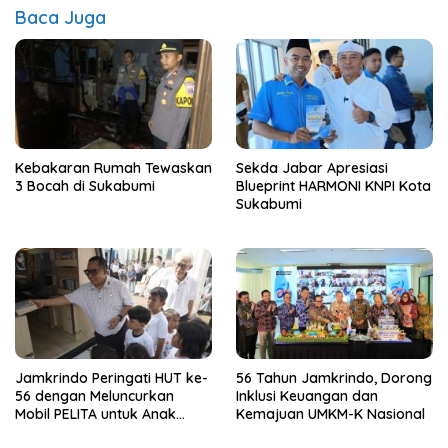
Baca Juga
Kebakaran Rumah Tewaskan
Sekda Jabar Apresiasi
3 Bocah di Sukabumi
Blueprint HARMONI KNPI Kota
Sukabumi
Jamkrindo Peringati HUT ke-
56 Tahun Jamkrindo, Dorong
56 dengan Meluncurkan
Inklusi Keuangan dan
Mobil PELITA untuk Anak
Kemajuan UMKM-K Nasional
Indonesia