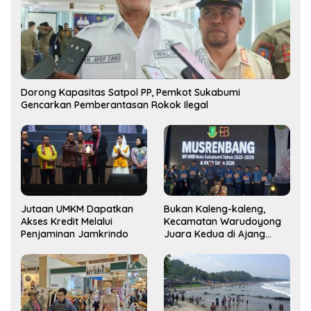
Dorong Kapasitas Satpol PP, Pemkot Sukabumi
Gencarkan Pemberantasan Rokok Ilegal
Jutaan UMKM Dapatkan
Bukan Kaleng-kaleng,
Akses Kredit Melalui
Kecamatan Warudoyong
Penjaminan Jamkrindo
Juara Kedua di Ajang
Musrenbang Kecamatan
2025