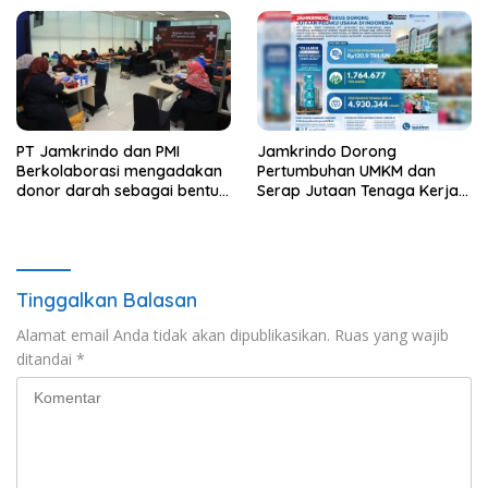
PT Jamkrindo dan PMI
Jamkrindo Dorong
Berkolaborasi mengadakan
Pertumbuhan UMKM dan
donor darah sebagai bentuk
Serap Jutaan Tenaga Kerja
kepedulian pada sesama
Lewat Layanan Penjaminan
Tinggalkan Balasan
Alamat email Anda tidak akan dipublikasikan.
Ruas yang wajib
ditandai
*