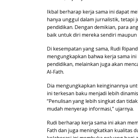
Ikbal berharap kerja sama ini dapat mel
hanya unggul dalam jurnalistik, tetap
pendidikan. Dengan demikian, para a
baik untuk diri mereka sendiri maupun 
Di kesempatan yang sama, Rudi Ripandi,
mengungkapkan bahwa kerja sama ini 
pendidikan, melainkan juga akan menca
Al-Fath.
Dia mengungkapkan keinginannya untu
ini terkesan baku menjadi lebih dinamis
“Penulisan yang lebih singkat dan ti
mudah menyerap informasi,” ujarnya.
Rudi berharap kerja sama ini akan mem
Fath dan juga meningkatkan kualitas du
kolaborasi ini membuka peluang bagi