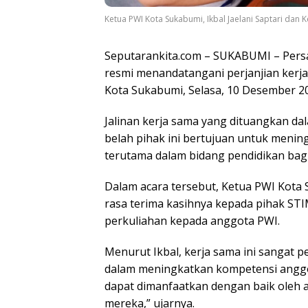
Ketua PWI Kota Sukabumi, Ikbal Jaelani Saptari dan 
Seputarankita.com – SUKABUMI – Pers
resmi menandatangani perjanjian kerja
Kota Sukabumi, Selasa, 10 Desember 2
Jalinan kerja sama yang dituangkan da
belah pihak ini bertujuan untuk menin
terutama dalam bidang pendidikan bag
Dalam acara tersebut, Ketua PWI Kota 
rasa terima kasihnya kepada pihak ST
perkuliahan kepada anggota PWI.
Menurut Ikbal, kerja sama ini sangat
dalam meningkatkan kompetensi anggot
dapat dimanfaatkan dengan baik oleh a
mereka,” ujarnya.