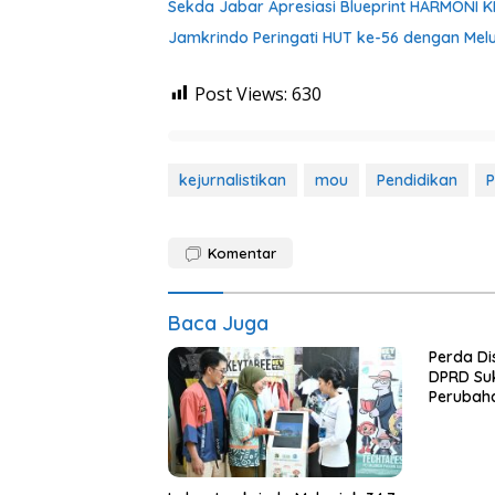
Sekda Jabar Apresiasi Blueprint HARMONI 
Jamkrindo Peringati HUT ke-56 dengan Melu
Post Views:
630
kejurnalistikan
mou
Pendidikan
P
Komentar
Baca Juga
Perda Di
DPRD Su
Perubah