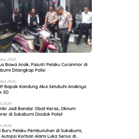
stus 2026
s Bawa Anak, Pasutri Pelaku Curanmor di
bumi Ditangkap Polisi
stus 2026
t!! Bapak Kandung Akui Setubuhi Anaknya
k SD
ni 2026
bi Jadi Bandar Obat Keras, Oknum
rer di Sukabumi Diciduk Polisi!
ni 2026
si Buru Pelaku Pembunuhan di Sukabumi,
l Autopsi Korban Alami Luka Serius di