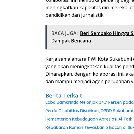
meningkatkan kapasitas diri mereka, 
pendidikan dan jurnalistik.
BACA JUGA:
Beri Sembako Hingga Se
Dampak Bencana
Kerja sama antara PWI Kota Sukabumi d
yang akan meningkatkan kualitas pendid
Diharapkan, dengan kolaborasi ini, aka
dan mampu menjadi agen perubahan y
Berita Terkait
Laba Jamkrindo Melonjak 34,7 Persen pada 
Perda Disabilitas Disahkan, DPRD Sukabum
Kementerian Kebudayaan Apresiasi Al-Fat
Kebakaran Rumah Tewaskan 3 Bocah di Su