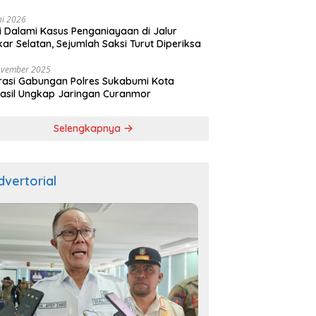
ala
ni 2026
si Dalami Kasus Penganiayaan di Jalur
kar Selatan, Sejumlah Saksi Turut Diperiksa
ovember 2025
asi Gabungan Polres Sukabumi Kota
asil Ungkap Jaringan Curanmor
Selengkapnya
dvertorial