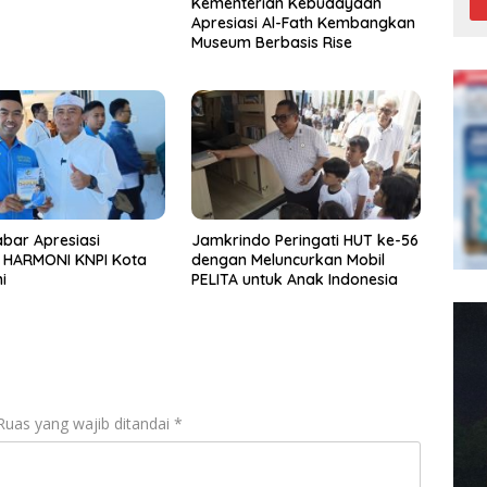
Kementerian Kebudayaan
Apresiasi Al-Fath Kembangkan
Museum Berbasis Rise
bar Apresiasi
Jamkrindo Peringati HUT ke-56
t HARMONI KNPI Kota
dengan Meluncurkan Mobil
i
PELITA untuk Anak Indonesia
Ruas yang wajib ditandai
*