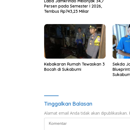
Laba Jamkrindo Melonjak 34,7
Persen pada Semester I 2026,
Tembus Rp743,23 Miliar
Kebakaran Rumah Tewaskan 3
Sekda Ja
Bocah di Sukabumi
Blueprin
Sukabum
Tinggalkan Balasan
Alamat email Anda tidak akan dipublikasikan.