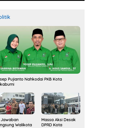
litik
sep Pujianto Nahkodai PKB Kota
ukabumi
i Jawaban
Massa Aksi Desak
ngsung Walikota
DPRD Kota