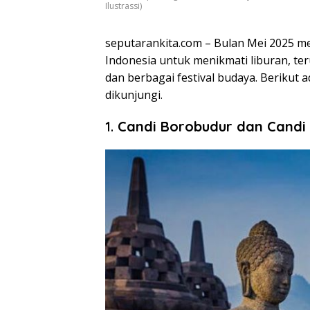
Ilustrassi)
seputarankita.com –
Bulan Mei 2025 m
Indonesia untuk menikmati liburan, t
dan berbagai festival budaya.
Berikut a
dikunjungi.
1.
Candi Borobudur dan Candi