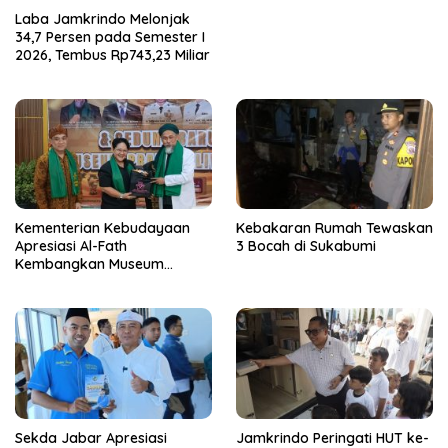
Laba Jamkrindo Melonjak
34,7 Persen pada Semester I
2026, Tembus Rp743,23 Miliar
Kementerian Kebudayaan
Kebakaran Rumah Tewaskan
Apresiasi Al-Fath
3 Bocah di Sukabumi
Kembangkan Museum
Berbasis Rise
Sekda Jabar Apresiasi
Jamkrindo Peringati HUT ke-