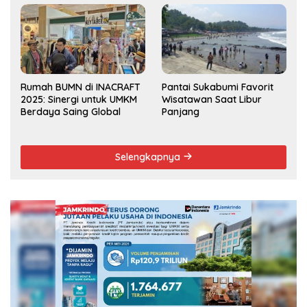
2025
Rumah BUMN di INACRAFT
Pantai Sukabumi Favorit
2025: Sinergi untuk UMKM
Wisatawan Saat Libur
Berdaya Saing Global
Panjang
Selengkapnya