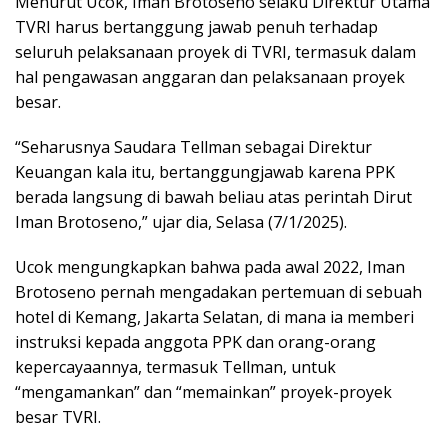
Menurut Ucok, Iman Brotoseno selaku Direktur Utama
TVRI harus bertanggung jawab penuh terhadap
seluruh pelaksanaan proyek di TVRI, termasuk dalam
hal pengawasan anggaran dan pelaksanaan proyek
besar.
“Seharusnya Saudara Tellman sebagai Direktur
Keuangan kala itu, bertanggungjawab karena PPK
berada langsung di bawah beliau atas perintah Dirut
Iman Brotoseno,” ujar dia, Selasa (7/1/2025).
Ucok mengungkapkan bahwa pada awal 2022, Iman
Brotoseno pernah mengadakan pertemuan di sebuah
hotel di Kemang, Jakarta Selatan, di mana ia memberi
instruksi kepada anggota PPK dan orang-orang
kepercayaannya, termasuk Tellman, untuk
“mengamankan” dan “memainkan” proyek-proyek
besar TVRI.