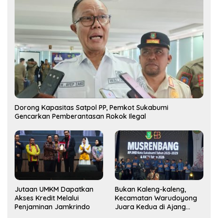
Dorong Kapasitas Satpol PP, Pemkot Sukabumi
Gencarkan Pemberantasan Rokok Ilegal
Jutaan UMKM Dapatkan
Bukan Kaleng-kaleng,
Akses Kredit Melalui
Kecamatan Warudoyong
Penjaminan Jamkrindo
Juara Kedua di Ajang
Musrenbang Kecamatan