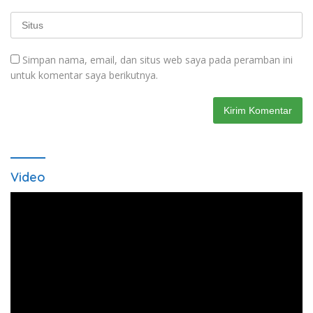
Simpan nama, email, dan situs web saya pada peramban ini
untuk komentar saya berikutnya.
Video