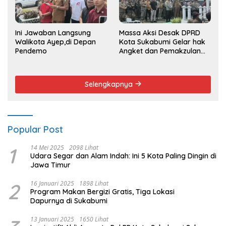
Ini Jawaban Langsung
Massa Aksi Desak DPRD
Walikota Ayep,di Depan
Kota Sukabumi Gelar hak
Pendemo
Angket dan Pemakzulan
Walikota
Selengkapnya
Popular Post
1
14 Mei 2025
2098 Lihat
Udara Segar dan Alam Indah: Ini 5 Kota Paling Dingin di
Jawa Timur
2
16 Januari 2025
1898 Lihat
Program Makan Bergizi Gratis, Tiga Lokasi
Dapurnya di Sukabumi
13 Januari 2025
1650 Lihat