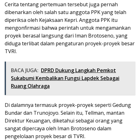
Cerita tentang pertemuan tersebut juga pernah
dibenarkan oleh salah satu anggota PPK yang telah
diperiksa oleh Kejaksaan Kepri. Anggota PPK itu
mengonfirmasi bahwa perintah untuk mengamankan
proyek berasal langsung dari Iman Brotoseno, yang
diduga terlibat dalam pengaturan proyek-proyek besar
TVRI.
BACA JUGA:
DPRD Dukung Langkah Pemkot
Sukabumi Kembalikan Fungsi Lapdek Sebagai
Ruang Olahraga
Di dalamnya termasuk proyek-proyek seperti Gedung
Bundar dan Trunojoyo. Selain itu, Tellman, mantan
Direktur Keuangan, diketahui sebagai orang yang
sangat dipercaya oleh Iman Brotoseno dalam
pengelolaan proyek besar di TVRI.