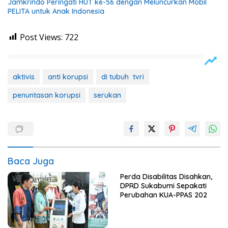
Jamkrindo Peringati HUT ke-56 dengan Meluncurkan Mobil
PELITA untuk Anak Indonesia
Post Views:
722
aktivis
anti korupsi
di tubuh tvri
penuntasan korupsi
serukan
Baca Juga
Perda Disabilitas Disahkan,
DPRD Sukabumi Sepakati
Perubahan KUA-PPAS 202