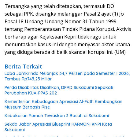
Tersangka yang telah ditetapkan, termasuk DO
sebagai PPK, disangka melanggar Pasal 2 ayat (1) Jo
Pasal 18 Undang-Undang Nomor 31 Tahun 1999
tentang Pemberantasan Tindak Pidana Korupsi. Aktivis
berharap agar Kejaksaan Kepri tidak ragu untuk
menuntaskan kasus ini dengan menyasar aktor utama
yang diduga berada di balik skandal korupsi ini. (UM)
Berita Terkait
Laba Jamkrindo Melonjak 34,7 Persen pada Semester I 2026,
Tembus Rp743,23 Miliar
Perda Disabilitas Disahkan, DPRD Sukabumi Sepakati
Perubahan KUA-PPAS 202
Kementerian Kebudayaan Apresiasi Al-Fath Kembangkan
Museum Berbasis Rise
Kebakaran Rumah Tewaskan 3 Bocah di Sukabumi
Sekda Jabar Apresiasi Blueprint HARMONI KNPI Kota
Sukabumi