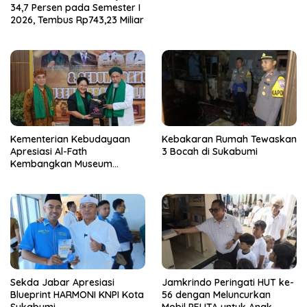
34,7 Persen pada Semester I
2026, Tembus Rp743,23 Miliar
Kementerian Kebudayaan
Kebakaran Rumah Tewaskan
Apresiasi Al-Fath
3 Bocah di Sukabumi
Kembangkan Museum
Berbasis Rise
Sekda Jabar Apresiasi
Jamkrindo Peringati HUT ke-
Blueprint HARMONI KNPI Kota
56 dengan Meluncurkan