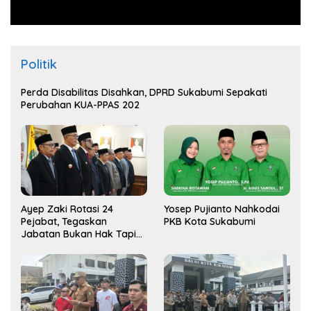
Politik
Perda Disabilitas Disahkan, DPRD Sukabumi Sepakati
Perubahan KUA-PPAS 202
Ayep Zaki Rotasi 24
Yosep Pujianto Nahkodai
Pejabat, Tegaskan
PKB Kota Sukabumi
Jabatan Bukan Hak Tapi
Amana