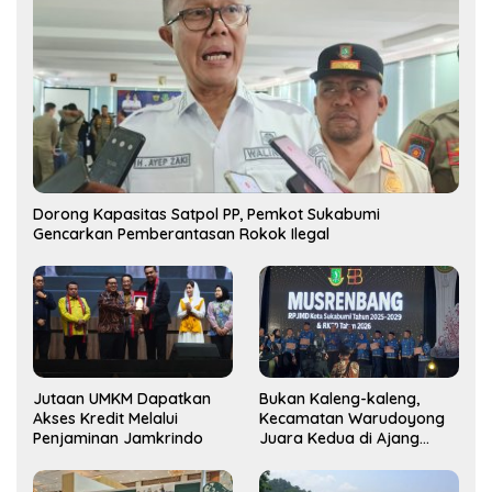
Dorong Kapasitas Satpol PP, Pemkot Sukabumi
Gencarkan Pemberantasan Rokok Ilegal
Jutaan UMKM Dapatkan
Bukan Kaleng-kaleng,
Akses Kredit Melalui
Kecamatan Warudoyong
Penjaminan Jamkrindo
Juara Kedua di Ajang
Musrenbang Kecamatan
2025