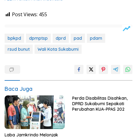
Post Views:
455
bpkpd
dpmptsp
dprd
pad
pdam
rsud bunut
Wali Kota Sukabumi
Baca Juga
Perda Disabilitas Disahkan,
DPRD Sukabumi Sepakati
Perubahan KUA-PPAS 202
Laba Jamkrindo Melonjak