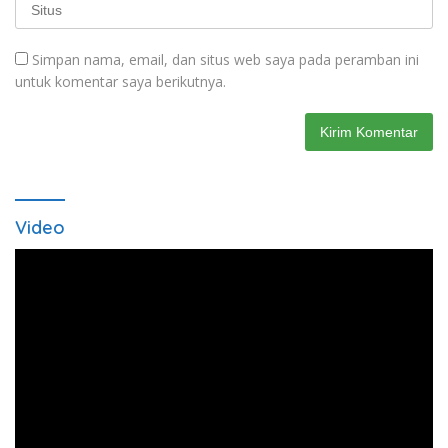
Simpan nama, email, dan situs web saya pada peramban ini
untuk komentar saya berikutnya.
Video