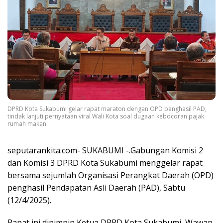
DPRD Kota Sukabumi gelar rapat maraton dengan OPD penghasil PAD,
tindak lanjuti pernyataan viral Wali Kota soal dugaan kebocoran pajak
rumah makan.
seputarankita.com- SUKABUMI -.Gabungan Komisi 2
dan Komisi 3 DPRD Kota Sukabumi menggelar rapat
bersama sejumlah Organisasi Perangkat Daerah (OPD)
penghasil Pendapatan Asli Daerah (PAD), Sabtu
(12/4/2025).
Rapat ini dipimpin Ketua DPRD Kota Sukabumi, Wawan