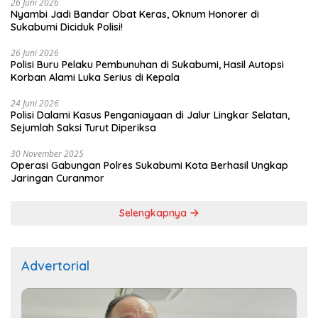
26 Juni 2026
Nyambi Jadi Bandar Obat Keras, Oknum Honorer di
Sukabumi Diciduk Polisi!
26 Juni 2026
Polisi Buru Pelaku Pembunuhan di Sukabumi, Hasil Autopsi
Korban Alami Luka Serius di Kepala
24 Juni 2026
Polisi Dalami Kasus Penganiayaan di Jalur Lingkar Selatan,
Sejumlah Saksi Turut Diperiksa
30 November 2025
Operasi Gabungan Polres Sukabumi Kota Berhasil Ungkap
Jaringan Curanmor
Selengkapnya
Advertorial