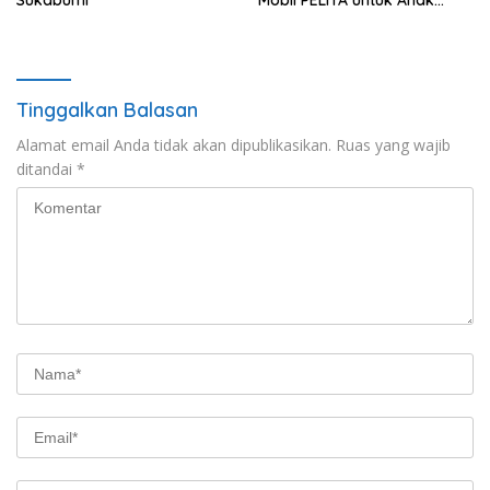
Sukabumi
Mobil PELITA untuk Anak
Indonesia
Tinggalkan Balasan
Alamat email Anda tidak akan dipublikasikan.
Ruas yang wajib
ditandai
*