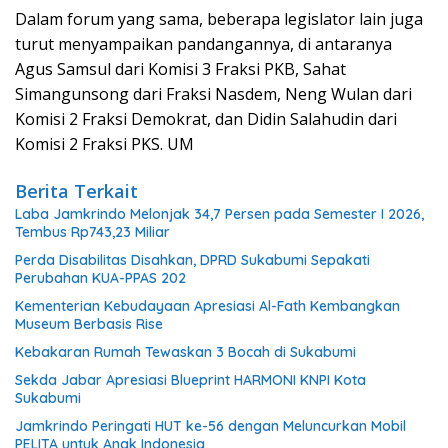
Dalam forum yang sama, beberapa legislator lain juga
turut menyampaikan pandangannya, di antaranya
Agus Samsul dari Komisi 3 Fraksi PKB, Sahat
Simangunsong dari Fraksi Nasdem, Neng Wulan dari
Komisi 2 Fraksi Demokrat, dan Didin Salahudin dari
Komisi 2 Fraksi PKS. UM
Berita Terkait
Laba Jamkrindo Melonjak 34,7 Persen pada Semester I 2026,
Tembus Rp743,23 Miliar
Perda Disabilitas Disahkan, DPRD Sukabumi Sepakati
Perubahan KUA-PPAS 202
Kementerian Kebudayaan Apresiasi Al-Fath Kembangkan
Museum Berbasis Rise
Kebakaran Rumah Tewaskan 3 Bocah di Sukabumi
Sekda Jabar Apresiasi Blueprint HARMONI KNPI Kota
Sukabumi
Jamkrindo Peringati HUT ke-56 dengan Meluncurkan Mobil
PELITA untuk Anak Indonesia