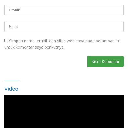
Simpan nama, email, dan situs web saya pada peramban ini
untuk komentar saya berikutnya.
Video