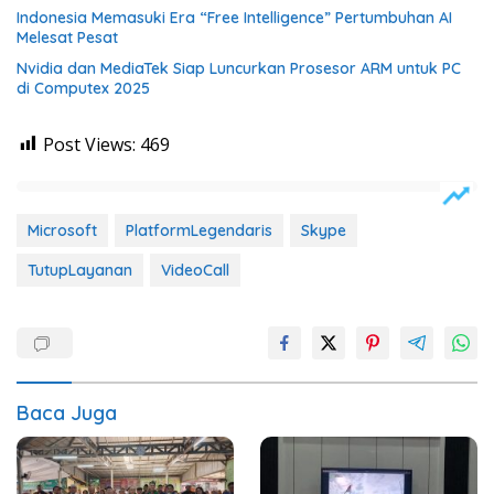
Indonesia Memasuki Era “Free Intelligence” Pertumbuhan AI
Melesat Pesat
Nvidia dan MediaTek Siap Luncurkan Prosesor ARM untuk PC
di Computex 2025
Post Views:
469
Microsoft
PlatformLegendaris
Skype
TutupLayanan
VideoCall
Baca Juga