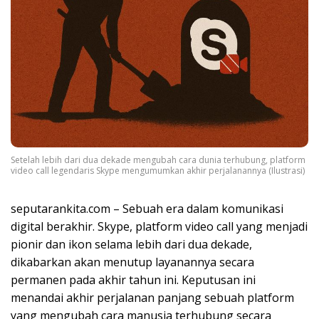
Setelah lebih dari dua dekade mengubah cara dunia terhubung, platform
video call legendaris Skype mengumumkan akhir perjalanannya (Ilustrasi)
seputarankita.com – Sebuah era dalam komunikasi
digital berakhir. Skype, platform video call yang menjadi
pionir dan ikon selama lebih dari dua dekade,
dikabarkan akan menutup layanannya secara
permanen pada akhir tahun ini. Keputusan ini
menandai akhir perjalanan panjang sebuah platform
yang mengubah cara manusia terhubung secara