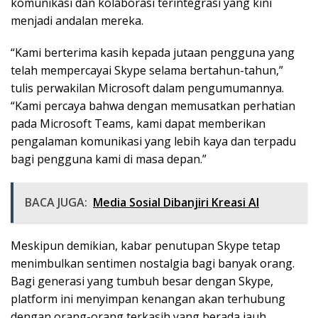
komunikasi dan kolaborasi terintegrasi yang kini
menjadi andalan mereka.
“Kami berterima kasih kepada jutaan pengguna yang
telah mempercayai Skype selama bertahun-tahun,”
tulis perwakilan Microsoft dalam pengumumannya.
“Kami percaya bahwa dengan memusatkan perhatian
pada Microsoft Teams, kami dapat memberikan
pengalaman komunikasi yang lebih kaya dan terpadu
bagi pengguna kami di masa depan.”
BACA JUGA:
Media Sosial Dibanjiri Kreasi AI
Meskipun demikian, kabar penutupan Skype tetap
menimbulkan sentimen nostalgia bagi banyak orang.
Bagi generasi yang tumbuh besar dengan Skype,
platform ini menyimpan kenangan akan terhubung
dengan orang-orang terkasih yang berada jauh.