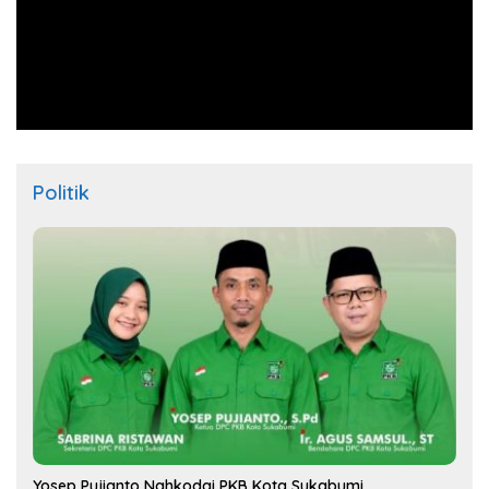
Politik
Yosep Pujianto Nahkodai PKB Kota Sukabumi