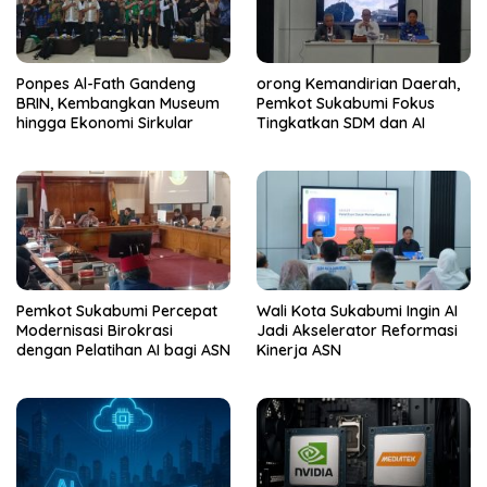
Ponpes Al-Fath Gandeng
orong Kemandirian Daerah,
BRIN, Kembangkan Museum
Pemkot Sukabumi Fokus
hingga Ekonomi Sirkular
Tingkatkan SDM dan AI
Pemkot Sukabumi Percepat
Wali Kota Sukabumi Ingin AI
Modernisasi Birokrasi
Jadi Akselerator Reformasi
dengan Pelatihan AI bagi ASN
Kinerja ASN