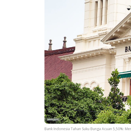
Bank Indonesia Tahan Suku Bunga Acuan 5,50%: Menan