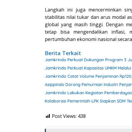
Langkah ini juga mencerminkan si
stabilitas nilai tukar dan arus modal 
global yang masih tinggi. Dengan m
tetap bisa mengendalikan inflasi,
pertumbuhan ekonomi nasional secara 
Berita Terkait
Jamkrindo Perkuat Dukungan Program 3 J
Jamkrindo Perkuat Kapasitas UMKM Melalui 
Jamkrindo Catat Volume Penjaminan Rp120,9 
Asippindo Dorong Pemurnian Industri Penj
Jamkrindo Lakukan Kegiatan Pemberdayaa
Kolaborasi Pemerintah-LPK Siapkan SDM Te
Post Views:
438