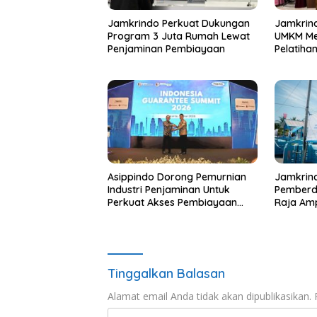
Jamkrindo Perkuat Dukungan
Jamkrind
Program 3 Juta Rumah Lewat
UMKM Mel
Penjaminan Pembiayaan
Pelatihan
Asippindo Dorong Pemurnian
Jamkrin
Industri Penjaminan Untuk
Pemberd
Perkuat Akses Pembiayaan
Raja Am
Nasional
Tinggalkan Balasan
Alamat email Anda tidak akan dipublikasikan.