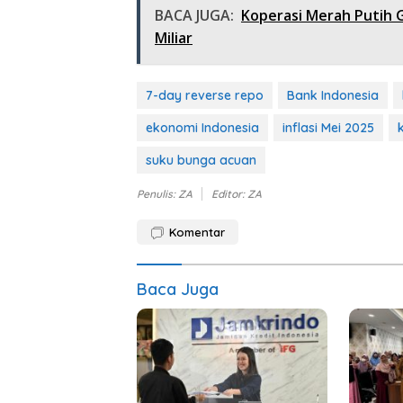
BACA JUGA:
Koperasi Merah Putih 
Miliar
7-day reverse repo
Bank Indonesia
ekonomi Indonesia
inflasi Mei 2025
suku bunga acuan
Penulis: ZA
Editor: ZA
Komentar
Baca Juga