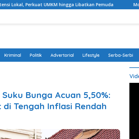
uat UMKM hingga Libatkan Pemuda
Modus Bawa Anak, Pa
Kriminal
Politik
Advertorial
Lifestyle
Serba-Serbi
Vid
n Suku Bunga Acuan 5,50%:
di Tengah Inflasi Rendah