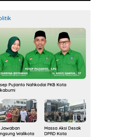
litik
sep Pujianto Nahkodai PKB Kota
ukabumi
i Jawaban
Massa Aksi Desak
ngsung Walikota
DPRD Kota